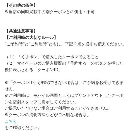
【その他の条件】
※当店の同時掲載中の別クーポンとの併用：不可
【共通注意事項】
【ご利用時の大切なルール】
”ご予約時”と”ご利用時”ともに、下記２点を必ずお伝えください。
（１）「くまポン」で購入したクーポンであること
（２）マイページのご購入履歴の「予約する」のボタンを押した
後に表示される「クーポンID」
※「クーポンID」が確認できない場合は、ご予約をお受けできま
せん。
※ご利用時は、モバイル画面もしくはプリントアウトしたクーポ
ンを店舗スタッフに提示してください。
ご提示いただけない場合はご利用することができません。
※クーポンの消化方法などがご不明な場合は、
こちら
をご確認ください。