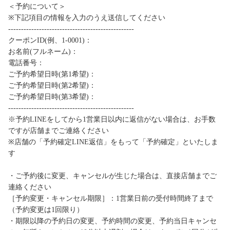
＜予約について＞
※下記項目の情報を入力のうえ送信してください
-------------------------------------------------
クーポンID(例、1-0001)：
お名前(フルネーム)：
電話番号：
ご予約希望日時(第1希望)：
ご予約希望日時(第2希望)：
ご予約希望日時(第3希望)：
-------------------------------------------------
※予約LINEをしてから1営業日以内に返信がない場合は、お手数
ですが店舗までご連絡ください
※店舗の「予約確定LINE返信」をもって「予約確定」といたしま
す
・ご予約後に変更、キャンセルが生じた場合は、直接店舗までご
連絡ください
［予約変更・キャンセル期限］：1営業日前の受付時間終了まで
（予約変更は1回限り）
・期限以降の予約日の変更、予約時間の変更、予約当日キャンセ