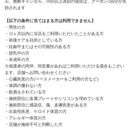
ル、無断キャンセル、10分以上遅刻の場合は、クーポン1回分が失
効されます
【以下の条件に当てはまる方は利用できません】
・男性の方
・12ヶ月以内に当店をご利用いただいたことがある方
・術後ケアを目的としている方
・妊娠中またはその可能性のある方
・授乳中の方
・未成年の方
※保護者の同伴、同意書があればご利用いただける場合もござい
ます。店舗へお問い合わせください
・心臓疾患の方(ペースメーカーをご利用の方など)
・体調の優れない方
・飲酒をされている方
・施術部位に金属プレートやシリコンを埋めている方
・施術部位に感染症、傷、皮膚疾患がある方
・出血性疾患、ケロイド体質の方
・アレルギー体質の方
・店舗が施術不可と判断した方