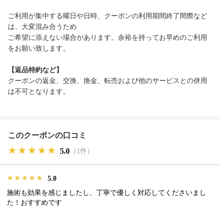
ご利用が集中する曜日や日時、クーポンの利用期間終了間際など
は、大変混み合うため
ご希望に添えない場合があります。余裕を持ってお早めのご利用
をお願い致します。
【返品特約など】
クーポンの返金、交換、換金、転売および他のサービスとの併用
は不可となります。
このクーポンの口コミ
★★★★★
★★★★★
★★★★★
5.0
（1件）
★★★★★
★★★★★
★★★★★
5.0
施術も効果を感じましたし、丁寧で優しく対応してくださいまし
た！おすすめです