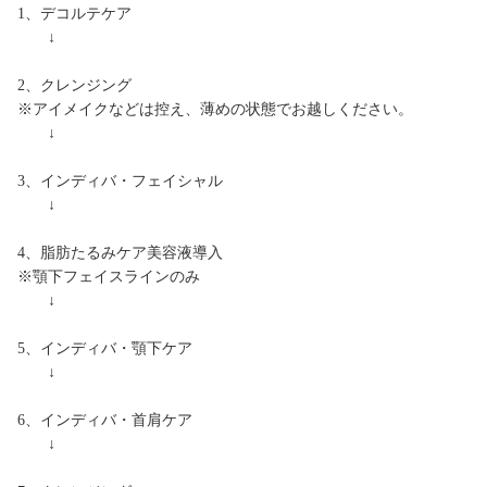
1、デコルテケア
↓
2、クレンジング
※アイメイクなどは控え、薄めの状態でお越しください。
↓
3、インディバ・フェイシャル
↓
4、脂肪たるみケア美容液導入
※顎下フェイスラインのみ
↓
5、インディバ・顎下ケア
↓
6、インディバ・首肩ケア
↓