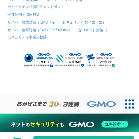
セキュリティ相談AIチャットボット
実在証明・盗聴対策
サイバー攻撃対策（GMOサイバーセキュリティ byイエラエ）
サイバー攻撃対策（GMO Flatt Security）
なりすまし対策
セキュリティ事業の軌跡
無料診断