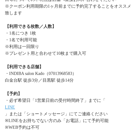
※クーポン利用期限の1ヶ月前までに予約完了することをオススメ
致します
【利用できる枚数／人数】
・1名につき 1枚
・1名で利用可能
※利用は一回限り
※プレゼント用と合わせて10枚まで購入可
【利用できる店舗】
・INDIBA salon Kado（07013968583）
白金台駅 徒歩3分／目黒駅 徒歩14分
【予約】
・必ず希望日「1営業日前の受付時間終了」までに「
LINE
」または「ショートメッセージ」にてご連絡ください
※LINEをお持ちでない方のみ「お電話」にて予約可能
※WEB予約は不可