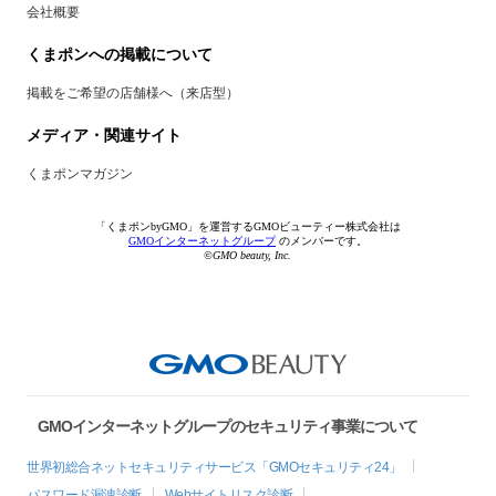
会社概要
くまポンへの掲載について
掲載をご希望の店舗様へ（来店型）
メディア・関連サイト
くまポンマガジン
「くまポンbyGMO」を運営するGMOビューティー株式会社は
GMOインターネットグループ
のメンバーです。
©GMO beauty, Inc.
GMOインターネットグループのセキュリティ事業について
世界初総合ネットセキュリティサービス「GMOセキュリティ24」
パスワード漏洩診断
Webサイトリスク診断