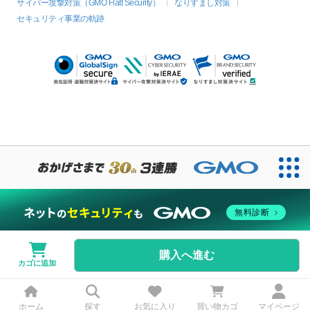
サイバー攻撃対策（GMO Flatt Security）
なりすまし対策
セキュリティ事業の軌跡
無料診断
購入へ進む
カゴに追加
ホーム
探す
お気に入り
買い物カゴ
マイページ