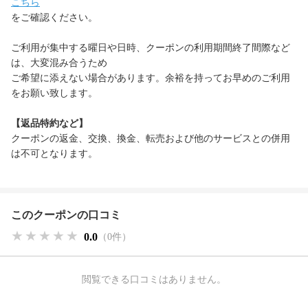
こちら
をご確認ください。
ご利用が集中する曜日や日時、クーポンの利用期間終了間際など
は、大変混み合うため
ご希望に添えない場合があります。余裕を持ってお早めのご利用
をお願い致します。
【返品特約など】
クーポンの返金、交換、換金、転売および他のサービスとの併用
は不可となります。
このクーポンの口コミ
★★★★★
★★★★★
★★★★★
0.0
（0件）
閲覧できる口コミはありません。