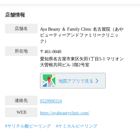
店舗情報
店舗名
Aya Beauty ＆ Family Clinic 名古屋院（あや
ビューティーアンドファミリークリニッ
ク）
所在地
〒461-0040
愛知県名古屋市東区矢田1丁目5-1 マリオン
大曽根共同ビル 1階2号室
地図アプリで見る
連絡先
0529900324
WEB
https://ayabeautyclinic.com/
#サリチル酸ピーリング
#ケミカルピーリング