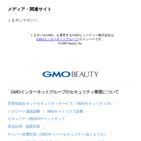
メディア・関連サイト
くまポンマガジン
「くまポンbyGMO」を運営するGMOビューティー株式会社は
GMOインターネットグループ
のメンバーです。
©GMO beauty, Inc.
GMOインターネットグループのセキュリティ事業について
世界初総合ネットセキュリティサービス「GMOセキュリティ24」
パスワード漏洩診断
Webサイトリスク診断
セキュリティ相談AIチャットボット
実在証明・盗聴対策
サイバー攻撃対策（GMOサイバーセキュリティ byイエラエ）