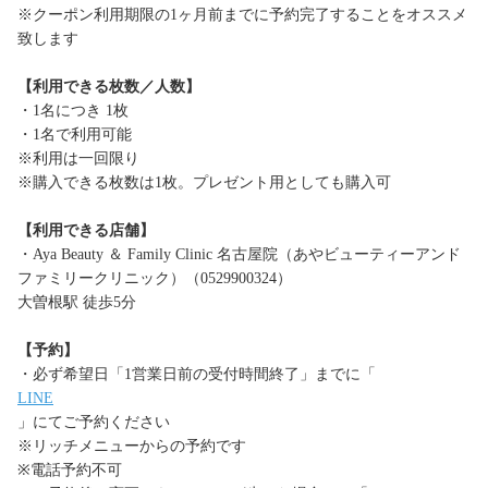
※クーポン利用期限の1ヶ月前までに予約完了することをオススメ
致します
【利用できる枚数／人数】
・1名につき 1枚
・1名で利用可能
※利用は一回限り
※購入できる枚数は1枚。プレゼント用としても購入可
【利用できる店舗】
・Aya Beauty ＆ Family Clinic 名古屋院（あやビューティーアンド
ファミリークリニック）（0529900324）
大曽根駅 徒歩5分
【予約】
・必ず希望日「1営業日前の受付時間終了」までに「
LINE
」にてご予約ください
※リッチメニューからの予約です
※電話予約不可