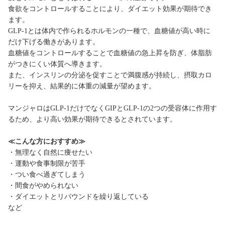
食欲をコントロールすることにより、ダイエット効果が期待でき
ます。
GLP-1とは体内で作られるホルモンの一種で、血糖値が高い時に
だけ下げる働きがあります。
血糖値をコントロールすることで血糖値の急上昇を防ぎ、体脂肪
がつきにくい体質へ導きます。
また、インスリンの分泌を促すことで満腹感が持続し、摂取カロ
リーを抑え、結果的に体重の減量が望めます。
マンジャロはGLP-1だけでなくGIPとGLP-1の2つの受容体に作用す
るため、より高い効果が期待できるとされています。
≪こんな方におすすめ≫
・無理なく自然に痩せたい
・運動や食事制限が苦手
・つい食べ過ぎてしまう
・間食がやめられない
・ダイエットとリバウンドを繰り返している
など