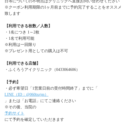
日等についての不明点はクリニックへ直接お問い合わせください
※クーポン利用期限の1ヶ月前までに予約完了することをオススメ
致します
【利用できる枚数／人数】
・1名につき 1～2枚
・1名で利用可能
※利用は一回限り
※プレゼント用としての購入は不可
【利用できる店舗】
・ふくろうアイクリニック（0433064606）
【予約】
・必ず希望日「1営業日前の受付時間終了」までに「
LINE（ID：@060txrjm）
」または「お電話」にてご連絡ください
※その後、当院の
予約サイト
にて予約を確定していただきます