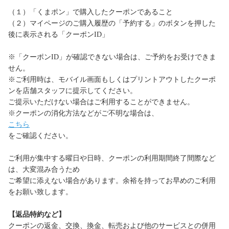
（１）「くまポン」で購入したクーポンであること
（２）マイページのご購入履歴の「予約する」のボタンを押した
後に表示される「クーポンID」
※「クーポンID」が確認できない場合は、ご予約をお受けできま
せん。
※ご利用時は、モバイル画面もしくはプリントアウトしたクーポ
ンを店舗スタッフに提示してください。
ご提示いただけない場合はご利用することができません。
※クーポンの消化方法などがご不明な場合は、
こちら
をご確認ください。
ご利用が集中する曜日や日時、クーポンの利用期間終了間際など
は、大変混み合うため
ご希望に添えない場合があります。余裕を持ってお早めのご利用
をお願い致します。
【返品特約など】
クーポンの返金、交換、換金、転売および他のサービスとの併用