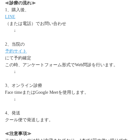
≪診療の流れ≫
1、購入後、
LINE
（または電話）でお問い合わせ
↓
2、当院の
予約サイト
にて予約確定
この時、アンケートフォーム形式でWeb問診を行います。
↓
3、オンライン診療
Face timeまたはGoogle Meetを使用します。
↓
4、発送
クール便で発送します。
≪注意事項≫