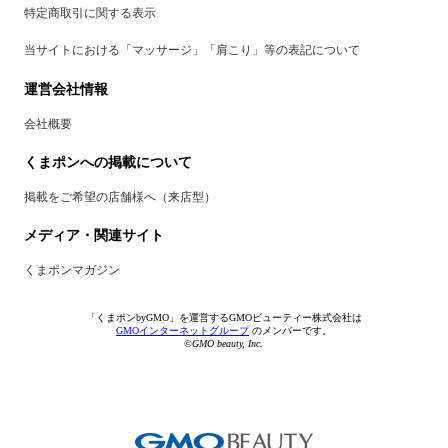
特定商取引に関する表示
当サイトにおける「マッサージ」「肩こり」等の表記について
運営会社情報
会社概要
くまポンへの掲載について
掲載をご希望の店舗様へ（来店型）
メディア・関連サイト
くまポンマガジン
「くまポンbyGMO」を運営するGMOビューティー株式会社は
GMOインターネットグループ
のメンバーです。
©GMO beauty, Inc.