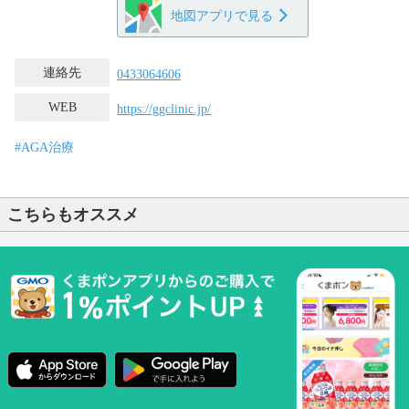
地図アプリで見る
連絡先
0433064606
WEB
https://ggclinic.jp/
#AGA治療
こちらもオススメ