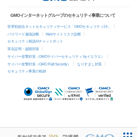
GMOインターネットグループのセキュリティ事業について
世界初総合ネットセキュリティサービス「GMOセキュリティ24」
パスワード漏洩診断
Webサイトリスク診断
セキュリティ相談AIチャットボット
実在証明・盗聴対策
サイバー攻撃対策（GMOサイバーセキュリティ byイエラエ）
サイバー攻撃対策（GMO Flatt Security）
なりすまし対策
セキュリティ事業の軌跡