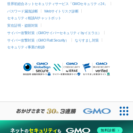
世界初総合ネットセキュリティサービス「GMOセキュリティ24」
パスワード漏洩診断
Webサイトリスク診断
セキュリティ相談AIチャットボット
実在証明・盗聴対策
サイバー攻撃対策（GMOサイバーセキュリティ byイエラエ）
サイバー攻撃対策（GMO Flatt Security）
なりすまし対策
セキュリティ事業の軌跡
無料診断