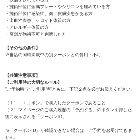
・施術部位に金属プレートやシリコンを埋めている方
・施術部位に感染症、傷、皮膚疾患がある方
・出血性疾患、ケロイド体質の方
・アレルギー体質の方
・店舗が施術不可と判断した方
【その他の条件】
※当店の同時掲載中の別クーポンとの併用：不可
【共通注意事項】
【ご利用時の大切なルール】
”ご予約時”と”ご利用時”ともに、下記２点を必ずお伝えください。
（１）「くまポン」で購入したクーポンであること
（２）マイページのご購入履歴の「予約する」のボタンを押した
後に表示される「クーポンID」
※「クーポンID」が確認できない場合は、ご予約をお受けできま
せん。