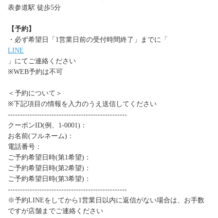
表参道駅 徒歩5分
【予約】
・必ず希望日「1営業日前の受付時間終了」までに「
LINE
」にてご連絡ください
※WEB予約は不可
＜予約について＞
※下記項目の情報を入力のうえ送信してください
-------------------------------------------------
クーポンID(例、1-0001)：
お名前(フルネーム)：
電話番号：
ご予約希望日時(第1希望)：
ご予約希望日時(第2希望)：
ご予約希望日時(第3希望)：
-------------------------------------------------
※予約LINEをしてから1営業日以内に返信がない場合は、お手数
ですが店舗までご連絡ください