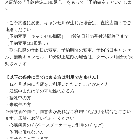
※店舗の「予約確定LINE返信」をもって「予約確定」といたしま
す
・ご予約後に変更、キャンセルが生じた場合は、直接店舗までご
連絡ください
［予約変更・キャンセル期限］：1営業日前の受付時間終了まで
（予約変更は1回限り）
・期限以降の予約日の変更、予約時間の変更、予約当日キャンセ
ル、無断キャンセル、10分以上遅刻の場合は、クーポン1回分が失
効されます
【以下の条件に当てはまる方は利用できません】
・12ヶ月以内に当店をご利用いただいたことがある方
・妊娠中またはその可能性のある方
・授乳中の方
・未成年の方
※保護者の同伴、同意書があればご利用いただける場合もござい
ます。店舗へお問い合わせください
・心臓疾患の方(ペースメーカーをご利用の方など)
・体調の優れない方
・飲酒をされている方