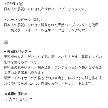
・REVI（2g）
日本人の肌質に合わせた次世代ハーブピーリングです。
・ハーバルピール（2.5g）
日本人の肌質に合わせて開発された天然ハーブパウダーを使用
し、肌のターンオーバーを促すハーブピーリングです。
≪幹細胞パック≫
美容成分を含んだパックで肌に潤いとハリを与え、乾燥やキメの
乱れを整えるケアです。
施術後の肌をやさしく包み込み、コンディションを整えながら透
明感のある印象へ導きます。
腸活アドバイザーの資格も持つ担当者が、体の中から肌を作る成
分についてもお伝えし、内側からのケアもサポートします。
≪施術の流れ≫
1、カウンセリング