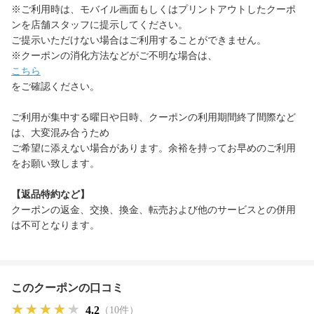
※ご利用時は、モバイル画面もしくはプリントアウトしたクーポ
ンを店舗スタッフに提示してください。
ご提示いただけない場合はご利用することができません。
※クーポンの消化方法などがご不明な場合は、
こちら
をご確認ください。
ご利用が集中する曜日や日時、クーポンの利用期間終了間際など
は、大変混み合うため
ご希望に添えない場合があります。余裕を持ってお早めのご利用
をお願い致します。
【返品特約など】
クーポンの返金、交換、換金、転売および他のサービスとの併用
は不可となります。
このクーポンの口コミ
★★★★★
★★★★★
★★★★★
4.2
（10件）