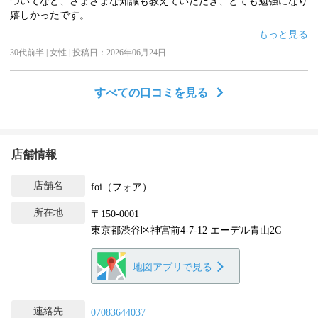
ついてなど、さまざまな知識も教えていただき、とても勉強になり
嬉しかったです。
初めてピーリングを受けましたが、たるみ毛穴への効果を一度で実
もっと見る
感できました。
30代前半 | 女性 | 投稿日：2026年06月24日
ぜひまた伺わせていただきたいと思っております。ありがとうござ
いました＾＾
すべての口コミを見る
店舗情報
店舗名
foi（フォア）
所在地
〒150-0001
東京都渋谷区神宮前4-7-12 エーデル青山2C
地図アプリで見る
連絡先
07083644037