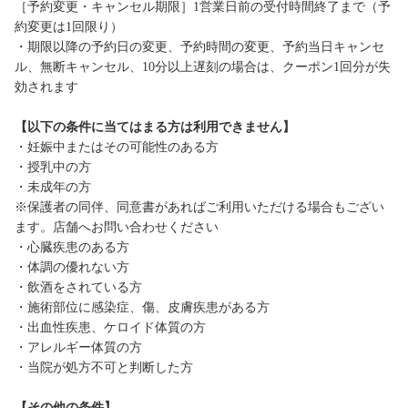
［予約変更・キャンセル期限］1営業日前の受付時間終了まで（予
約変更は1回限り）
・期限以降の予約日の変更、予約時間の変更、予約当日キャンセ
ル、無断キャンセル、10分以上遅刻の場合は、クーポン1回分が失
効されます
【以下の条件に当てはまる方は利用できません】
・妊娠中またはその可能性のある方
・授乳中の方
・未成年の方
※保護者の同伴、同意書があればご利用いただける場合もござい
ます。店舗へお問い合わせください
・心臓疾患のある方
・体調の優れない方
・飲酒をされている方
・施術部位に感染症、傷、皮膚疾患がある方
・出血性疾患、ケロイド体質の方
・アレルギー体質の方
・当院が処方不可と判断した方
【その他の条件】