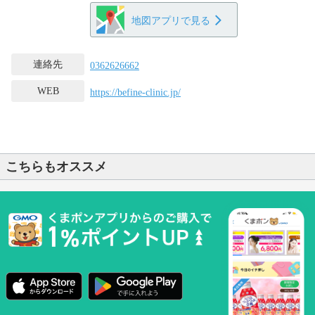
地図アプリで見る
連絡先
0362626662
WEB
https://befine-clinic.jp/
こちらもオススメ