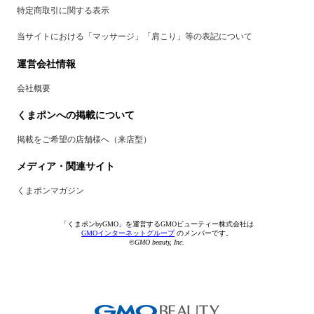
特定商取引に関する表示
当サイトにおける「マッサージ」「肩こり」等の表記について
運営会社情報
会社概要
くまポンへの掲載について
掲載をご希望の店舗様へ（来店型）
メディア・関連サイト
くまポンマガジン
「くまポンbyGMO」を運営するGMOビューティー株式会社は
GMOインターネットグループ
のメンバーです。
©GMO beauty, Inc.