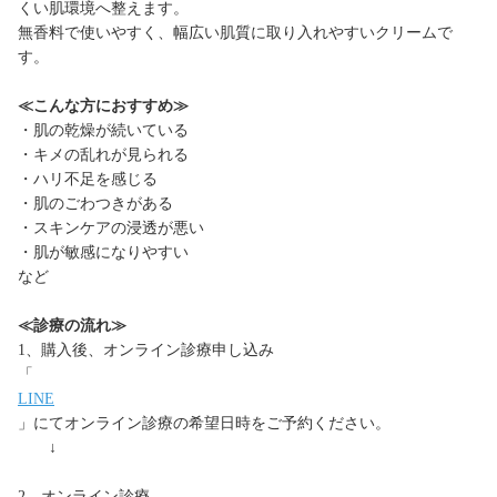
くい肌環境へ整えます。
無香料で使いやすく、幅広い肌質に取り入れやすいクリームで
す。
≪こんな方におすすめ≫
・肌の乾燥が続いている
・キメの乱れが見られる
・ハリ不足を感じる
・肌のごわつきがある
・スキンケアの浸透が悪い
・肌が敏感になりやすい
など
≪診療の流れ≫
1、購入後、オンライン診療申し込み
「
LINE
」にてオンライン診療の希望日時をご予約ください。
↓
2、オンライン診療