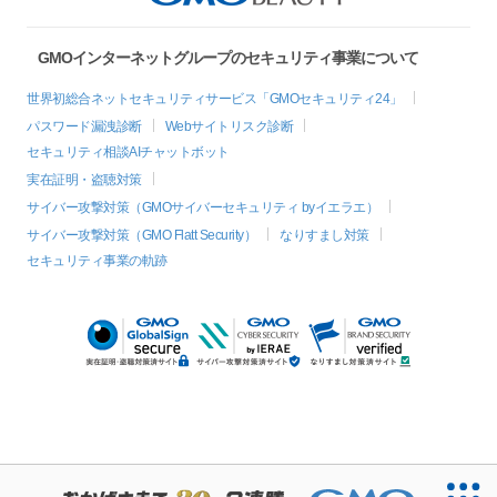
GMOインターネットグループのセキュリティ事業について
世界初総合ネットセキュリティサービス「GMOセキュリティ24」
パスワード漏洩診断
Webサイトリスク診断
セキュリティ相談AIチャットボット
実在証明・盗聴対策
サイバー攻撃対策（GMOサイバーセキュリティ byイエラエ）
サイバー攻撃対策（GMO Flatt Security）
なりすまし対策
セキュリティ事業の軌跡