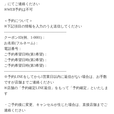
」にてご連絡ください
※WEB予約は不可
＜予約について＞
※下記項目の情報を入力のうえ送信してください
-------------------------------------------------
クーポンID(例、1-0001)：
お名前(フルネーム)：
電話番号：
ご予約希望日時(第1希望)：
ご予約希望日時(第2希望)：
ご予約希望日時(第3希望)：
-------------------------------------------------
※予約LINEをしてから1営業日以内に返信がない場合は、お手数
ですが店舗までご連絡ください
※店舗の「予約確定LINE返信」をもって「予約確定」といたしま
す
・ご予約後に変更、キャンセルが生じた場合は、直接店舗までご
連絡ください