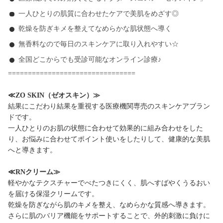
一人ひとりの肌質に合わせたケアで美肌をめざす◎
乾燥を防ぎキメを整えてなめらかな肌状態へ導く
無香料なので毎日のスキンケアに取り入れやすい☆
全国どこからでも受診可能なオンライン診療♪
================================
≪ZO SKIN（ゼオスキン）≫
結果にこだわり結果を重視する医療機関専売のスキンケアブラン
ドです。
一人ひとりのお肌の状態に合わせて効果的に組み合わせをした
り、お悩みに合わせてポイント使いをしたりして、健康的な美肌
へと導きます。
≪RNクリーム≫
軽やかなテクスチャーでべたつきにくく、肌へすばやくうるおい
を届ける保湿クリームです。
乾燥を防ぎながら肌のキメを整え、なめらかな質感へ導きます。
さらに肌のバリア機能をサポートすることで、外的刺激に負けに