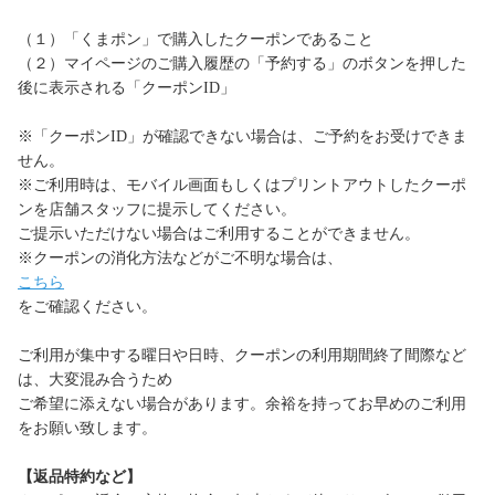
（１）「くまポン」で購入したクーポンであること
（２）マイページのご購入履歴の「予約する」のボタンを押した
後に表示される「クーポンID」
※「クーポンID」が確認できない場合は、ご予約をお受けできま
せん。
※ご利用時は、モバイル画面もしくはプリントアウトしたクーポ
ンを店舗スタッフに提示してください。
ご提示いただけない場合はご利用することができません。
※クーポンの消化方法などがご不明な場合は、
こちら
をご確認ください。
ご利用が集中する曜日や日時、クーポンの利用期間終了間際など
は、大変混み合うため
ご希望に添えない場合があります。余裕を持ってお早めのご利用
をお願い致します。
【返品特約など】