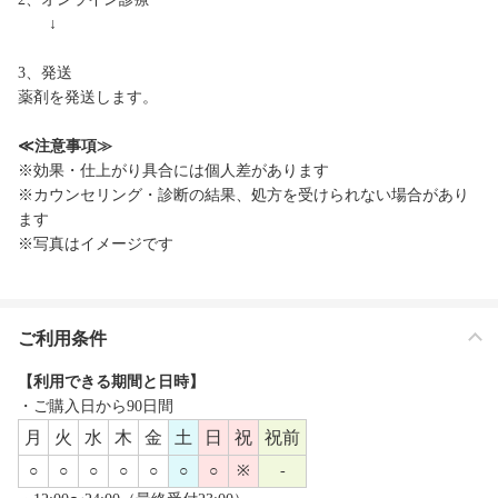
↓
3、発送
薬剤を発送します。
≪注意事項≫
※効果・仕上がり具合には個人差があります
※カウンセリング・診断の結果、処方を受けられない場合があり
ます
※写真はイメージです
ご利用条件
【利用できる期間と日時】
・ご購入日から90日間
月
火
水
木
金
土
日
祝
祝前
○
○
○
○
○
○
○
※
-