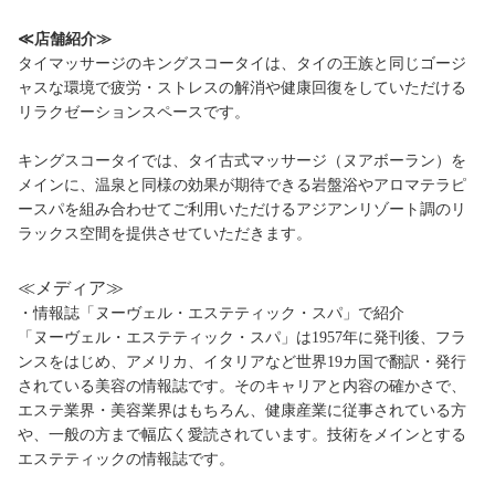
≪店舗紹介≫
タイマッサージのキングスコータイは、タイの王族と同じゴージ
ャスな環境で疲労・ストレスの解消や健康回復をしていただける
リラクゼーションスペースです。
キングスコータイでは、タイ古式マッサージ（ヌアボーラン）を
メインに、温泉と同様の効果が期待できる岩盤浴やアロマテラピ
ースパを組み合わせてご利用いただけるアジアンリゾート調のリ
ラックス空間を提供させていただきます。
≪メディア≫
・情報誌「ヌーヴェル・エステティック・スパ」で紹介
「ヌーヴェル・エステティック・スパ」は1957年に発刊後、フラ
ンスをはじめ、アメリカ、イタリアなど世界19カ国で翻訳・発行
されている美容の情報誌です。そのキャリアと内容の確かさで、
エステ業界・美容業界はもちろん、健康産業に従事されている方
や、一般の方まで幅広く愛読されています。技術をメインとする
エステティックの情報誌です。