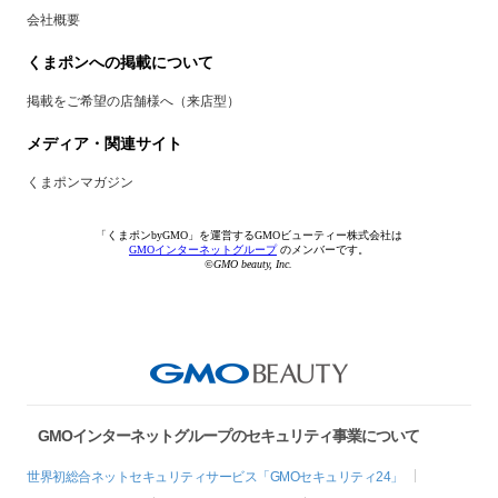
会社概要
くまポンへの掲載について
掲載をご希望の店舗様へ（来店型）
メディア・関連サイト
くまポンマガジン
「くまポンbyGMO」を運営するGMOビューティー株式会社は
GMOインターネットグループ
のメンバーです。
©GMO beauty, Inc.
GMOインターネットグループのセキュリティ事業について
世界初総合ネットセキュリティサービス「GMOセキュリティ24」