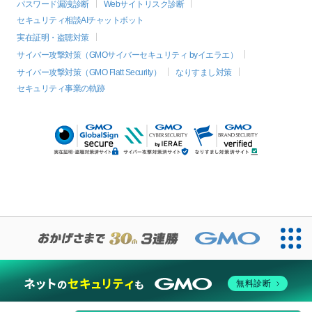
パスワード漏洩診断
Webサイトリスク診断
セキュリティ相談AIチャットボット
実在証明・盗聴対策
サイバー攻撃対策（GMOサイバーセキュリティ byイエラエ）
サイバー攻撃対策（GMO Flatt Security）
なりすまし対策
セキュリティ事業の軌跡
無料診断