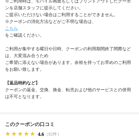
※ご利用時は、モバイル画面もしくはプリントアウトしたクーポ
ンを店舗スタッフに提示してください。
ご提示いただけない場合はご利用することができません。
※クーポンの消化方法などがご不明な場合は、
こちら
をご確認ください。
ご利用が集中する曜日や日時、クーポンの利用期間終了間際など
は、大変混み合うため
ご希望に添えない場合があります。余裕を持ってお早めのご利用
をお願い致します。
【返品特約など】
クーポンの返金、交換、換金、転売および他のサービスとの併用
は不可となります。
このクーポンの口コミ
★★★★★
★★★★★
★★★★★
4.6
（82件）