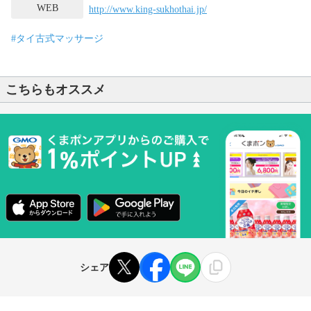
WEB
http://www.king-sukhothai.jp/
#タイ古式マッサージ
こちらもオススメ
シェア