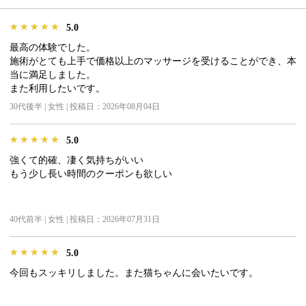
★★★★★
★★★★★
★★★★★
5.0
最高の体験でした。
施術がとても上手で価格以上のマッサージを受けることができ、本
当に満足しました。
また利用したいです。
30代後半 | 女性 | 投稿日：2026年08月04日
★★★★★
★★★★★
★★★★★
5.0
強くて的確、凄く気持ちがいい
もう少し長い時間のクーポンも欲しい
40代前半 | 女性 | 投稿日：2026年07月31日
★★★★★
★★★★★
★★★★★
5.0
今回もスッキリしました。また猫ちゃんに会いたいです。