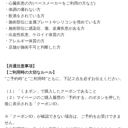
・心臓疾患の方(ペースメーカーをご利用の方など)
・体調の優れない方
・飲酒をされている方
・施術部位に金属プレートやシリコンを埋めている方
・施術部位に感染症、傷、皮膚疾患がある方
・出血性疾患、ケロイド体質の方
・アレルギー体質の方
・店舗が施術不可と判断した方
【共通注意事項】
【ご利用時の大切なルール】
”ご予約時”と”ご利用時”ともに、下記２点を必ずお伝えください。
（１）「くまポン」で購入したクーポンであること
（２）マイページのご購入履歴の「予約する」のボタンを押した
後に表示される「クーポンID」
※「クーポンID」が確認できない場合は、ご予約をお受けできま
せん。