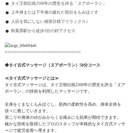
タイ王朝伝統2500年の歴史を誇る「ヌアボーラン」
上半身または下半身の疲れた部分をもみほぐす
人目を気にしない個室仕様でリラックス♪
秋葉原駅から徒歩3分の好アクセス
================================
◆
タイ古式マッサージ（ヌアボーラン）50分コース
≪タイ古式マッサージとは≫
タイ古式マッサージは、タイ王朝伝統2500年の歴史を誇る「ヌア
ボーラン」の技術を利用したマッサージです。
全身をくまなくもみほぐし、筋肉の柔軟性を高め、身体全体を
徐々に癒していきます。
肩こりや身体のゆがみからくる痛みにも効果が期待できます。
確かな技術を取得したプロのスタッフが本格的なタイ古式マッサ
ージで疲労改善へ導きます。