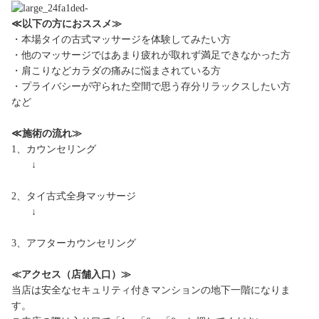
≪以下の方におススメ≫
・本場タイの古式マッサージを体験してみたい方
・他のマッサージではあまり疲れが取れず満足できなかった方
・肩こりなどカラダの痛みに悩まされている方
・プライバシーが守られた空間で思う存分リラックスしたい方
など
≪施術の流れ≫
1、カウンセリング
↓
2、タイ古式全身マッサージ
↓
3、アフターカウンセリング
≪アクセス（店舗入口）≫
当店は安全なセキュリティ付きマンションの地下一階になりま
す。