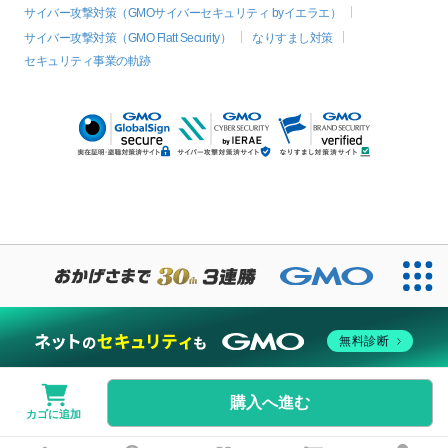
サイバー攻撃対策（GMOサイバーセキュリティ byイエラエ）
サイバー攻撃対策（GMO Flatt Security）
なりすまし対策
セキュリティ事業の軌跡
無料診断
購入へ進む
カゴに追加