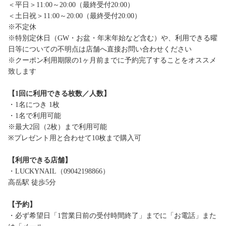
＜平日＞11:00～20:00（最終受付20:00）
＜土日祝＞11:00～20:00（最終受付20:00）
※不定休
※特別定休日（GW・お盆・年末年始など含む）や、利用できる曜
日等についての不明点は店舗へ直接お問い合わせください
※クーポン利用期限の1ヶ月前までに予約完了することをオススメ
致します
【1回に利用できる枚数／人数】
・1名につき 1枚
・1名で利用可能
※最大2回（2枚）まで利用可能
※プレゼント用と合わせて10枚まで購入可
【利用できる店舗】
・LUCKYNAIL（09042198866）
高岳駅 徒歩5分
【予約】
・必ず希望日「1営業日前の受付時間終了」までに「お電話」また