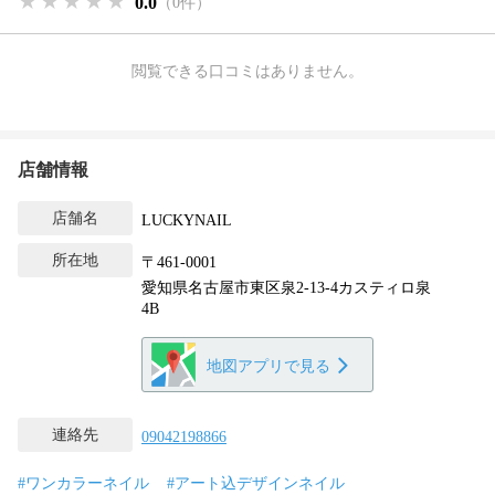
★★★★★
★★★★★
★★★★★
0.0
（0件）
閲覧できる口コミはありません。
店舗情報
店舗名
LUCKYNAIL
所在地
〒461-0001
愛知県名古屋市東区泉2-13-4カスティロ泉
4B
地図アプリで見る
連絡先
09042198866
#ワンカラーネイル
#アート込デザインネイル