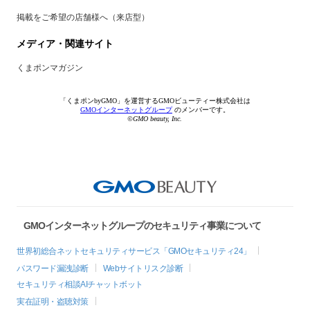
掲載をご希望の店舗様へ（来店型）
メディア・関連サイト
くまポンマガジン
「くまポンbyGMO」を運営するGMOビューティー株式会社は
GMOインターネットグループ
のメンバーです。
©GMO beauty, Inc.
GMOインターネットグループのセキュリティ事業について
世界初総合ネットセキュリティサービス「GMOセキュリティ24」
パスワード漏洩診断
Webサイトリスク診断
セキュリティ相談AIチャットボット
実在証明・盗聴対策