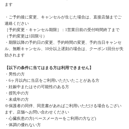
ます
・ご予約後に変更、キャンセルが生じた場合は、直接店舗までご
連絡ください
［予約変更・キャンセル期限］：1営業日前の受付時間終了まで
（予約変更は1回限り）
・期限以降の予約日の変更、予約時間の変更、予約当日キャンセ
ル、無断キャンセル、10分以上遅刻の場合は、クーポン1回分が失
効されます
【以下の条件に当てはまる方は利用できません】
・男性の方
・6ヶ月以内に当店をご利用いただいたことがある方
・妊娠中またはその可能性のある方
・授乳中の方
・未成年の方
※保護者の同伴、同意書があればご利用いただける場合もござい
ます。店舗へお問い合わせください
・心臓疾患の方(ペースメーカーをご利用の方など)
・体調の優れない方