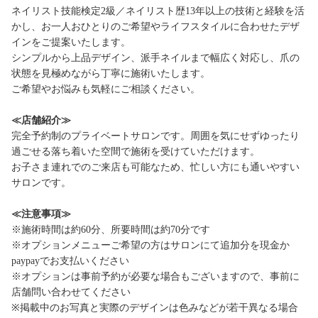
ネイリスト技能検定2級／ネイリスト歴13年以上の技術と経験を活
かし、お一人おひとりのご希望やライフスタイルに合わせたデザ
インをご提案いたします。
シンプルから上品デザイン、派手ネイルまで幅広く対応し、爪の
状態を見極めながら丁寧に施術いたします。
ご希望やお悩みも気軽にご相談ください。
≪店舗紹介≫
完全予約制のプライベートサロンです。周囲を気にせずゆったり
過ごせる落ち着いた空間で施術を受けていただけます。
お子さま連れでのご来店も可能なため、忙しい方にも通いやすい
サロンです。
≪注意事項≫
※施術時間は約60分、所要時間は約70分です
※オプションメニューご希望の方はサロンにて追加分を現金か
paypayでお支払いください
※オプションは事前予約が必要な場合もございますので、事前に
店舗問い合わせてください
※掲載中のお写真と実際のデザインは色みなどが若干異なる場合