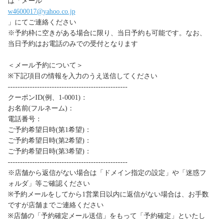
は「メール
w4600017@yahoo.co.jp
」にてご連絡ください
※予約枠に空きがある場合に限り、当日予約も可能です。なお、
当日予約はお電話のみでの受付となります
＜メール予約について＞
※下記項目の情報を入力のうえ送信してください
-------------------------------------------------
クーポンID(例、1-0001)：
お名前(フルネーム)：
電話番号：
ご予約希望日時(第1希望)：
ご予約希望日時(第2希望)：
ご予約希望日時(第3希望)：
-------------------------------------------------
※店舗から返信がない場合は「ドメイン指定の設定」や「迷惑フ
ォルダ」等ご確認ください
※予約メールをしてから1営業日以内に返信がない場合は、お手数
ですが店舗までご連絡ください
※店舗の「予約確定メール送信」をもって「予約確定」といたし