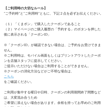
【ご利用時の大切なルール】
”ご予約時”と”ご利用時”ともに、下記２点を必ずお伝えください。
（１）「くまポン」で購入したクーポンであること
（２）マイページのご購入履歴の「予約する」のボタンを押した
後に表示される「クーポンID」
※「クーポンID」が確認できない場合は、ご予約をお受けできま
せん。
※ご利用時は、モバイル画面もしくはプリントアウトしたクーポ
ンを店舗スタッフに提示してください。
ご提示いただけない場合はご利用することができません。
※クーポンの消化方法などがご不明な場合は、
こちら
をご確認ください。
ご利用が集中する曜日や日時、クーポンの利用期間終了間際など
は、大変混み合うため
ご希望に添えない場合があります。余裕を持ってお早めのご利用