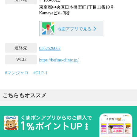
〒103-0022
東京都中央区日本橋室町1丁目11番10号
Kamayaビル 3階
地図アプリで見る
連絡先
0362626662
WEB
https://befine-clinic.jp/
#マンジャロ
#GLP-1
こちらもオススメ