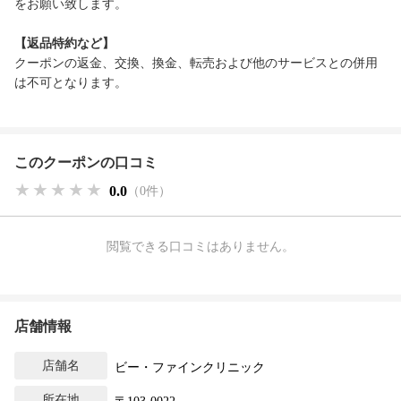
をお願い致します。
【返品特約など】
クーポンの返金、交換、換金、転売および他のサービスとの併用
は不可となります。
このクーポンの口コミ
★★★★★
★★★★★
★★★★★
0.0
（0件）
閲覧できる口コミはありません。
店舗情報
店舗名
ビー・ファインクリニック
所在地