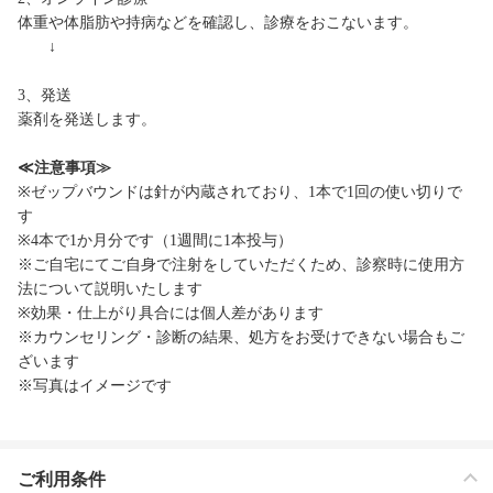
体重や体脂肪や持病などを確認し、診療をおこないます。
↓
3、発送
薬剤を発送します。
≪注意事項≫
※ゼップバウンドは針が内蔵されており、1本で1回の使い切りで
す
※4本で1か月分です（1週間に1本投与）
※ご自宅にてご自身で注射をしていただくため、診察時に使用方
法について説明いたします
※効果・仕上がり具合には個人差があります
※カウンセリング・診断の結果、処方をお受けできない場合もご
ざいます
※写真はイメージです
ご利用条件