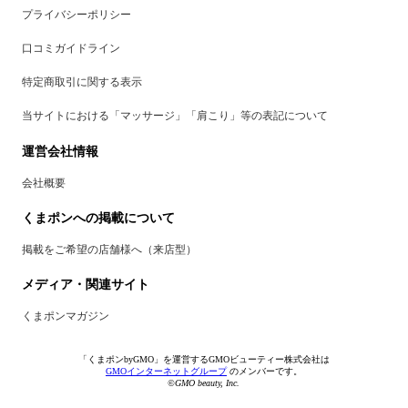
プライバシーポリシー
口コミガイドライン
特定商取引に関する表示
当サイトにおける「マッサージ」「肩こり」等の表記について
運営会社情報
会社概要
くまポンへの掲載について
掲載をご希望の店舗様へ（来店型）
メディア・関連サイト
くまポンマガジン
「くまポンbyGMO」を運営するGMOビューティー株式会社は
GMOインターネットグループ
のメンバーです。
©GMO beauty, Inc.