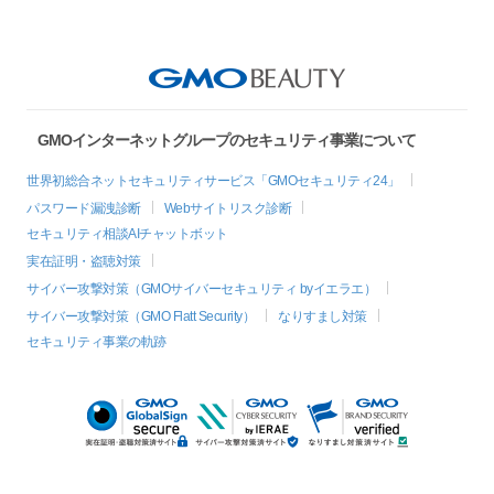
GMOインターネットグループのセキュリティ事業について
世界初総合ネットセキュリティサービス「GMOセキュリティ24」
パスワード漏洩診断
Webサイトリスク診断
セキュリティ相談AIチャットボット
実在証明・盗聴対策
サイバー攻撃対策（GMOサイバーセキュリティ byイエラエ）
サイバー攻撃対策（GMO Flatt Security）
なりすまし対策
セキュリティ事業の軌跡