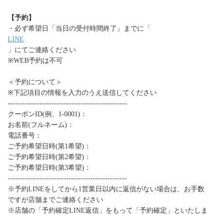
【予約】
・必ず希望日「当日の受付時間終了」までに「
LINE
」にてご連絡ください
※WEB予約は不可
＜予約について＞
※下記項目の情報を入力のうえ送信してください
-------------------------------------------------
クーポンID(例、1-0001)：
お名前(フルネーム)：
電話番号：
ご予約希望日時(第1希望)：
ご予約希望日時(第2希望)：
ご予約希望日時(第3希望)：
-------------------------------------------------
※予約LINEをしてから1営業日以内に返信がない場合は、お手数
ですが店舗までご連絡ください
※店舗の「予約確定LINE返信」をもって「予約確定」といたしま