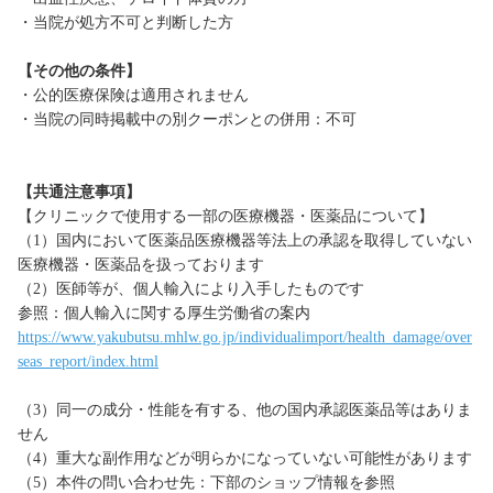
・当院が処方不可と判断した方
【その他の条件】
・公的医療保険は適用されません
・当院の同時掲載中の別クーポンとの併用：不可
【共通注意事項】
【クリニックで使用する一部の医療機器・医薬品について】
（1）国内において医薬品医療機器等法上の承認を取得していない
医療機器・医薬品を扱っております
（2）医師等が、個人輸入により入手したものです
参照：個人輸入に関する厚生労働省の案内
https://www.yakubutsu.mhlw.go.jp/individualimport/health_damage/over
seas_report/index.html
（3）同一の成分・性能を有する、他の国内承認医薬品等はありま
せん
（4）重大な副作用などが明らかになっていない可能性があります
（5）本件の問い合わせ先：下部のショップ情報を参照