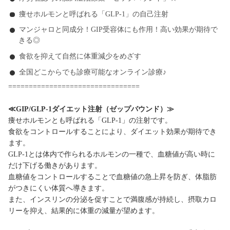
痩せホルモンと呼ばれる「GLP-1」の自己注射
マンジャロと同成分！GIP受容体にも作用！高い効果が期待で
きる◎
食欲を抑えて自然に体重減少をめざす
全国どこからでも診療可能なオンライン診療♪
================================
≪GIP/GLP-1ダイエット注射（ゼップバウンド）≫
痩せホルモンとも呼ばれる「GLP-1」の注射です。
食欲をコントロールすることにより、ダイエット効果が期待でき
ます。
GLP-1とは体内で作られるホルモンの一種で、血糖値が高い時に
だけ下げる働きがあります。
血糖値をコントロールすることで血糖値の急上昇を防ぎ、体脂肪
がつきにくい体質へ導きます。
また、インスリンの分泌を促すことで満腹感が持続し、摂取カロ
リーを抑え、結果的に体重の減量が望めます。