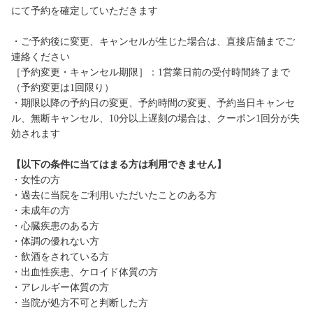
にて予約を確定していただきます
・ご予約後に変更、キャンセルが生じた場合は、直接店舗までご
連絡ください
［予約変更・キャンセル期限］：1営業日前の受付時間終了まで
（予約変更は1回限り）
・期限以降の予約日の変更、予約時間の変更、予約当日キャンセ
ル、無断キャンセル、10分以上遅刻の場合は、クーポン1回分が失
効されます
【以下の条件に当てはまる方は利用できません】
・女性の方
・過去に当院をご利用いただいたことのある方
・未成年の方
・心臓疾患のある方
・体調の優れない方
・飲酒をされている方
・出血性疾患、ケロイド体質の方
・アレルギー体質の方
・当院が処方不可と判断した方