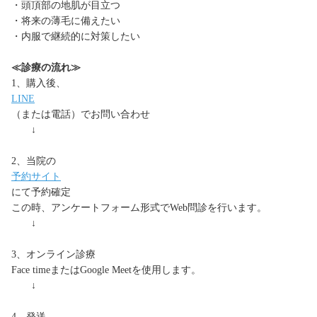
・頭頂部の地肌が目立つ
・将来の薄毛に備えたい
・内服で継続的に対策したい
≪診療の流れ≫
1、購入後、
LINE
（または電話）でお問い合わせ
↓
2、当院の
予約サイト
にて予約確定
この時、アンケートフォーム形式でWeb問診を行います。
↓
3、オンライン診療
Face timeまたはGoogle Meetを使用します。
↓
4、発送