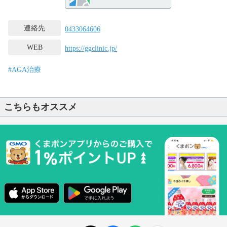
連絡先
0433064606
WEB
https://ggclinic.jp/
#AGA治療
こちらもオススメ