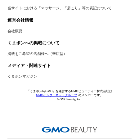
当サイトにおける「マッサージ」「肩こり」等の表記について
運営会社情報
会社概要
くまポンへの掲載について
掲載をご希望の店舗様へ（来店型）
メディア・関連サイト
くまポンマガジン
「くまポンbyGMO」を運営するGMOビューティー株式会社は
GMOインターネットグループ
のメンバーです。
©GMO beauty, Inc.