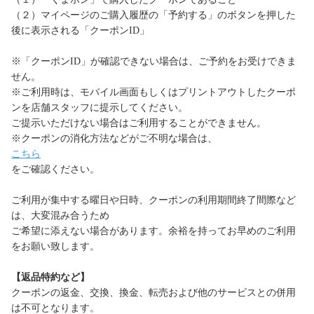
（２）マイページのご購入履歴の「予約する」のボタンを押した
後に表示される「クーポンID」
※「クーポンID」が確認できない場合は、ご予約をお受けできま
せん。
※ご利用時は、モバイル画面もしくはプリントアウトしたクーポ
ンを店舗スタッフに提示してください。
ご提示いただけない場合はご利用することができません。
※クーポンの消化方法などがご不明な場合は、
こちら
をご確認ください。
ご利用が集中する曜日や日時、クーポンの利用期間終了間際など
は、大変混み合うため
ご希望に添えない場合があります。余裕を持ってお早めのご利用
をお願い致します。
【返品特約など】
クーポンの返金、交換、換金、転売および他のサービスとの併用
は不可となります。