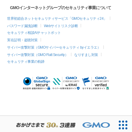
GMOインターネットグループのセキュリティ事業について
世界初総合ネットセキュリティサービス「GMOセキュリティ24」
パスワード漏洩診断
Webサイトリスク診断
セキュリティ相談AIチャットボット
実在証明・盗聴対策
サイバー攻撃対策（GMOサイバーセキュリティ byイエラエ）
サイバー攻撃対策（GMO Flatt Security）
なりすまし対策
セキュリティ事業の軌跡