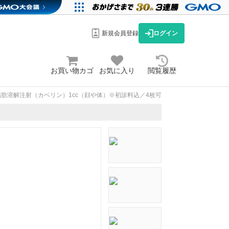
新規会員登録
ログイン
お買い物カゴ
お気に入り
閲覧履歴
脂肪溶解注射（カベリン）1cc（顔や体）※初診料込／4枚可