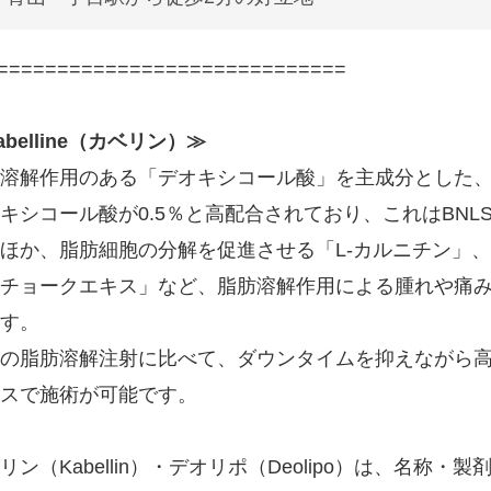
=============================
abelline（カベリン）≫
溶解作用のある「デオキシコール酸」を主成分とした
キシコール酸が0.5％と高配合されており、これはBNLS
ほか、脂肪細胞の分解を促進させる「L-カルニチン」
チョークエキス」など、脂肪溶解作用による腫れや痛
す。
の脂肪溶解注射に比べて、ダウンタイムを抑えながら
スで施術が可能です。
リン（Kabellin）・デオリポ（Deolipo）は、名