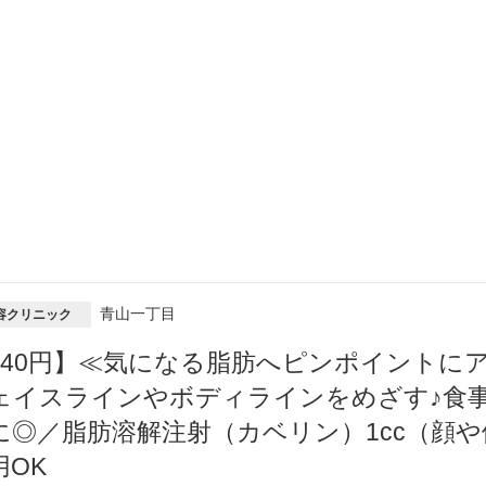
青山一丁目
容クリニック
840円】≪気になる脂肪へピンポイントに
ェイスラインやボディラインをめざす♪食
に◎／脂肪溶解注射（カベリン）1cc（顔や
用OK