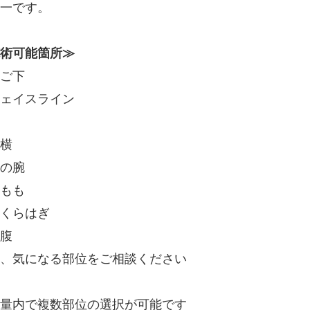
一です。
術可能箇所≫
ご下
ェイスライン
横
の腕
もも
くらはぎ
お腹
、気になる部位をご相談ください
量内で複数部位の選択が可能です