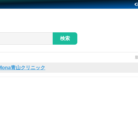
検索
Mona青山クリニック