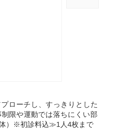
アプローチし、すっきりとした
事制限や運動では落ちにくい部
体）※初診料込≫1人4枚まで