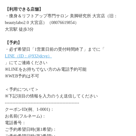
【利用できる店舗】
・痩身＆リフトアップ専門サロン 美脚研究所 大宮店（旧：
beautylabo2.0 大宮店）（08076619854）
大宮駅 徒歩3分
【予約】
・必ず希望日「1営業日前の受付時間終了」までに「
LINE（ID：@932jdcvg）
」にてご連絡ください
※LINEをお持ちでない方のみ電話予約可能
※WEB予約は不可
＜予約について＞
※下記項目の情報を入力のうえ送信してください
-------------------------------------------------
クーポンID(例、1-0001)：
お名前(フルネーム)：
電話番号：
ご予約希望日時(第1希望)：