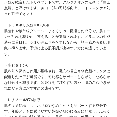
ノ酸が結合したトリペプチドです。グルタチオンの点滴は「白玉
点滴」と呼ばれます。美白・肌の透明感向上、エイジングケア効
果が期待できます。
・トラネキサム酸100%原液
肌荒れや紫外線ダメージによるくすみに配慮した成分で、肌トー
ンの乱れを穏やかに整えることが期待されます。メラニンの生成
過程に着目し、シミや色ムラをケアしながら、均一感のある肌印
象へ導きます。季節による肌不調が出やすい方にも適していま
す。
・生ビタミンC
肌を引き締める作用が期待され、毛穴の目立ちや皮脂バランスに
配慮したケアが可能です。透明感をサポートしながら、なめらか
な肌触りへ導きます。紫外線を浴びやすい方や、肌のざらつきが
気になる方におすすめの成分です。
・レチノール95%原液
肌のキメに着目し、ハリ感やなめらかさをサポートする成分で
す。年齢とともに感じやすい乾燥や肌のゆるみに配慮し、ふっく