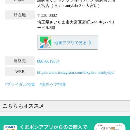
痩身＆リフトアップ専門サロン 美脚研究所
大宮店（旧：beautylabo2.0 大宮店）
所在地
〒330-0802
埼玉県さいたま市大宮区宮町1-44 キンパリ
ービル3階
地図アプリで見る
連絡先
08076619854
WEB
https://www.instagram.com/bikyaku_kenkyujo/
#ブライダル特集
#美白ケア特集
こちらもオススメ