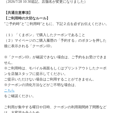
（2026/7/28 10:30追記。店舗名が変更になりました）
【共通注意事項】
【ご利用時の大切なルール】
”ご予約時”と”ご利用時”ともに、下記２点を必ずお伝えください。
（１）「くまポン」で購入したクーポンであること
（２）マイページのご購入履歴の「予約する」のボタンを押した
後に表示される「クーポンID」
※「クーポンID」が確認できない場合は、ご予約をお受けできま
せん。
※ご利用時は、モバイル画面もしくはプリントアウトしたクーポ
ンを店舗スタッフに提示してください。
ご提示いただけない場合はご利用することができません。
※クーポンの消化方法などがご不明な場合は、
こちら
をご確認ください。
ご利用が集中する曜日や日時、クーポンの利用期間終了間際など
は、大変混み合うため