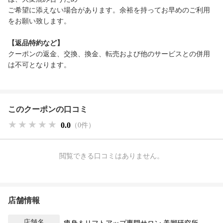
ご希望に添えない場合があります。余裕を持ってお早めのご利用
をお願い致します。
【返品特約など】
クーポンの返金、交換、換金、転売および他のサービスとの併用
は不可となります。
このクーポンの口コミ
★★★★★
★★★★★
★★★★★
0.0
（0件）
閲覧できる口コミはありません。
店舗情報
店舗名