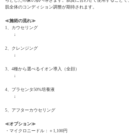
らとした印象の肌へ導きます。肌質に合わせて使用することで、
肌全体のコンディション調整が期待されます。
≪施術の流れ≫
1、カウセリング
↓
2、クレンジング
↓
3、4種から選べるイオン導入（全顔）
↓
4、プラセンタ50%培養液
↓
5、アフターカウセリング
≪オプション≫
・マイクロニードル：＋1,100円