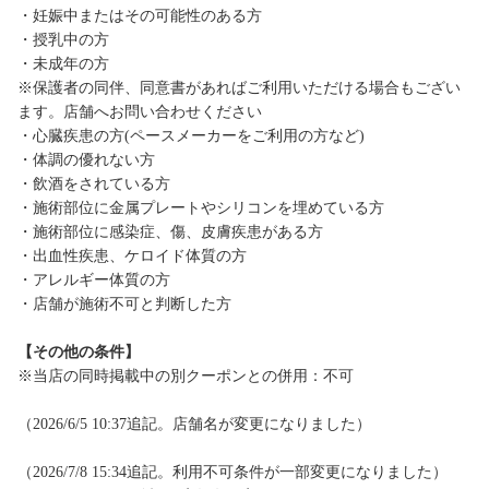
・妊娠中またはその可能性のある方
・授乳中の方
・未成年の方
※保護者の同伴、同意書があればご利用いただける場合もござい
ます。店舗へお問い合わせください
・心臓疾患の方(ペースメーカーをご利用の方など)
・体調の優れない方
・飲酒をされている方
・施術部位に金属プレートやシリコンを埋めている方
・施術部位に感染症、傷、皮膚疾患がある方
・出血性疾患、ケロイド体質の方
・アレルギー体質の方
・店舗が施術不可と判断した方
【その他の条件】
※当店の同時掲載中の別クーポンとの併用：不可
（2026/6/5 10:37追記。店舗名が変更になりました）
（2026/7/8 15:34追記。利用不可条件が一部変更になりました）