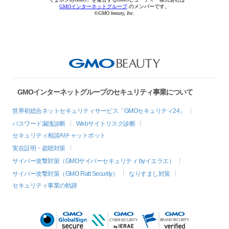
GMOインターネットグループ
のメンバーです。
©GMO beauty, Inc.
GMOインターネットグループのセキュリティ事業について
世界初総合ネットセキュリティサービス「GMOセキュリティ24」
パスワード漏洩診断
Webサイトリスク診断
セキュリティ相談AIチャットボット
実在証明・盗聴対策
サイバー攻撃対策（GMOサイバーセキュリティ byイエラエ）
サイバー攻撃対策（GMO Flatt Security）
なりすまし対策
セキュリティ事業の軌跡