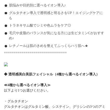
肌悩みや目的別に選べるイオン導入♪
グルタチオン導入で透明感と明るさをUP！エイジングケアに
も
トラネキサム酸でシミや色ムラをケア◎
毛穴や皮脂のバランスが気になる方には生ビタミンCがおすす
め♪
レチノールは肌のきめを整えてふっくらハリ肌へ★
================================
◆ 透明感美白美肌フェイシャル（4種から選べるイオン導入）
≪4種から選べるイオン導入≫
以下より1つお選びください。
・グルタチオン
グルタチオンはグルタミン酸、システイン、グリシンの3つのアミ