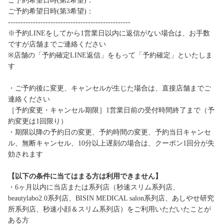
ご予約希望日時(第2希望)：
ご予約希望日時(第3希望)：
-------------------------------------------------
※予約LINEをしてから1営業日以内に返信がない場合は、お手数
ですが店舗までご連絡ください
※店舗の「予約確定LINE返信」をもって「予約確定」といたしま
す
・ご予約後に変更、キャンセルが生じた場合は、直接店舗までご
連絡ください
［予約変更・キャンセル期限］1営業日前の受付時間終了まで（予
約変更は1回限り）
・期限以降の予約日の変更、予約時間の変更、予約当日キャンセ
ル、無断キャンセル、10分以上遅刻の場合は、クーポン1回分が失
効されます
【以下の条件に当てはまる方は利用できません】
・6ヶ月以内に当店または系列店（秒速スリム系列店、
beautylabo2.0系列店、BISIN MEDICAL salon系列店、あしやせ研究
所系列店、秒速小顔＆スリム系列店）をご利用いただいたことが
ある方