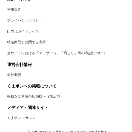
利用規約
プライバシーポリシー
口コミガイドライン
特定商取引に関する表示
当サイトにおける「マッサージ」「肩こり」等の表記について
運営会社情報
会社概要
くまポンへの掲載について
掲載をご希望の店舗様へ（来店型）
メディア・関連サイト
くまポンマガジン
「くまポンbyGMO」を運営するGMOビューティー株式会社は