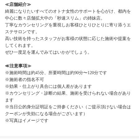
≪店舗紹介≫
綺麗になりたいすべてのオトナ女性のサポートを心がけ、都内を
中心に数々店舗拡大中の「秒速スリム」の姉妹店。
丁寧なカウンセリングを重視しお客様ひとりひとりに寄り添うエ
ステサロンです。
高い技術を持ったスタッフがお客様の状態に応じた施術や提案を
してくれます。
ぜひ一度足を運んでみてはいかがでしょう。
≪注意事項≫
※施術時間は約45分、所要時間は約90分〜120分です
※施術者の指名不可
※効果・仕上がり具合には個人差があります
※カウンセリング・診断の結果、施術を受けられない場合があり
ます
※当日公的身分証明証をご持参ください（ご提示頂けない場合は
クーポンが失効になる場合がございます）
※写真はイメージです