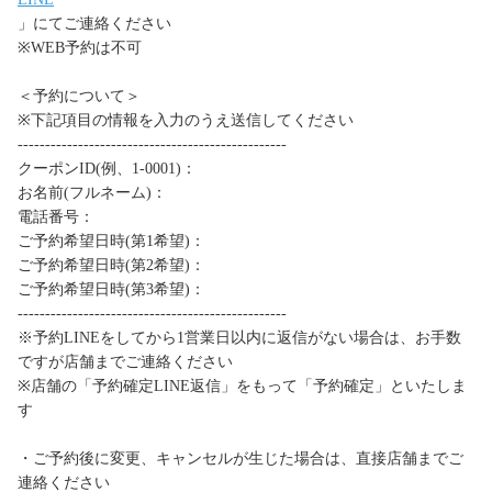
」にてご連絡ください
※WEB予約は不可
＜予約について＞
※下記項目の情報を入力のうえ送信してください
-------------------------------------------------
クーポンID(例、1-0001)：
お名前(フルネーム)：
電話番号：
ご予約希望日時(第1希望)：
ご予約希望日時(第2希望)：
ご予約希望日時(第3希望)：
-------------------------------------------------
※予約LINEをしてから1営業日以内に返信がない場合は、お手数
ですが店舗までご連絡ください
※店舗の「予約確定LINE返信」をもって「予約確定」といたしま
す
・ご予約後に変更、キャンセルが生じた場合は、直接店舗までご
連絡ください