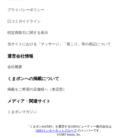
プライバシーポリシー
口コミガイドライン
特定商取引に関する表示
当サイトにおける「マッサージ」「肩こり」等の表記について
運営会社情報
会社概要
くまポンへの掲載について
掲載をご希望の店舗様へ（来店型）
メディア・関連サイト
くまポンマガジン
「くまポンbyGMO」を運営するGMOビューティー株式会社は
GMOインターネットグループ
のメンバーです。
©GMO beauty, Inc.