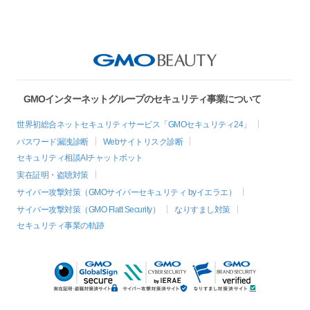
GMOインターネットグループのセキュリティ事業について
世界初総合ネットセキュリティサービス「GMOセキュリティ24」
パスワード漏洩診断
Webサイトリスク診断
セキュリティ相談AIチャットボット
実在証明・盗聴対策
サイバー攻撃対策（GMOサイバーセキュリティ byイエラエ）
サイバー攻撃対策（GMO Flatt Security）
なりすまし対策
セキュリティ事業の軌跡