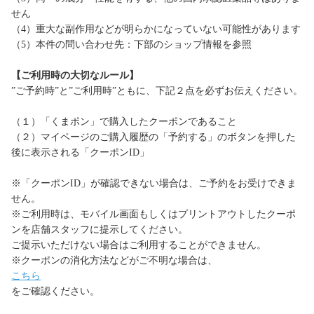
せん
（4）重大な副作用などが明らかになっていない可能性があります
（5）本件の問い合わせ先：下部のショップ情報を参照
【ご利用時の大切なルール】
”ご予約時”と”ご利用時”ともに、下記２点を必ずお伝えください。
（１）「くまポン」で購入したクーポンであること
（２）マイページのご購入履歴の「予約する」のボタンを押した
後に表示される「クーポンID」
※「クーポンID」が確認できない場合は、ご予約をお受けできま
せん。
※ご利用時は、モバイル画面もしくはプリントアウトしたクーポ
ンを店舗スタッフに提示してください。
ご提示いただけない場合はご利用することができません。
※クーポンの消化方法などがご不明な場合は、
こちら
をご確認ください。