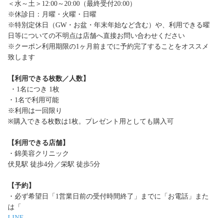
＜水～土＞12:00～20:00（最終受付20:00）
※休診日：月曜・火曜・日曜
※特別定休日（GW・お盆・年末年始など含む）や、利用できる曜
日等についての不明点は店舗へ直接お問い合わせください
※クーポン利用期限の1ヶ月前までに予約完了することをオススメ
致します
【利用できる枚数／人数】
・1名につき 1枚
・1名で利用可能
※利用は一回限り
※購入できる枚数は1枚。プレゼント用としても購入可
【利用できる店舗】
・錦美容クリニック
伏見駅 徒歩4分／栄駅 徒歩5分
【予約】
・必ず希望日「1営業日前の受付時間終了」までに「お電話」また
は「
LINE