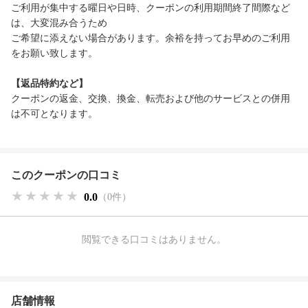
ご利用が集中する曜日や日時、クーポンの利用期間終了間際など
は、大変混み合うため
ご希望に添えない場合があります。余裕を持ってお早めのご利用
をお願い致します。
【返品特約など】
クーポンの返金、交換、換金、転売および他のサービスとの併用
は不可となります。
このクーポンの口コミ
★★★★★
★★★★★
★★★★★
0.0
（0件）
閲覧できる口コミはありません。
店舗情報