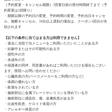
［予約変更・キャンセル期限］3営業日前の受付時間終了まで（予
約変更は1回限り）
・期限以降の予約日の変更、予約時間の変更、予約当日キャンセ
ル、無断キャンセル、10分以上遅刻の場合は、クーポン1回分が失
効されます
【以下の条件に当てはまる方は利用できません】
・過去に当院で当メニューをご利用いただいたことがある方
・妊娠中またはその可能性のある方
・授乳中の方
・未成年の方
※保護者の同伴、同意書があればご利用いただける場合もござい
ます。医院へお問い合わせください
・心臓疾患の方(ペースメーカーをご利用の方など)
・体調の優れない方
・飲酒をされている方
・施術部位に金属プレートやシリコンを埋めている方
・施術部位に感染症、傷、皮膚疾患がある方
・出血性疾患、ケロイド体質の方
・アレルギー体質の方