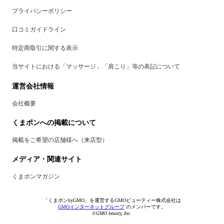
プライバシーポリシー
口コミガイドライン
特定商取引に関する表示
当サイトにおける「マッサージ」「肩こり」等の表記について
運営会社情報
会社概要
くまポンへの掲載について
掲載をご希望の店舗様へ（来店型）
メディア・関連サイト
くまポンマガジン
「くまポンbyGMO」を運営するGMOビューティー株式会社は
GMOインターネットグループ
のメンバーです。
©GMO beauty, Inc.