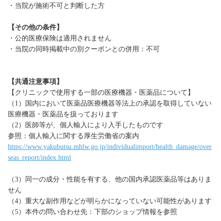
・当院が施術不可と判断した方
【その他の条件】
・公的医療保険は適用されません
・当院の同時掲載中の別クーポンとの併用：不可
【共通注意事項】
【クリニックで使用する一部の医療機器・医薬品について】
（1）国内において医薬品医療機器等法上の承認を取得していない
医療機器・医薬品を扱っております
（2）医師等が、個人輸入により入手したものです
参照：個人輸入に関する厚生労働省の案内
https://www.yakubutsu.mhlw.go.jp/individualimport/health_damage/over
seas_report/index.html
（3）同一の成分・性能を有する、他の国内承認医薬品等はありま
せん
（4）重大な副作用などが明らかになっていない可能性があります
（5）本件の問い合わせ先：下部のショップ情報を参照