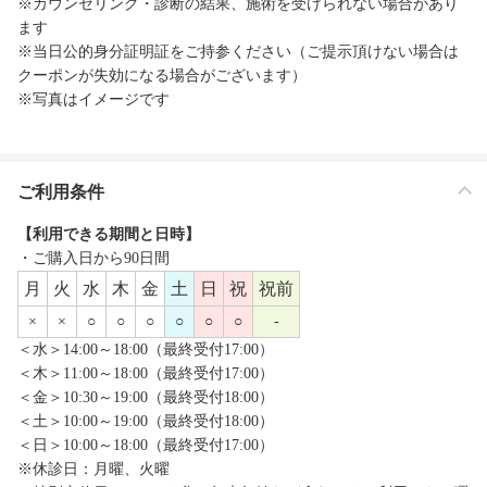
※カウンセリング・診断の結果、施術を受けられない場合があり
ます
※当日公的身分証明証をご持参ください（ご提示頂けない場合は
クーポンが失効になる場合がございます）
※写真はイメージです
ご利用条件
【利用できる期間と日時】
・ご購入日から90日間
月
火
水
木
金
土
日
祝
祝前
×
×
○
○
○
○
○
○
-
＜水＞14:00～18:00（最終受付17:00）
＜木＞11:00～18:00（最終受付17:00）
＜金＞10:30～19:00（最終受付18:00）
＜土＞10:00～19:00（最終受付18:00）
＜日＞10:00～18:00（最終受付17:00）
※休診日：月曜、火曜