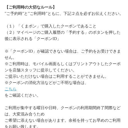
【ご利用時の大切なルール】
”ご予約時”と”ご利用時”ともに、下記２点を必ずお伝えください。
（１）「くまポン」で購入したクーポンであること
（２）マイページのご購入履歴の「予約する」のボタンを押した
後に表示される「クーポンID」
※「クーポンID」が確認できない場合は、ご予約をお受けできま
せん。
※ご利用時は、モバイル画面もしくはプリントアウトしたクーポ
ンを店舗スタッフに提示してください。
ご提示いただけない場合はご利用することができません。
※クーポンの消化方法などがご不明な場合は、
こちら
をご確認ください。
ご利用が集中する曜日や日時、クーポンの利用期間終了間際など
は、大変混み合うため
ご希望に添えない場合があります。余裕を持ってお早めのご利用
をお願い致します。