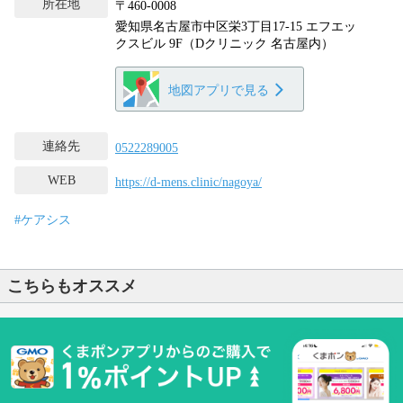
所在地
〒460-0008
愛知県名古屋市中区栄3丁目17-15 エフエッ
クスビル 9F（Dクリニック 名古屋内）
地図アプリで見る
連絡先
0522289005
WEB
https://d-mens.clinic/nagoya/
#ケアシス
こちらもオススメ