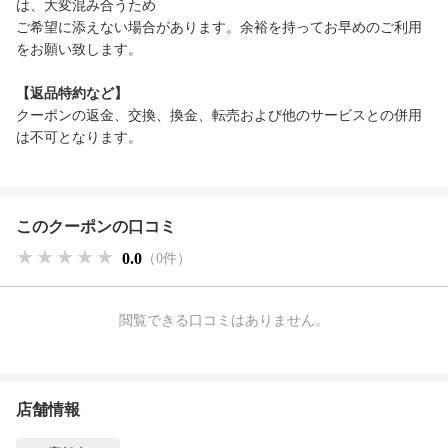
は、大変混み合うため
ご希望に添えない場合があります。余裕を持ってお早めのご利用
をお願い致します。
【返品特約など】
クーポンの返金、交換、換金、転売および他のサービスとの併用
は不可となります。
このクーポンの口コミ
★★★★★
★★★★★
★★★★★
0.0
（0件）
閲覧できる口コミはありません。
店舗情報