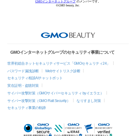
GMOインターネットグループ
のメンバーです。
©GMO beauty, Inc.
GMOインターネットグループのセキュリティ事業について
世界初総合ネットセキュリティサービス「GMOセキュリティ24」
パスワード漏洩診断
Webサイトリスク診断
セキュリティ相談AIチャットボット
実在証明・盗聴対策
サイバー攻撃対策（GMOサイバーセキュリティ byイエラエ）
サイバー攻撃対策（GMO Flatt Security）
なりすまし対策
セキュリティ事業の軌跡