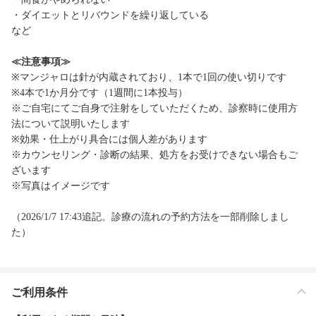
・ダイエットとリバウンドを繰り返している
など
≪注意事項≫
※マンジャロは針が内蔵されており、1本で1回の使い切りです
※4本で1か月分です（1週間に1本投与）
※ご自宅にてご自身で注射をしていただくため、診察時に使用方
法について説明いたします
※効果・仕上がり具合には個人差があります
※カウンセリング・診断の結果、処方をお受けできない場合もご
ざいます
※写真はイメージです
（2026/1/7 17:43追記。診療の流れの予約方法を一部削除しまし
た）
ご利用条件