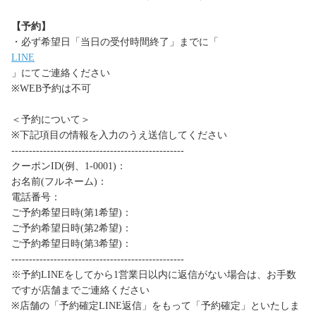
【予約】
・必ず希望日「当日の受付時間終了」までに「
LINE
」にてご連絡ください
※WEB予約は不可
＜予約について＞
※下記項目の情報を入力のうえ送信してください
-------------------------------------------------
クーポンID(例、1-0001)：
お名前(フルネーム)：
電話番号：
ご予約希望日時(第1希望)：
ご予約希望日時(第2希望)：
ご予約希望日時(第3希望)：
-------------------------------------------------
※予約LINEをしてから1営業日以内に返信がない場合は、お手数
ですが店舗までご連絡ください
※店舗の「予約確定LINE返信」をもって「予約確定」といたしま