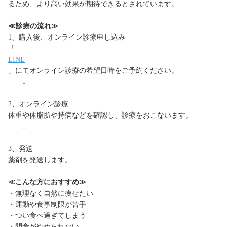
るため、より高い効果が期待できるとされています。
≪診療の流れ≫
1、購入後、オンライン診療申し込み
「
LINE
」にてオンライン診療の希望日時をご予約ください。
↓
2、オンライン診療
体重や体脂肪や持病などを確認し、診療をおこないます。
↓
3、発送
薬剤を発送します。
≪こんな方におすすめ≫
・無理なく自然に痩せたい
・運動や食事制限が苦手
・つい食べ過ぎてしまう
・間食がやめられない