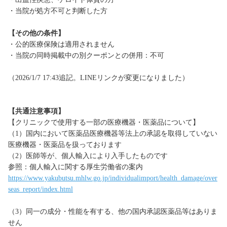
・当院が処方不可と判断した方
【その他の条件】
・公的医療保険は適用されません
・当院の同時掲載中の別クーポンとの併用：不可
（2026/1/7 17:43追記。LINEリンクが変更になりました）
【共通注意事項】
【クリニックで使用する一部の医療機器・医薬品について】
（1）国内において医薬品医療機器等法上の承認を取得していない
医療機器・医薬品を扱っております
（2）医師等が、個人輸入により入手したものです
参照：個人輸入に関する厚生労働省の案内
https://www.yakubutsu.mhlw.go.jp/individualimport/health_damage/over
seas_report/index.html
（3）同一の成分・性能を有する、他の国内承認医薬品等はありま
せん