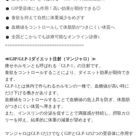
GIP受容体にも作用！高い効果が期待できる◎
食欲を抑えて自然に体重減少をめざす
血糖値をコントロールして体脂肪がつきにくい体質へ
全国どこからでも診療可能なオンライン診療♪
================================
≪GIP/GLP-1ダイエット注射（マンジャロ）≫
痩せホルモンとも呼ばれる「GLP-1」の注射です。
食欲をコントロールすることにより、ダイエット効果が期待でき
ます。
GLP-1とは体内で作られるホルモンの一種で、血糖値が高い時に
だけ下げる働きがあります。
血糖値をコントロールすることで血糖値の急上昇を防ぎ、体脂肪
がつきにくい体質へ導きます。
また、インスリンの分泌を促すことで満腹感が持続し、摂取カロ
リーを抑え、結果的に体重の減量が望めます。
マンジャロはGLP-1だけでなくGIPとGLP-1の2つの受容体に作用す