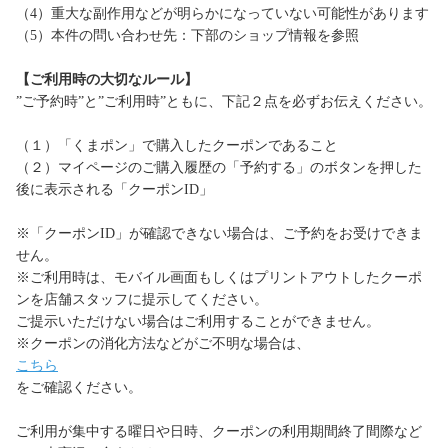
（4）重大な副作用などが明らかになっていない可能性があります
（5）本件の問い合わせ先：下部のショップ情報を参照
【ご利用時の大切なルール】
”ご予約時”と”ご利用時”ともに、下記２点を必ずお伝えください。
（１）「くまポン」で購入したクーポンであること
（２）マイページのご購入履歴の「予約する」のボタンを押した
後に表示される「クーポンID」
※「クーポンID」が確認できない場合は、ご予約をお受けできま
せん。
※ご利用時は、モバイル画面もしくはプリントアウトしたクーポ
ンを店舗スタッフに提示してください。
ご提示いただけない場合はご利用することができません。
※クーポンの消化方法などがご不明な場合は、
こちら
をご確認ください。
ご利用が集中する曜日や日時、クーポンの利用期間終了間際など