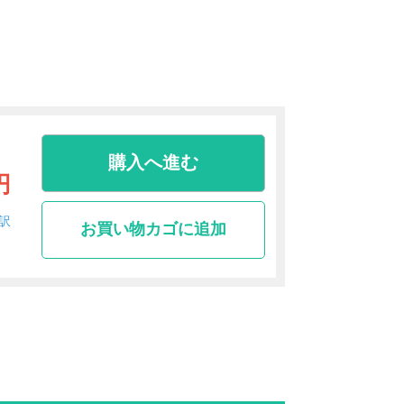
購入へ進む
円
訳
お買い物カゴに追加