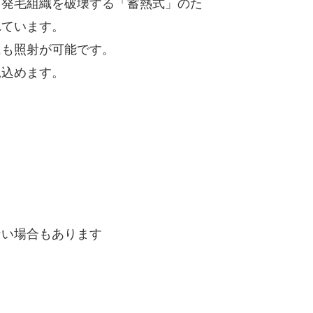
て発毛組織を破壊する「蓄熱式」のた
れています。
にも照射が可能です。
見込めます。
ない場合もあります