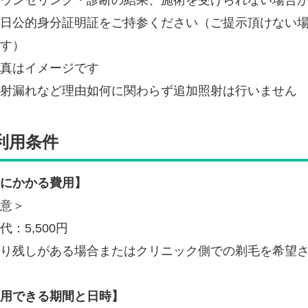
日公的身分証明証をご持参ください（ご提示頂けない
す）
真はイメージです
射漏れなど理由如何に関わらず追加照射は行いません
利用条件
にかかる費用】
意＞
代：5,500円
り残しがある場合またはクリニック側での剃毛を希望
用できる期間と日時】