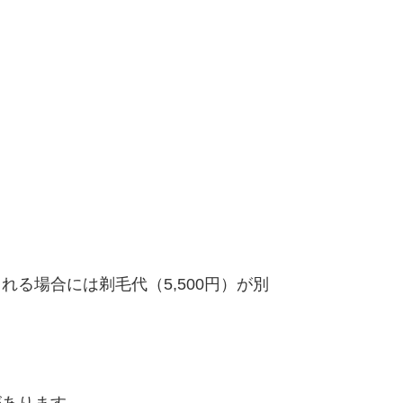
る場合には剃毛代（5,500円）が別
があります