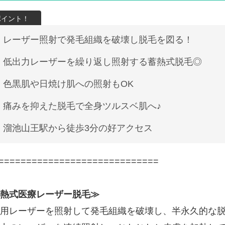
レーザー照射で発毛組織を破壊し脱毛を図る！
低出力レーザーを繰り返し照射する蓄熱式脱毛◎
色黒肌や日焼け肌への照射もOK
痛みを抑えた脱毛で全身ツルスベ肌へ♪
溜池山王駅から徒歩3分の好アクセス
=============================
熱式医療レーザー脱毛≫
用レーザーを照射して発毛組織を破壊し、半永久的な