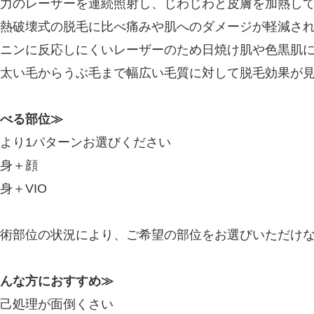
力のレーザーを連続照射し、じわじわと皮膚を加熱し
熱破壊式の脱毛に比べ痛みや肌へのダメージが軽減さ
ニンに反応しにくいレーザーのため日焼け肌や色黒肌
太い毛からうぶ毛まで幅広い毛質に対して脱毛効果が
べる部位≫
より1パターンお選びください
身＋顔
身＋VIO
術部位の状況により、ご希望の部位をお選びいただけ
んな方におすすめ≫
己処理が面倒くさい