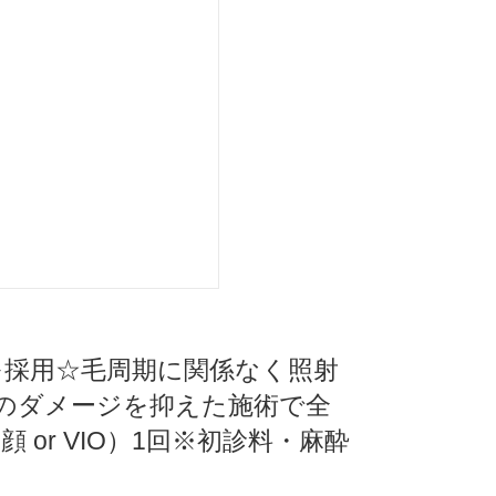
器を採用☆毛周期に関係なく照射
のダメージを抑えた施術で全
or VIO）1回※初診料・麻酔