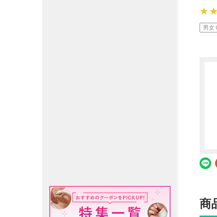
★
★
★
男女
商