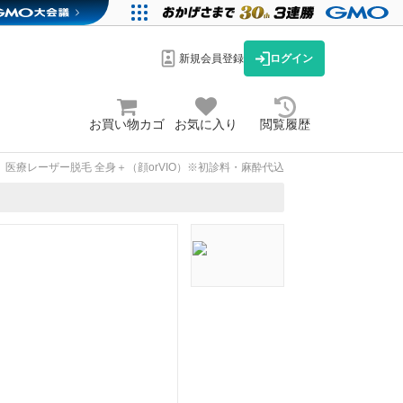
新規会員登録
ログイン
お買い物カゴ
お気に入り
閲覧履歴
医療レーザー脱毛 全身＋（顔orVIO）※初診料・麻酔代込