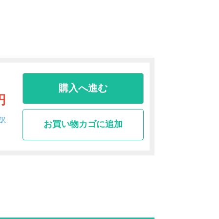
購入へ進む
円
訳
お買い物カゴに追加