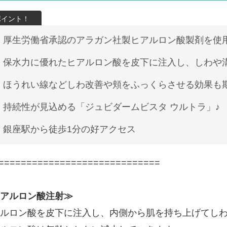
厚生労働省承認のアラガン社製ヒアルロン酸製剤を使
保水力に優れたヒアルロン酸を皮下に注入し、しわや
ほうれい線などしわ改善や頬をふっくらさせる効果も
持続性が見込める「ジュビダームビスタ ウルトラ」♪
銀座駅から徒歩1分の好アクセス
=============================
アルロン酸注射≫
ルロン酸を皮下に注入し、内側から肌を持ち上げてし