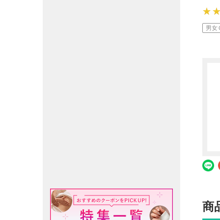
★
★
★
男女
商