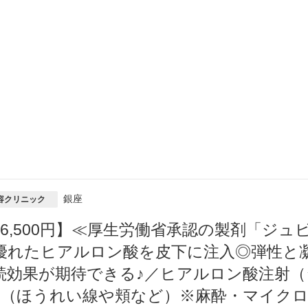
銀座
容クリニック
16,500円】≪厚生労働省承認の製剤「ジ
優れたヒアルロン酸を皮下に注入◎弾性と
続効果が期待できる♪／ヒアルロン酸注射（
cc（ほうれい線や頬など）※麻酔・マイク