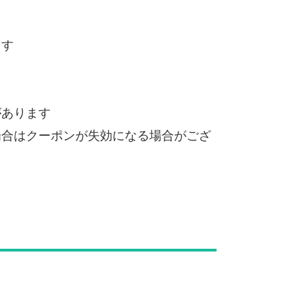
ます
があります
場合はクーポンが失効になる場合がござ