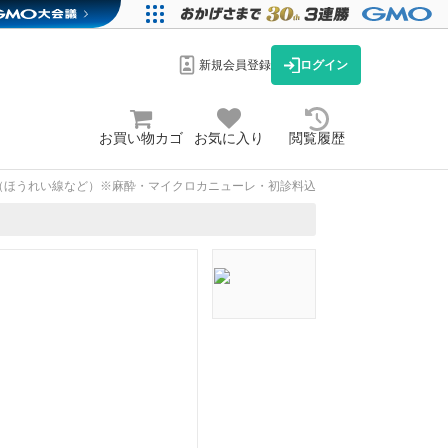
新規会員登録
ログイン
お買い物カゴ
お気に入り
閲覧履歴
c（ほうれい線など）※麻酔・マイクロカニューレ・初診料込