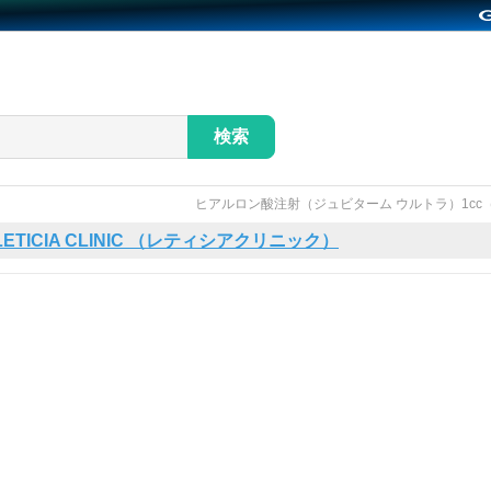
検索
ヒアルロン酸注射（ジュビターム ウルトラ）1c
LETICIA CLINIC （レティシアクリニック）