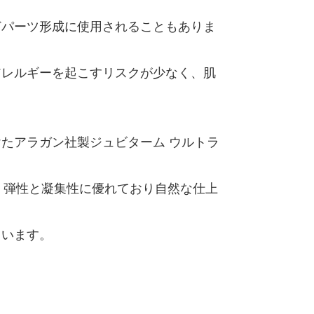
どパーツ形成に使用されることもありま
アレルギーを起こすリスクが少なく、肌
たアラガン社製ジュビターム ウルトラ
れ、弾性と凝集性に優れており自然な仕上
ています。