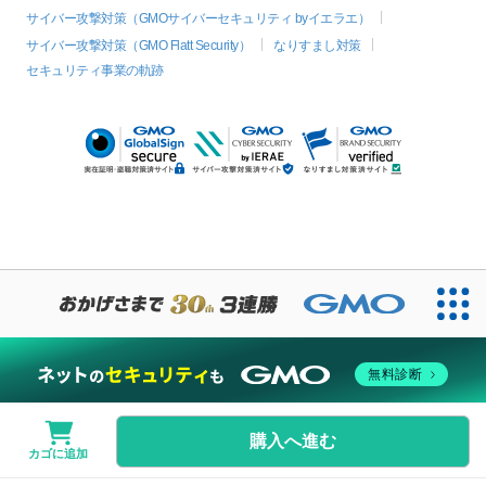
サイバー攻撃対策（GMOサイバーセキュリティ byイエラエ）
サイバー攻撃対策（GMO Flatt Security）
なりすまし対策
セキュリティ事業の軌跡
無料診断
購入へ進む
カゴに追加