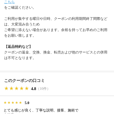
こちら
をご確認ください。
ご利用が集中する曜日や日時、クーポンの利用期間終了間際など
は、大変混み合うため
ご希望に添えない場合があります。余裕を持ってお早めのご利用
をお願い致します。
【返品特約など】
クーポンの返金、交換、換金、転売および他のサービスとの併用
は不可となります。
このクーポンの口コミ
★★★★★
★★★★★
★★★★★
4.8
（10件）
★★★★★
★★★★★
★★★★★
5.0
とても感じが良く、丁寧な説明、接客、施術で