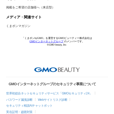
掲載をご希望の店舗様へ（来店型）
メディア・関連サイト
くまポンマガジン
「くまポンbyGMO」を運営するGMOビューティー株式会社は
GMOインターネットグループ
のメンバーです。
©GMO beauty, Inc.
GMOインターネットグループのセキュリティ事業について
世界初総合ネットセキュリティサービス「GMOセキュリティ24」
パスワード漏洩診断
Webサイトリスク診断
セキュリティ相談AIチャットボット
実在証明・盗聴対策