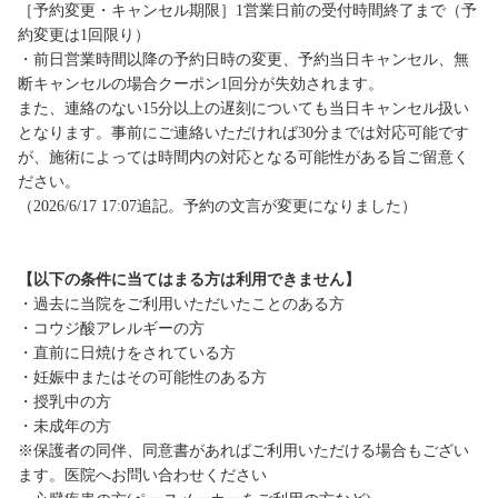
［予約変更・キャンセル期限］1営業日前の受付時間終了まで（予
約変更は1回限り）
・前日営業時間以降の予約日時の変更、予約当日キャンセル、無
断キャンセルの場合クーポン1回分が失効されます。
また、連絡のない15分以上の遅刻についても当日キャンセル扱い
となります。事前にご連絡いただければ30分までは対応可能です
が、施術によっては時間内の対応となる可能性がある旨ご留意く
ださい。
（2026/6/17 17:07追記。予約の文言が変更になりました）
【以下の条件に当てはまる方は利用できません】
・過去に当院をご利用いただいたことのある方
・コウジ酸アレルギーの方
・直前に日焼けをされている方
・妊娠中またはその可能性のある方
・授乳中の方
・未成年の方
※保護者の同伴、同意書があればご利用いただける場合もござい
ます。医院へお問い合わせください