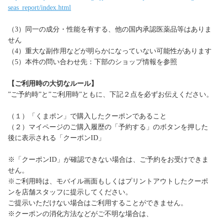
seas_report/index.html
（3）同一の成分・性能を有する、他の国内承認医薬品等はありま
せん
（4）重大な副作用などが明らかになっていない可能性があります
（5）本件の問い合わせ先：下部のショップ情報を参照
【ご利用時の大切なルール】
”ご予約時”と”ご利用時”ともに、下記２点を必ずお伝えください。
（１）「くまポン」で購入したクーポンであること
（２）マイページのご購入履歴の「予約する」のボタンを押した
後に表示される「クーポンID」
※「クーポンID」が確認できない場合は、ご予約をお受けできま
せん。
※ご利用時は、モバイル画面もしくはプリントアウトしたクーポ
ンを店舗スタッフに提示してください。
ご提示いただけない場合はご利用することができません。
※クーポンの消化方法などがご不明な場合は、