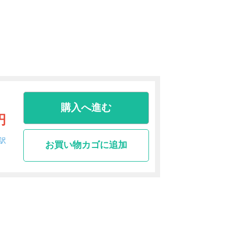
購入へ進む
円
訳
お買い物カゴに追加