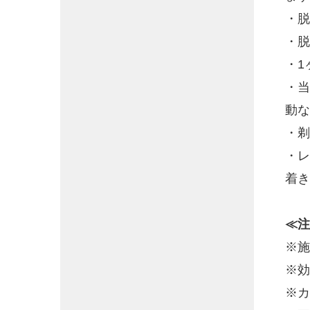
・脱
・脱
・1
・当
動な
・剃
・レ
着き
≪注
※施
※効
※カ