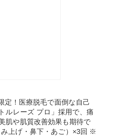
】平日限定！医療脱毛で面倒な自己
トルレーズ プロ」採用で、痛
美肌や肌質改善効果も期待で
み上げ・鼻下・あご）×3回 ※