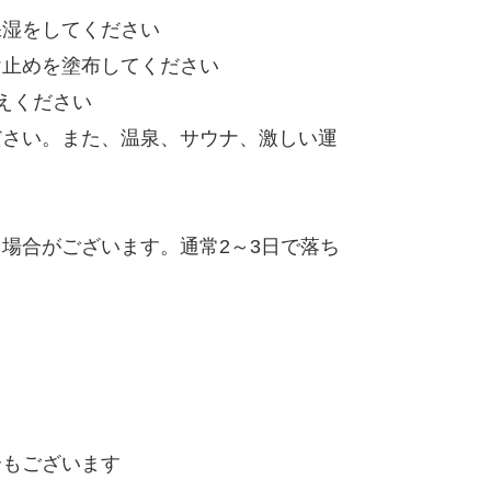
保湿をしてください
け止めを塗布してください
えください
ださい。また、温泉、サウナ、激しい運
場合がございます。通常2～3日で落ち
合もございます