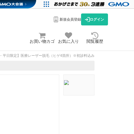
新規会員登録
ログイン
お買い物カゴ
お気に入り
閲覧履歴
分・平日限定】医療レーザー脱毛（ヒゲ4箇所）※初診料込み