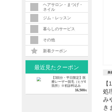
ヘアサロン・まつげ・
ネイル
ジム・レッスン
暮らしのサービス
その他
新着クーポン
最近見たクーポン
美
【3回分・平日限定】医
療レーザー脱毛（ヒゲ4
【
箇所）※初診料込み
16,500
処
円
み
き