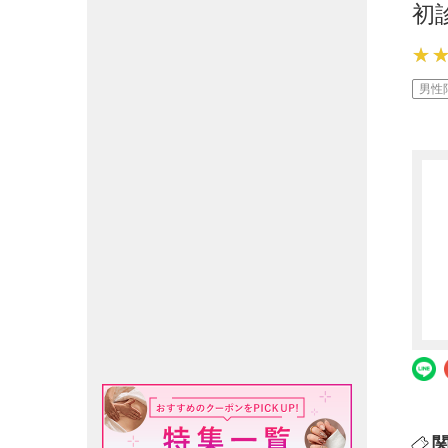
初
★
★
★
男性