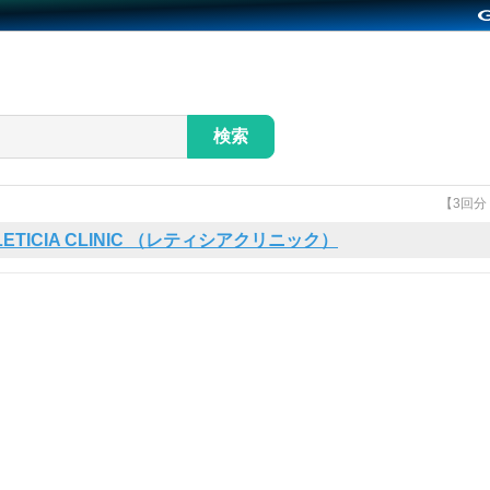
検索
【3回
LETICIA CLINIC （レティシアクリニック）