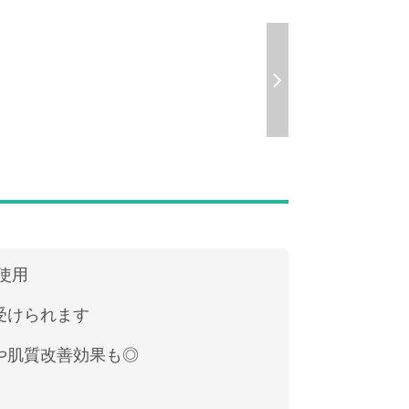
使用
受けられます
や肌質改善効果も◎