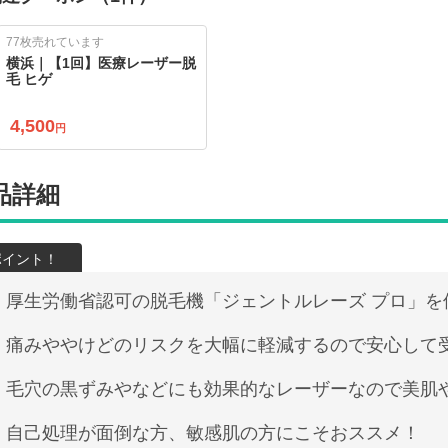
77枚売れています
横浜｜【1回】医療レーザー脱
毛 ヒゲ
4,500
円
品詳細
厚生労働省認可の脱毛機「ジェントルレーズ プロ」を
痛みややけどのリスクを大幅に軽減するので安心して
毛穴の黒ずみやなどにも効果的なレーザーなので美肌
自己処理が面倒な方、敏感肌の方にこそおススメ！