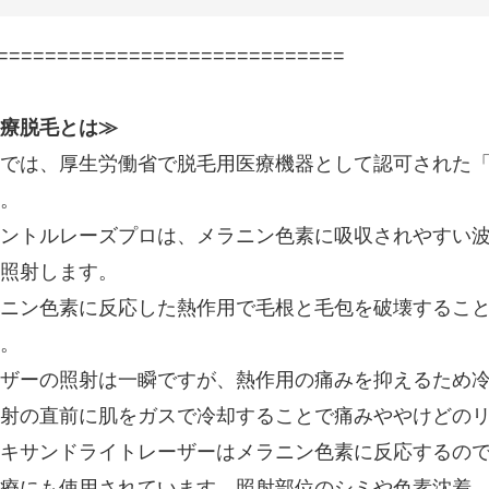
=============================
療脱毛とは≫
では、厚生労働省で脱毛用医療機器として認可された「
。
ントルレーズプロは、メラニン色素に吸収されやすい波長
照射します。
ニン色素に反応した熱作用で毛根と毛包を破壊するこ
。
ザーの照射は一瞬ですが、熱作用の痛みを抑えるため
射の直前に肌をガスで冷却することで痛みややけどの
キサンドライトレーザーはメラニン色素に反応するの
療にも使用されています。照射部位のシミや色素沈着