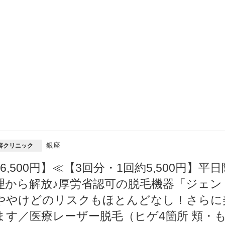
銀座
容クリニック
16,500円】≪【3回分・1回約5,500円
理から解放♪厚労省認可の脱毛機器「ジェン
ややけどのリスクもほとんどなし！さらに
ます／医療レーザー脱毛（ヒゲ4箇所 頬・も