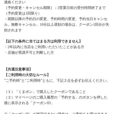
連絡ください
［予約変更・キャンセル期限］：3営業日前の受付時間終了まで
（予約変更は1回限り）
・期限以降の予約日の変更、予約時間の変更、予約当日キャンセ
ル、無断キャンセル、10分以上遅刻の場合は、クーポン1回分が失
効されます
【以下の条件に当てはまる方は利用できません】
・2年以内に当店をご利用いただいたことがある方
・店舗が受講不可と判断した方
【共通注意事項】
【ご利用時の大切なルール】
”ご予約時”と”ご利用時”ともに、下記２点を必ずお伝えください。
（１）「くまポン」で購入したクーポンであること
（２）マイページのご購入履歴の「予約する」のボタンを押した
後に表示される「クーポンID」