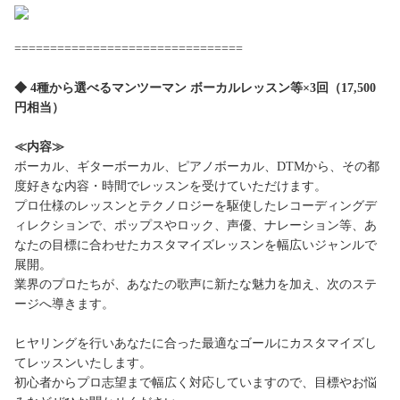
================================
◆ 4種から選べるマンツーマン ボーカルレッスン等×3回（17,500
円相当）
≪内容≫
ボーカル、ギターボーカル、ピアノボーカル、DTMから、その都
度好きな内容・時間でレッスンを受けていただけます。
プロ仕様のレッスンとテクノロジーを駆使したレコーディングデ
ィレクションで、ポップスやロック、声優、ナレーション等、あ
なたの目標に合わせたカスタマイズレッスンを幅広いジャンルで
展開。
業界のプロたちが、あなたの歌声に新たな魅力を加え、次のステ
ージへ導きます。
ヒヤリングを行いあなたに合った最適なゴールにカスタマイズし
てレッスンいたします。
初心者からプロ志望まで幅広く対応していますので、目標やお悩