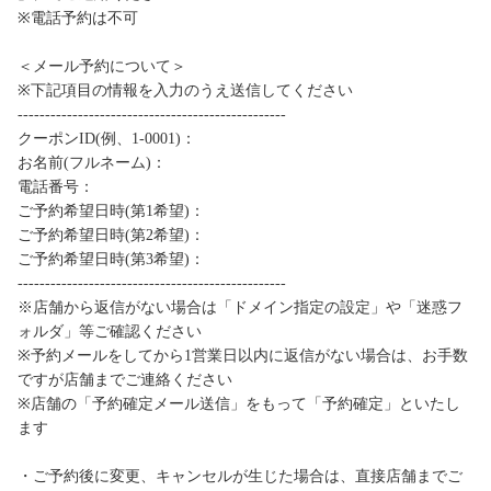
※電話予約は不可
＜メール予約について＞
※下記項目の情報を入力のうえ送信してください
-------------------------------------------------
クーポンID(例、1-0001)：
お名前(フルネーム)：
電話番号：
ご予約希望日時(第1希望)：
ご予約希望日時(第2希望)：
ご予約希望日時(第3希望)：
-------------------------------------------------
※店舗から返信がない場合は「ドメイン指定の設定」や「迷惑フ
ォルダ」等ご確認ください
※予約メールをしてから1営業日以内に返信がない場合は、お手数
ですが店舗までご連絡ください
※店舗の「予約確定メール送信」をもって「予約確定」といたし
ます
・ご予約後に変更、キャンセルが生じた場合は、直接店舗までご