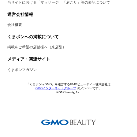
当サイトにおける「マッサージ」「肩こり」等の表記について
運営会社情報
会社概要
くまポンへの掲載について
掲載をご希望の店舗様へ（来店型）
メディア・関連サイト
くまポンマガジン
「くまポンbyGMO」を運営するGMOビューティー株式会社は
GMOインターネットグループ
のメンバーです。
©GMO beauty, Inc.