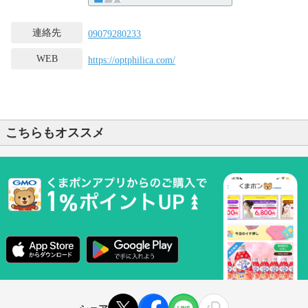
連絡先
09079280233
WEB
https://optphilica.com/
こちらもオススメ