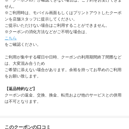
※「クーポンID」が確認できない場合は、ご予約をお受けできま
せん。
※ご利用時は、モバイル画面もしくはプリントアウトしたクーポ
ンを店舗スタッフに提示してください。
ご提示いただけない場合はご利用することができません。
※クーポンの消化方法などがご不明な場合は、
こちら
をご確認ください。
ご利用が集中する曜日や日時、クーポンの利用期間終了間際など
は、大変混み合うため
ご希望に添えない場合があります。余裕を持ってお早めのご利用
をお願い致します。
【返品特約など】
クーポンの返金、交換、換金、転売および他のサービスとの併用
は不可となります。
このクーポンの口コミ