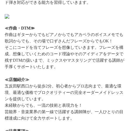
ド弾き対応ができる能力を習得していきます。
≪作曲・DTM≫
作曲はギターからでもピアノからでもアカペラのボイスメモでも
歌詞からでも、その場で口ずさんだフレーズからでもOK！
そこにコードを当てフレーズを想像していきます。フレーズを構
成、想像していくためのコード理論やそのアイディアをデータで
残すDTMの扱いまで、ミックスやマスタリングで活躍する講師が
手厚くサポートいたします。
≪店舗紹介≫
五反田駅西口から徒歩2分。初心者からプロ志向まで、最適な環
境、最適な価格でプロクオリティーの完全オーダーメイドレッス
ンを提供しています。
未経験からでも、一流の技術と表現力を！
芸能界・音楽業界の第一線で活躍する講師陣が、一人ひとりの目
標達成に向けて全力サポートします。