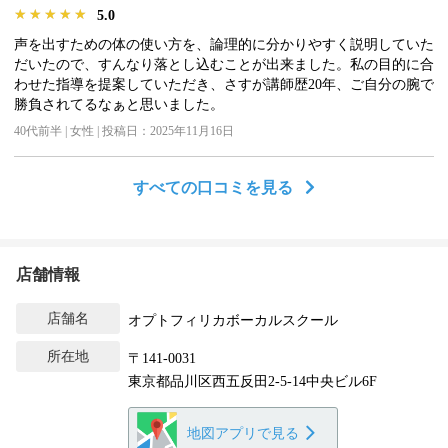
★★★★★
★★★★★
★★★★★
5.0
声を出すための体の使い方を、論理的に分かりやすく説明していた
だいたので、すんなり落とし込むことが出来ました。私の目的に合
わせた指導を提案していただき、さすが講師歴20年、ご自分の腕で
勝負されてるなぁと思いました。
40代前半 | 女性 | 投稿日：2025年11月16日
すべての口コミを見る
店舗情報
店舗名
オプトフィリカボーカルスクール
所在地
〒141-0031
東京都品川区西五反田2-5-14中央ビル6F
地図アプリで見る