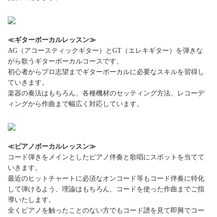
≪ギターボーカルレッスン≫
AG（アコースティックギター）とGT（エレキギター）を弾きな
がら歌うギターボーカルコースです。
初心者からプロ志望までギターボーカルに必要なスキルを習得し
ていきます。
楽器の奏法はもちろん、各種機材のセッティング方法、レコーデ
ィングから作曲まで幅広く対応しています。
≪ピアノボーカルレッスン≫
コード弾きをメインとしたピアノ伴奏と歌唱にスポットを当てて
いきます。
最近のヒットチャートに必須なオンコード等もコード伴奏に特化
して弾けるよう、理論はもちろん、コードを使った作曲までご指
導いたします。
全くピアノを触ったことのない方でもコード譜を見て即興でコー