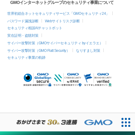
GMOインターネットグループのセキュリティ事業について
世界初総合ネットセキュリティサービス「GMOセキュリティ24」
パスワード漏洩診断
Webサイトリスク診断
セキュリティ相談AIチャットボット
実在証明・盗聴対策
サイバー攻撃対策（GMOサイバーセキュリティ byイエラエ）
サイバー攻撃対策（GMO Flatt Security）
なりすまし対策
セキュリティ事業の軌跡