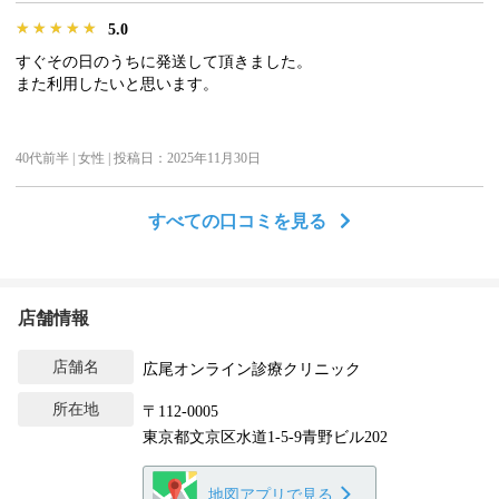
★★★★★
★★★★★
★★★★★
5.0
すぐその日のうちに発送して頂きました。
また利用したいと思います。
40代前半 | 女性 | 投稿日：2025年11月30日
すべての口コミを見る
店舗情報
店舗名
広尾オンライン診療クリニック
所在地
〒112-0005
東京都文京区水道1-5-9青野ビル202
地図アプリで見る