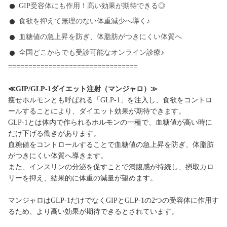
GIP受容体にも作用！高い効果が期待できる◎
食欲を抑えて無理のない体重減少へ導く♪
血糖値の急上昇を防ぎ、体脂肪がつきにくい体質へ
全国どこからでも受診可能なオンライン診療♪
================================
≪GIP/GLP-1ダイエット注射（マンジャロ）≫
痩せホルモンとも呼ばれる「GLP-1」を注入し、食欲をコントロ
ールすることにより、ダイエット効果が期待できます。
GLP-1とは体内で作られるホルモンの一種で、血糖値が高い時に
だけ下げる働きがあります。
血糖値をコントロールすることで血糖値の急上昇を防ぎ、体脂肪
がつきにくい体質へ導きます。
また、インスリンの分泌を促すことで満腹感が持続し、摂取カロ
リーを抑え、結果的に体重の減量が望めます。
マンジャロはGLP-1だけでなくGIPとGLP-1の2つの受容体に作用す
るため、より高い効果が期待できるとされています。