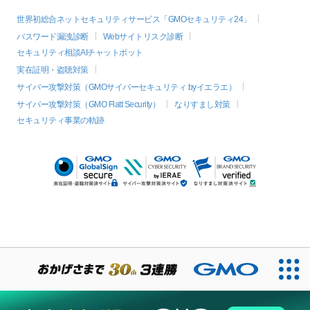
世界初総合ネットセキュリティサービス「GMOセキュリティ24」
パスワード漏洩診断
Webサイトリスク診断
セキュリティ相談AIチャットボット
実在証明・盗聴対策
サイバー攻撃対策（GMOサイバーセキュリティ byイエラエ）
サイバー攻撃対策（GMO Flatt Security）
なりすまし対策
セキュリティ事業の軌跡