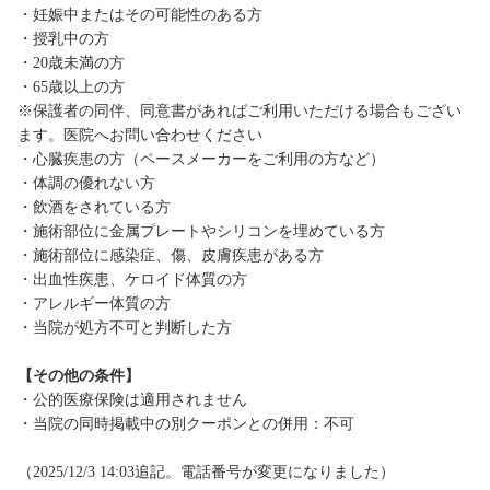
・妊娠中またはその可能性のある方
・授乳中の方
・20歳未満の方
・65歳以上の方
※保護者の同伴、同意書があればご利用いただける場合もござい
ます。医院へお問い合わせください
・心臓疾患の方（ペースメーカーをご利用の方など）
・体調の優れない方
・飲酒をされている方
・施術部位に金属プレートやシリコンを埋めている方
・施術部位に感染症、傷、皮膚疾患がある方
・出血性疾患、ケロイド体質の方
・アレルギー体質の方
・当院が処方不可と判断した方
【その他の条件】
・公的医療保険は適用されません
・当院の同時掲載中の別クーポンとの併用：不可
（2025/12/3 14:03追記。電話番号が変更になりました）