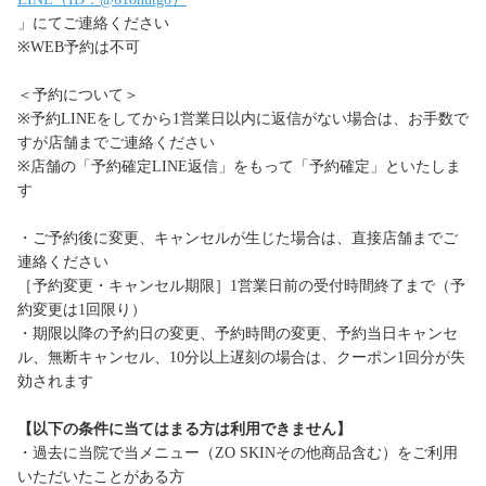
」にてご連絡ください
※WEB予約は不可
＜予約について＞
※予約LINEをしてから1営業日以内に返信がない場合は、お手数で
すが店舗までご連絡ください
※店舗の「予約確定LINE返信」をもって「予約確定」といたしま
す
・ご予約後に変更、キャンセルが生じた場合は、直接店舗までご
連絡ください
［予約変更・キャンセル期限］1営業日前の受付時間終了まで（予
約変更は1回限り）
・期限以降の予約日の変更、予約時間の変更、予約当日キャンセ
ル、無断キャンセル、10分以上遅刻の場合は、クーポン1回分が失
効されます
【以下の条件に当てはまる方は利用できません】
・過去に当院で当メニュー（ZO SKINその他商品含む）をご利用
いただいたことがある方