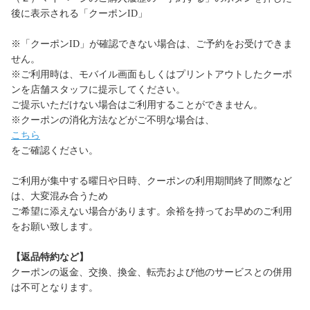
後に表示される「クーポンID」
※「クーポンID」が確認できない場合は、ご予約をお受けできま
せん。
※ご利用時は、モバイル画面もしくはプリントアウトしたクーポ
ンを店舗スタッフに提示してください。
ご提示いただけない場合はご利用することができません。
※クーポンの消化方法などがご不明な場合は、
こちら
をご確認ください。
ご利用が集中する曜日や日時、クーポンの利用期間終了間際など
は、大変混み合うため
ご希望に添えない場合があります。余裕を持ってお早めのご利用
をお願い致します。
【返品特約など】
クーポンの返金、交換、換金、転売および他のサービスとの併用
は不可となります。