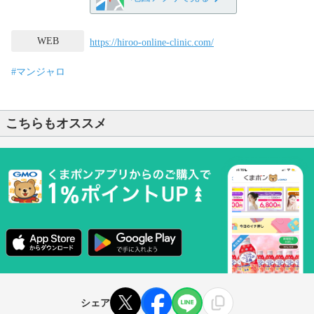
WEB
https://hiroo-online-clinic.com/
#マンジャロ
こちらもオススメ
シェア