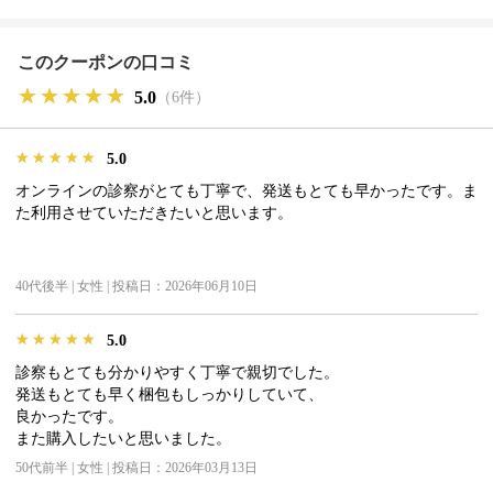
このクーポンの口コミ
★★★★★
★★★★★
★★★★★
5.0
（6件）
★★★★★
★★★★★
★★★★★
5.0
オンラインの診察がとても丁寧で、発送もとても早かったです。ま
た利用させていただきたいと思います。
40代後半 | 女性 | 投稿日：2026年06月10日
★★★★★
★★★★★
★★★★★
5.0
診察もとても分かりやすく丁寧で親切でした。
発送もとても早く梱包もしっかりしていて、
良かったです。
また購入したいと思いました。
50代前半 | 女性 | 投稿日：2026年03月13日