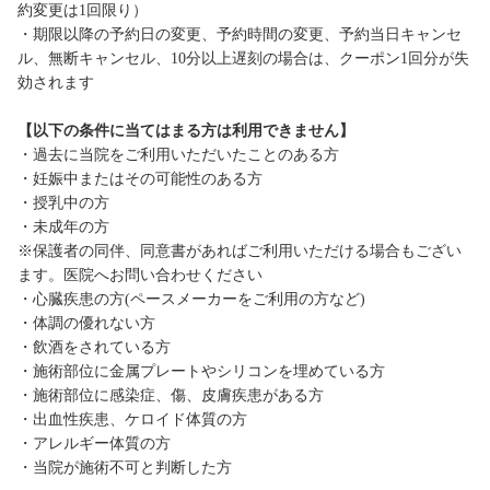
約変更は1回限り）
・期限以降の予約日の変更、予約時間の変更、予約当日キャンセ
ル、無断キャンセル、10分以上遅刻の場合は、クーポン1回分が失
効されます
【以下の条件に当てはまる方は利用できません】
・過去に当院をご利用いただいたことのある方
・妊娠中またはその可能性のある方
・授乳中の方
・未成年の方
※保護者の同伴、同意書があればご利用いただける場合もござい
ます。医院へお問い合わせください
・心臓疾患の方(ペースメーカーをご利用の方など)
・体調の優れない方
・飲酒をされている方
・施術部位に金属プレートやシリコンを埋めている方
・施術部位に感染症、傷、皮膚疾患がある方
・出血性疾患、ケロイド体質の方
・アレルギー体質の方
・当院が施術不可と判断した方