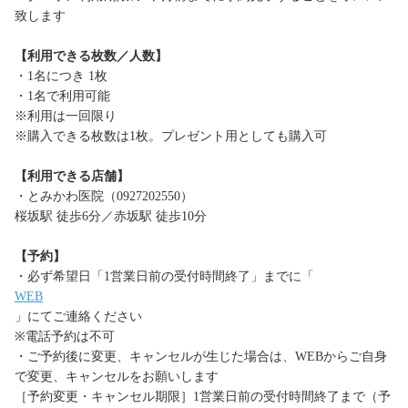
致します
【利用できる枚数／人数】
・1名につき 1枚
・1名で利用可能
※利用は一回限り
※購入できる枚数は1枚。プレゼント用としても購入可
【利用できる店舗】
・とみかわ医院（0927202550）
桜坂駅 徒歩6分／赤坂駅 徒歩10分
【予約】
・必ず希望日「1営業日前の受付時間終了」までに「
WEB
」にてご連絡ください
※電話予約は不可
・ご予約後に変更、キャンセルが生じた場合は、WEBからご自身
で変更、キャンセルをお願いします
［予約変更・キャンセル期限］1営業日前の受付時間終了まで（予