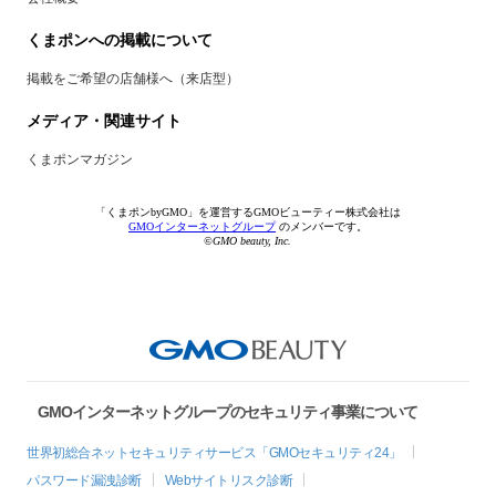
くまポンへの掲載について
掲載をご希望の店舗様へ（来店型）
メディア・関連サイト
くまポンマガジン
「くまポンbyGMO」を運営するGMOビューティー株式会社は
GMOインターネットグループ
のメンバーです。
©GMO beauty, Inc.
GMOインターネットグループのセキュリティ事業について
世界初総合ネットセキュリティサービス「GMOセキュリティ24」
パスワード漏洩診断
Webサイトリスク診断