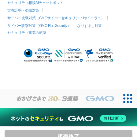
セキュリティ相談AIチャットボット
実在証明・盗聴対策
サイバー攻撃対策（GMOサイバーセキュリティ byイエラエ）
サイバー攻撃対策（GMO Flatt Security）
なりすまし対策
セキュリティ事業の軌跡
無料診断
販売終了