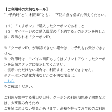
【ご利用時の大切なルール】
”ご予約時”と”ご利用時”ともに、下記２点を必ずお伝えください。
（１）「くまポン」で購入したクーポンであること
（２）マイページのご購入履歴の「予約する」のボタンを押した
後に表示される「クーポンID」
※「クーポンID」が確認できない場合は、ご予約をお受けできま
せん。
※ご利用時は、モバイル画面もしくはプリントアウトしたクーポ
ンを店舗スタッフに提示してください。
ご提示いただけない場合はご利用することができません。
※クーポンの消化方法などがご不明な場合は、
こちら
をご確認ください。
ご利用が集中する曜日や日時、クーポンの利用期間終了間際など
は、大変混み合うため
ご希望に添えない場合があります。余裕を持ってお早めのご利用