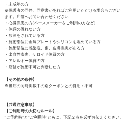
・未成年の方
※保護者の同伴、同意書があればご利用いただける場合もござい
ます。店舗へお問い合わせください
・心臓疾患の方(ペースメーカーをご利用の方など)
・体調の優れない方
・飲酒をされている方
・施術部位に金属プレートやシリコンを埋めている方
・施術部位に感染症、傷、皮膚疾患がある方
・出血性疾患、ケロイド体質の方
・アレルギー体質の方
・店舗が施術不可と判断した方
【その他の条件】
※当店の同時掲載中の別クーポンとの併用：不可
【共通注意事項】
【ご利用時の大切なルール】
”ご予約時”と”ご利用時”ともに、下記２点を必ずお伝えください。