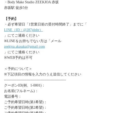
・Body Make Studio ZEEKJOA 赤坂
赤坂駅 徒歩5分
【予約】
・必ず希望日「1営業日前の受付時間終了」までに「
LINE（ID：@287jdnbr）
」にてご連絡ください
※LINEをお持ちでない方は「メール
zeekjoa.akasaka@gmail.com
」にてご連絡ください
※WEB予約は不可
＜予約について＞
※下記項目の情報を入力のうえ送信してください
-------------------------------------------------
クーポンID(例、1-0001)：
お名前(フルネーム)：
電話番号：
ご予約希望日時(第1希望)：
ご予約希望日時(第2希望)：