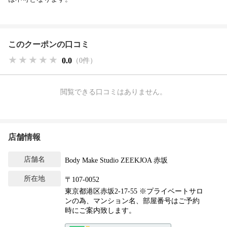
このクーポンの口コミ
★★★★★
★★★★★
★★★★★
0.0
（0件）
閲覧できる口コミはありません。
店舗情報
店舗名
Body Make Studio ZEEKJOA 赤坂
所在地
〒107-0052
東京都港区赤坂2-17-55 ※プライベートサロ
ンの為、マンション名、部屋番号はご予約
時にご案内致します。