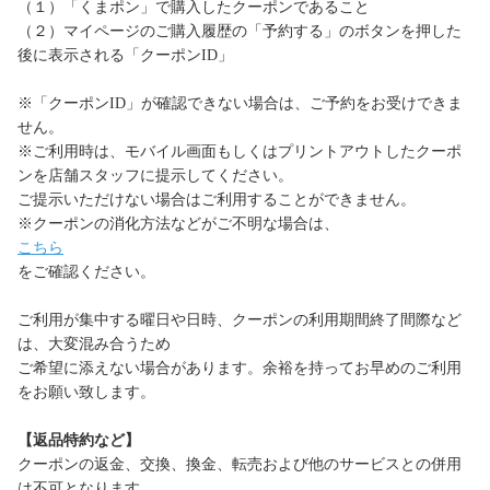
（１）「くまポン」で購入したクーポンであること
（２）マイページのご購入履歴の「予約する」のボタンを押した
後に表示される「クーポンID」
※「クーポンID」が確認できない場合は、ご予約をお受けできま
せん。
※ご利用時は、モバイル画面もしくはプリントアウトしたクーポ
ンを店舗スタッフに提示してください。
ご提示いただけない場合はご利用することができません。
※クーポンの消化方法などがご不明な場合は、
こちら
をご確認ください。
ご利用が集中する曜日や日時、クーポンの利用期間終了間際など
は、大変混み合うため
ご希望に添えない場合があります。余裕を持ってお早めのご利用
をお願い致します。
【返品特約など】
クーポンの返金、交換、換金、転売および他のサービスとの併用
は不可となります。