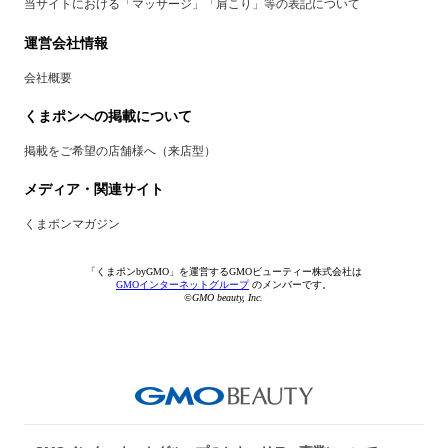
当サイトにおける「マッサージ」「肩こり」等の表記について
運営会社情報
会社概要
くまポンへの掲載について
掲載をご希望の店舗様へ（来店型）
メディア・関連サイト
くまポンマガジン
「くまポンbyGMO」を運営するGMOビューティー株式会社は
GMOインターネットグループ
のメンバーです。
©GMO beauty, Inc.