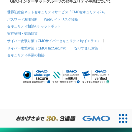
GMOインターネットグループのセキュリティ事業について
世界初総合ネットセキュリティサービス「GMOセキュリティ24」
パスワード漏洩診断
Webサイトリスク診断
セキュリティ相談AIチャットボット
実在証明・盗聴対策
サイバー攻撃対策（GMOサイバーセキュリティ byイエラエ）
サイバー攻撃対策（GMO Flatt Security）
なりすまし対策
セキュリティ事業の軌跡