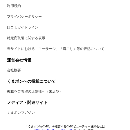
利用規約
プライバシーポリシー
口コミガイドライン
特定商取引に関する表示
当サイトにおける「マッサージ」「肩こり」等の表記について
運営会社情報
会社概要
くまポンへの掲載について
掲載をご希望の店舗様へ（来店型）
メディア・関連サイト
くまポンマガジン
「くまポンbyGMO」を運営するGMOビューティー株式会社は