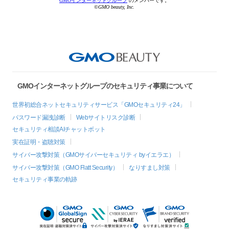
GMOインターネットグループ
のメンバーです。
©GMO beauty, Inc.
GMOインターネットグループのセキュリティ事業について
世界初総合ネットセキュリティサービス「GMOセキュリティ24」
パスワード漏洩診断
Webサイトリスク診断
セキュリティ相談AIチャットボット
実在証明・盗聴対策
サイバー攻撃対策（GMOサイバーセキュリティ byイエラエ）
サイバー攻撃対策（GMO Flatt Security）
なりすまし対策
セキュリティ事業の軌跡