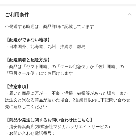
ご利用条件
※発送する時期は、商品詳細に記載しています
【配送ができない地域】
・日本国外、北海道、九州、沖縄県、離島
【配送業者と配送方法】
・商品は「ヤマト運輸」の「クール宅急便」か「佐川運輸」の
「飛脚クール便」にてお届けします
【注意事項】
・届いた商品に万が一、不良・汚損・破損等があった場合、また
は注文と異なる商品が届いた場合、2営業日以内に下記問い合わせ
先に連絡してください
【商品や発送に関するお問い合わせはこちら】
・浦安舞浜商店(株式会社マジカルクリエイトサービス)
・お問い合わせ電話番号：