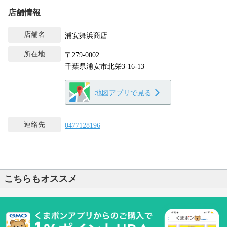
店舗情報
店舗名
浦安舞浜商店
所在地
〒279-0002
千葉県浦安市北栄3-16-13
地図アプリで見る
連絡先
0477128196
こちらもオススメ