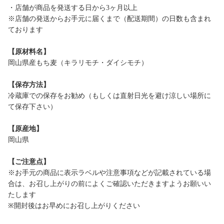
・店舗が商品を発送する日から3ヶ月以上
※店舗の発送からお手元に届くまで（配送期間）の日数も含まれ
ております
【原材料名】
岡山県産もち麦（キラリモチ・ダイシモチ）
【保存方法】
冷蔵庫での保存をお勧め（もしくは直射日光を避け涼しい場所に
て保存下さい）
【原産地】
岡山県
【ご注意点】
※お手元の商品に表示ラベルや注意事項などが記載されている場
合は、お召し上がりの前によくご確認いただきますようお願いい
たします
※開封後はお早めにお召し上がりください