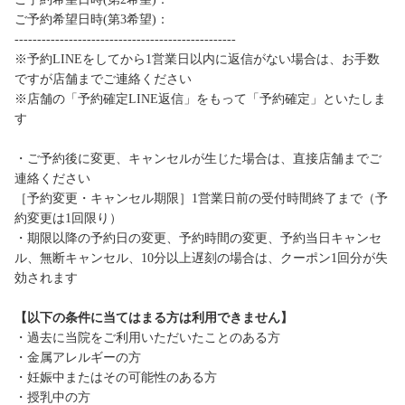
ご予約希望日時(第3希望)：
-------------------------------------------------
※予約LINEをしてから1営業日以内に返信がない場合は、お手数
ですが店舗までご連絡ください
※店舗の「予約確定LINE返信」をもって「予約確定」といたしま
す
・ご予約後に変更、キャンセルが生じた場合は、直接店舗までご
連絡ください
［予約変更・キャンセル期限］1営業日前の受付時間終了まで（予
約変更は1回限り）
・期限以降の予約日の変更、予約時間の変更、予約当日キャンセ
ル、無断キャンセル、10分以上遅刻の場合は、クーポン1回分が失
効されます
【以下の条件に当てはまる方は利用できません】
・過去に当院をご利用いただいたことのある方
・金属アレルギーの方
・妊娠中またはその可能性のある方
・授乳中の方