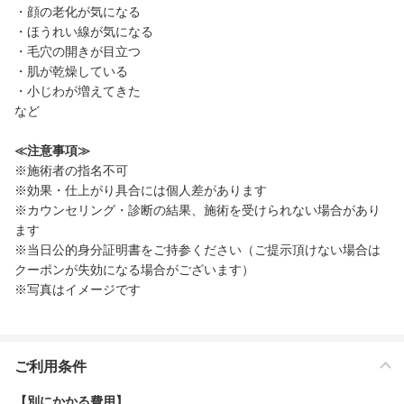
・顔の老化が気になる
・ほうれい線が気になる
・毛穴の開きが目立つ
・肌が乾燥している
・小じわが増えてきた
など
≪注意事項≫
※施術者の指名不可
※効果・仕上がり具合には個人差があります
※カウンセリング・診断の結果、施術を受けられない場合があり
ます
※当日公的身分証明書をご持参ください（ご提示頂けない場合は
クーポンが失効になる場合がございます）
※写真はイメージです
ご利用条件
【別にかかる費用】