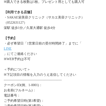
※購入できる枚数は1枚。プレゼント用としても購入可
【利用できる店舗】
・SAKAE栄美容クリニック（サカエ美容クリニック）
（0522631127）
栄駅 徒歩1分／久屋大通駅 徒歩4分
【予約】
・必ず希望日「1営業日前の受付時間終了」までに「
LINE
」にてご連絡ください
※WEB予約は不可
＜予約について＞
※下記項目の情報を入力のうえ送信してください
-------------------------------------------------
クーポンID(例、1-0001)：
お名前(フルネーム)：
電話番号：
ご予約希望日時(第1希望)：
ご予約希望日時(第2希望)：