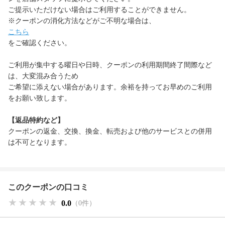
ご提示いただけない場合はご利用することができません。
※クーポンの消化方法などがご不明な場合は、
こちら
をご確認ください。
ご利用が集中する曜日や日時、クーポンの利用期間終了間際など
は、大変混み合うため
ご希望に添えない場合があります。余裕を持ってお早めのご利用
をお願い致します。
【返品特約など】
クーポンの返金、交換、換金、転売および他のサービスとの併用
は不可となります。
このクーポンの口コミ
★★★★★
★★★★★
★★★★★
0.0
（0件）