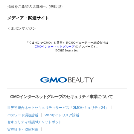
掲載をご希望の店舗様へ（来店型）
メディア・関連サイト
くまポンマガジン
「くまポンbyGMO」を運営するGMOビューティー株式会社は
GMOインターネットグループ
のメンバーです。
©GMO beauty, Inc.
GMOインターネットグループのセキュリティ事業について
世界初総合ネットセキュリティサービス「GMOセキュリティ24」
パスワード漏洩診断
Webサイトリスク診断
セキュリティ相談AIチャットボット
実在証明・盗聴対策