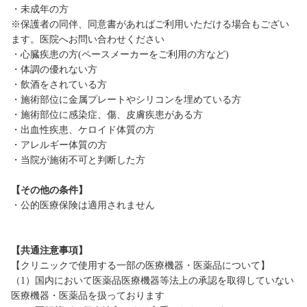
・未成年の方
※保護者の同伴、同意書があればご利用いただける場合もござい
ます。医院へお問い合わせください
・心臓疾患の方(ペースメーカーをご利用の方など)
・体調の優れない方
・飲酒をされている方
・施術部位に金属プレートやシリコンを埋めている方
・施術部位に感染症、傷、皮膚疾患がある方
・出血性疾患、ケロイド体質の方
・アレルギー体質の方
・当院が施術不可と判断した方
【その他の条件】
・公的医療保険は適用されません
【共通注意事項】
【クリニックで使用する一部の医療機器・医薬品について】
（1）国内において医薬品医療機器等法上の承認を取得していない
医療機器・医薬品を扱っております