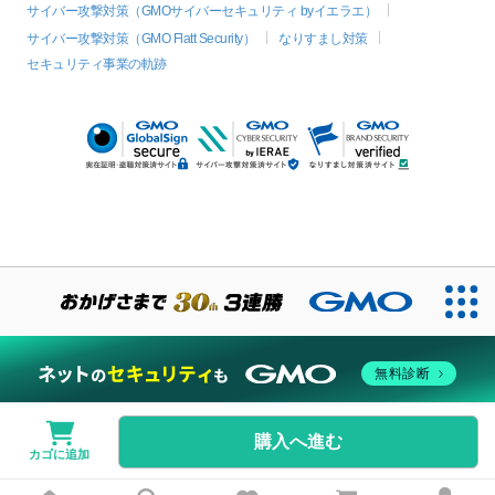
サイバー攻撃対策（GMOサイバーセキュリティ byイエラエ）
サイバー攻撃対策（GMO Flatt Security）
なりすまし対策
セキュリティ事業の軌跡
無料診断
購入へ進む
カゴに追加