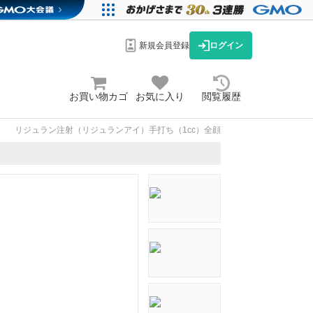
新規会員登録
ログイン
お買い物カゴ
お気に入り
閲覧履歴
リジュラン注射（リジュランアイ）手打ち（1cc）全顔