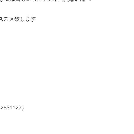
ススメ致します
31127）