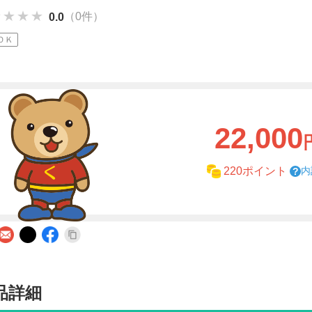
★★★★
★★★★
★★★★
（0件）
0.0
ＯＫ
22,000
内
220ポイント
品詳細