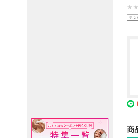
★
★
★
男女
商