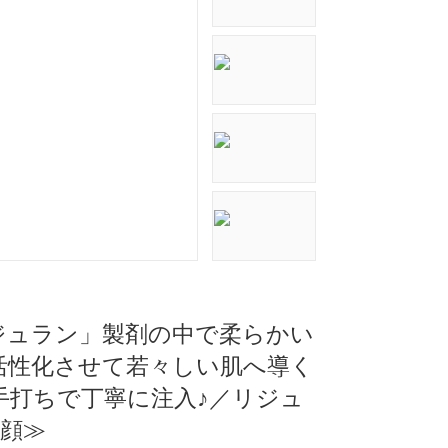
リジュラン」製剤の中で柔らかい
活性化させて若々しい肌へ導く
手打ちで丁寧に注入♪／リジュ
全顔≫