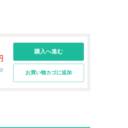
購入へ進む
円
訳
お買い物カゴに追加