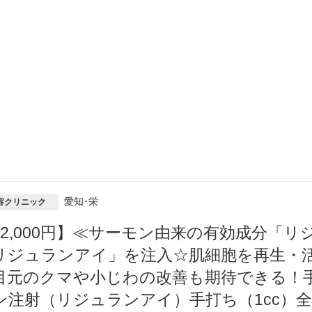
愛知･栄
容クリニック
22,000円】≪サーモン由来の有効成分「
リジュランアイ」を注入☆肌細胞を再生・
目元のクマや小じわの改善も期待できる！
ン注射（リジュランアイ）手打ち（1cc）