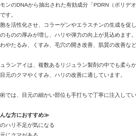
モンのDNAから抽出された有効成分「PDRN（ポリデ
です。
胞を活性化させ、コラーゲンやエラスチンの生成を促
のものの厚みが増し、ハリや弾力の向上が見込めます
わやたるみ、くすみ、毛穴の開き改善、肌質の改善な
ュランアイは、複数あるリジュラン製剤の中でも柔ら
目元のクマやくすみ、ハリの改善に適しています。
術では、目元の細かい部位も手打ちで丁寧に注入して
んな方におすすめ≫
のハリ不足が気になる
元にクマがある