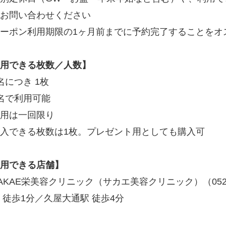
お問い合わせください
ーポン利用期限の1ヶ月前までに予約完了することをオ
用できる枚数／人数】
名につき 1枚
名で利用可能
用は一回限り
入できる枚数は1枚。プレゼント用としても購入可
用できる店舗】
AKAE栄美容クリニック（サカエ美容クリニック）（05226
 徒歩1分／久屋大通駅 徒歩4分