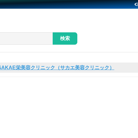
検索
SAKAE栄美容クリニック（サカエ美容クリニック）