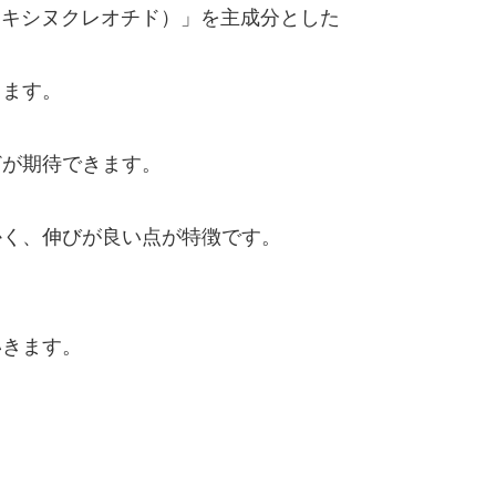
オキシヌクレオチド）」を主成分とした
します。
。
どが期待できます。
かく、伸びが良い点が特徴です。
いきます。