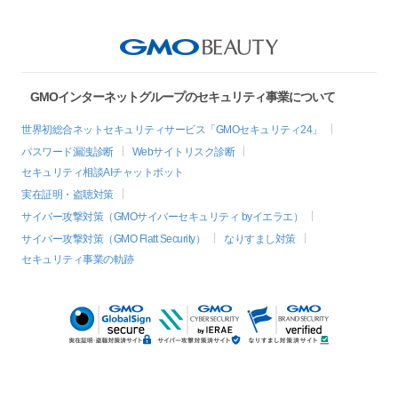
GMOインターネットグループのセキュリティ事業について
世界初総合ネットセキュリティサービス「GMOセキュリティ24」
パスワード漏洩診断
Webサイトリスク診断
セキュリティ相談AIチャットボット
実在証明・盗聴対策
サイバー攻撃対策（GMOサイバーセキュリティ byイエラエ）
サイバー攻撃対策（GMO Flatt Security）
なりすまし対策
セキュリティ事業の軌跡