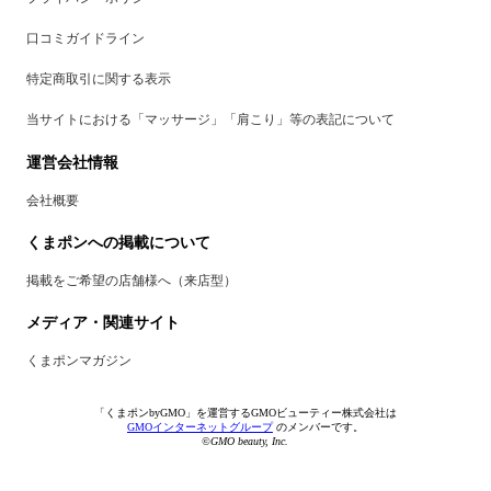
口コミガイドライン
特定商取引に関する表示
当サイトにおける「マッサージ」「肩こり」等の表記について
運営会社情報
会社概要
くまポンへの掲載について
掲載をご希望の店舗様へ（来店型）
メディア・関連サイト
くまポンマガジン
「くまポンbyGMO」を運営するGMOビューティー株式会社は
GMOインターネットグループ
のメンバーです。
©GMO beauty, Inc.