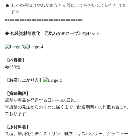
わかめ茶漬けやわかめうどん等にしてもおいしくいただけま
す☆
================================
◆ 包装資材簡素化 元気わかめスープ50包セット
【内容量】
4g×50包
【お召し上がり方】
【賞味期限】
店舗が商品を発送する日から180日以上
※店舗の発送からお手元に届くまで（配送期間）の日数も含まれ
ております
【原材料名】
食塩、難消化性デキストリン、帆立エキスパウダー、グラニュー