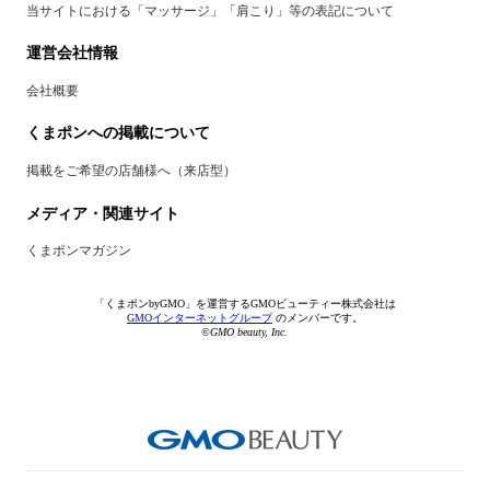
当サイトにおける「マッサージ」「肩こり」等の表記について
運営会社情報
会社概要
くまポンへの掲載について
掲載をご希望の店舗様へ（来店型）
メディア・関連サイト
くまポンマガジン
「くまポンbyGMO」を運営するGMOビューティー株式会社は
GMOインターネットグループ
のメンバーです。
©GMO beauty, Inc.