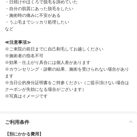
・日焼けやほくろで脱毛を諦めていた
・自分の肌質にあった脱毛をしたい
・施術時の痛みに不安がある
・うぶ毛までシッカリ処理したい
など
≪注意事項≫
※ご来院の前日までに自己剃毛してお越しください
※施術者の指名不可
※効果・仕上がり具合には個人差があります
※カウンセリング・診断の結果、施術を受けられない場合があり
ます
※当日公的身分証明書をご持参ください（ご提示頂けない場合は
クーポンが失効になる場合がございます）
※写真はイメージです
ご利用条件
【別にかかる費用】