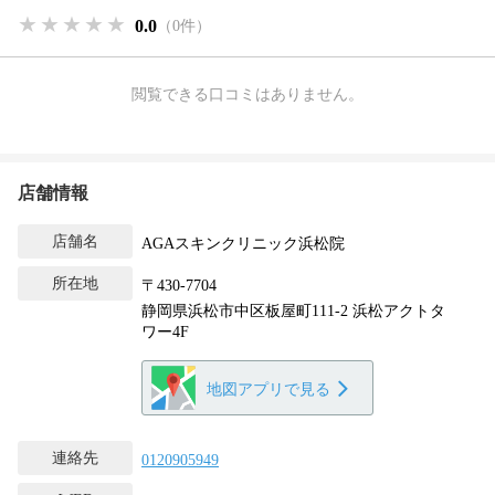
★★★★★
★★★★★
★★★★★
0.0
（0件）
閲覧できる口コミはありません。
店舗情報
店舗名
AGAスキンクリニック浜松院
所在地
〒430-7704
静岡県浜松市中区板屋町111-2 浜松アクトタ
ワー4F
地図アプリで見る
連絡先
0120905949