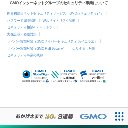
GMOインターネットグループのセキュリティ事業について
世界初総合ネットセキュリティサービス「GMOセキュリティ24」
パスワード漏洩診断
Webサイトリスク診断
セキュリティ相談AIチャットボット
実在証明・盗聴対策
サイバー攻撃対策（GMOサイバーセキュリティ byイエラエ）
サイバー攻撃対策（GMO Flatt Security）
なりすまし対策
セキュリティ事業の軌跡