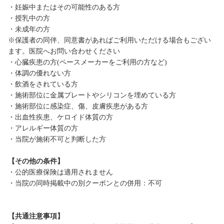
・妊娠中またはその可能性のある方
・授乳中の方
・未成年の方
※保護者の同伴、同意書があればご利用いただける場合もござい
ます。医院へお問い合わせください
・心臓疾患の方(ペースメーカーをご利用の方など)
・体調の優れない方
・飲酒をされている方
・施術部位に金属プレートやシリコンを埋めている方
・施術部位に感染症、傷、皮膚疾患がある方
・出血性疾患、ケロイド体質の方
・アレルギー体質の方
・当院が施術不可と判断した方
【その他の条件】
・公的医療保険は適用されません
・当院の同時掲載中の別クーポンとの併用：不可
【共通注意事項】