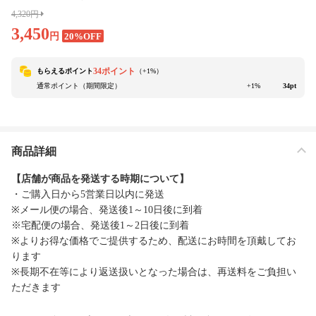
4,320円
3,450
円
20%OFF
34ポイント
もらえるポイント
（+
1
%）
通常ポイント（期間限定）
+1%
34pt
商品詳細
【店舗が商品を発送する時期について】
・ご購入日から5営業日以内に発送
※メール便の場合、発送後1～10日後に到着
※宅配便の場合、発送後1～2日後に到着
※よりお得な価格でご提供するため、配送にお時間を頂戴してお
ります
※長期不在等により返送扱いとなった場合は、再送料をご負担い
ただきます