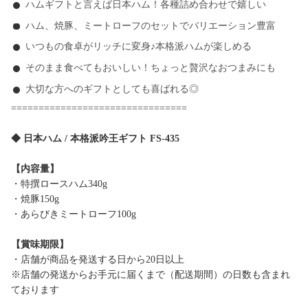
ハムギフトと言えば日本ハム！各種詰め合わせで嬉しい
ハム、焼豚、ミートローフのセットでバリエーション豊富
いつもの食卓がリッチに変身♪本格派ハムが楽しめる
そのまま食べてもおいしい！ちょっと贅沢なおつまみにも
大切な方へのギフトとしても喜ばれる◎
================================
◆ 日本ハム / 本格派吟王ギフト FS-435
【内容量】
・特撰ロースハム340g
・焼豚150g
・あらびきミートローフ100g
【賞味期限】
・店舗が商品を発送する日から20日以上
※店舗の発送からお手元に届くまで（配送期間）の日数も含まれ
ております