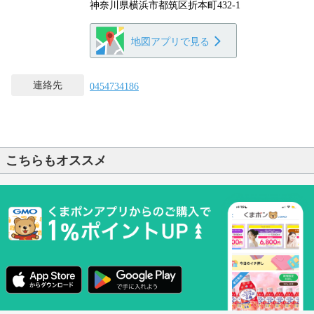
神奈川県横浜市都筑区折本町432-1
地図アプリで見る
連絡先
0454734186
こちらもオススメ