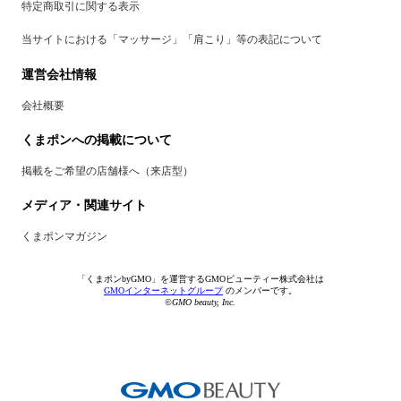
特定商取引に関する表示
当サイトにおける「マッサージ」「肩こり」等の表記について
運営会社情報
会社概要
くまポンへの掲載について
掲載をご希望の店舗様へ（来店型）
メディア・関連サイト
くまポンマガジン
「くまポンbyGMO」を運営するGMOビューティー株式会社は
GMOインターネットグループ
のメンバーです。
©GMO beauty, Inc.