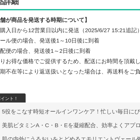
品詳細
舗が商品を発送する時期について】
購入日から12営業日以内に発送（2025/6/27 15:21追記
ール便の場合、発送後1～10日後に到着
配便の場合、発送後1～2日後に到着
りお得な価格でご提供するため、配送にお時間を頂戴
期不在等により返送扱いとなった場合は、再送料をご
5役をこなす時短オールインワンケア！忙しい毎日に
美肌ビタミンA・C・B・Eを凝縮配合、効率よくアプ
肌の内外にうるおいをとどめるエモリエントヴェール