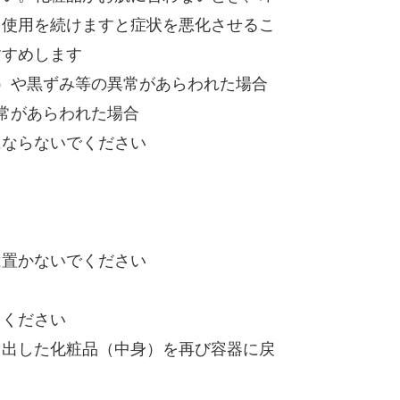
ま使用を続けますと症状を悪化させるこ
すすめします
）や黒ずみ等の異常があらわれた場合
常があらわれた場合
にならないでください
は置かないでください
てください
り出した化粧品（中身）を再び容器に戻