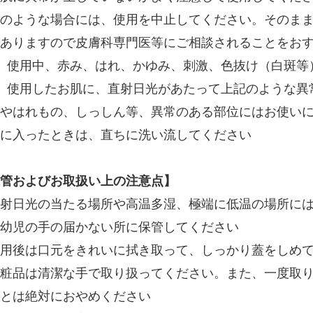
のような場合には、使用を中止してください。そのま
ありますので皮膚科専門医等にご相談されることをお
）使用中、赤み、はれ、かゆみ、刺激、色抜け（白斑等
）使用したお肌に、直射日光があたって上記のような異
やはれもの、しっしん等、異常のある部位にはお使い
に入ったときは、直ちに洗い流してください
管およびお取扱い上の注意点】
射日光の当たる場所や高温多湿、極端に低温の場所に
幼児の手の届かない所に保管してください
用後は口元をきれいに拭き取って、しっかり蓋をしめ
粧品は清潔な手で取り扱ってください。また、一度取
とは絶対におやめください