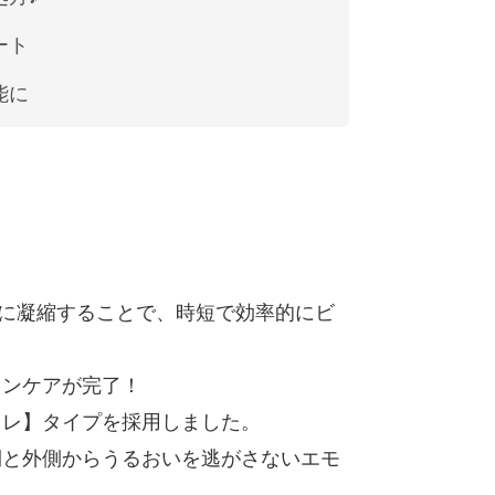
ート
能に
ルに凝縮することで、時短で効率的にビ
キンケアが完了！
ュレ】タイプを採用しました。
側と外側からうるおいを逃がさないエモ