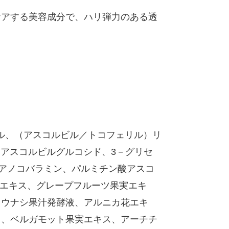
ケアする美容成分で、ハリ弾力のある透
ル、（アスコルビル／トコフェリル）リ
、アスコルビルグルコシド、3－グリセ
シアノコバラミン、パルミチン酸アスコ
皮エキス、グレープフルーツ果実エキ
ヨウナシ果汁発酵液、アルニカ花エキ
ス、ベルガモット果実エキス、アーチチ