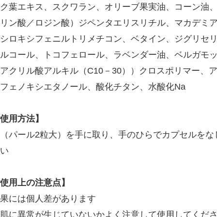
ク葉エキス、スクワラン、オリーブ果実油、コーン油
リン酸／ロジン酸）ジペンタエリスリチル、マカデミ
シロキシフェニルトリメチコン、ベタイン、ジグリセ
ルコール、トコフェロール、ラベンダー油、ベルガモ
アクリル酸アルキル（C10－30））クロスポリマー、ア
フェノキシエタノール、酸化チタン、水酸化Na
使用方法】
（パール2粒大）を手に取り、手のひらでカプセルをな
い
使用上の注意点】
果には個人差があります
肌に異常が生じていないかよく注意して使用してくだ