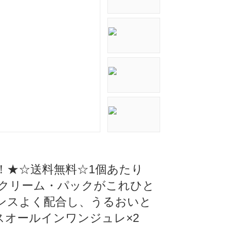
供！！★☆送料無料☆1個あたり
・クリーム・パックがこれひと
ンスよく配合し、うるおいと
ンスオールインワンジュレ×2