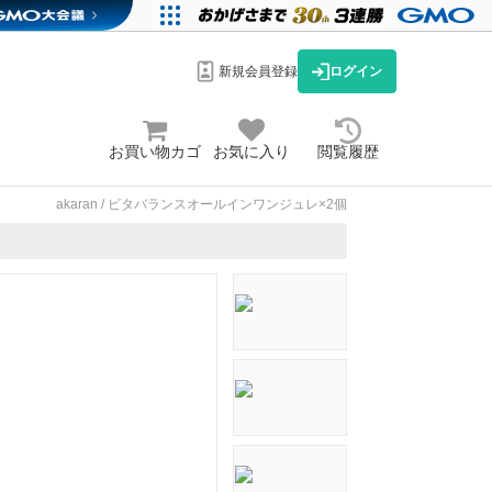
新規会員登録
ログイン
お買い物カゴ
お気に入り
閲覧履歴
akaran / ビタバランスオールインワンジュレ×2個