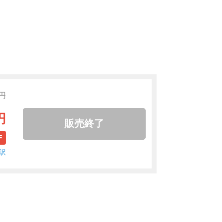
0円
円
販売終了
F
訳