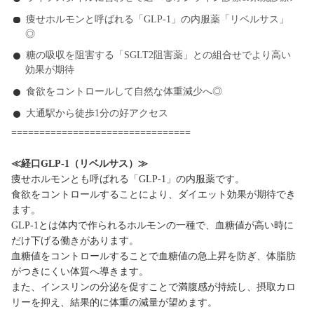
痩せホルモンと呼ばれる「GLP-1」の内服薬「リベルサス」
◎
糖の吸収を阻害する「SGLT2阻害薬」との組合せでより高い
効果が期待
食欲をコントロールして自然な体重減少へ◎
大通駅から徒歩1分の好アクセス
================================
≪経口GLP-1（リベルサス）≫
痩せホルモンとも呼ばれる「GLP-1」の内服薬です。
食欲をコントロールすることにより、ダイエット効果が期待でき
ます。
GLP-1とは体内で作られるホルモンの一種で、血糖値が高い時に
だけ下げる働きがあります。
血糖値をコントロールすることで血糖値の急上昇を防ぎ、体脂肪
がつきにくい体質へ導きます。
また、インスリンの分泌を促すことで満腹感が持続し、摂取カロ
リーを抑え、結果的に体重の減量が望めます。