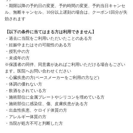
・期限以降の予約日の変更、予約時間の変更、予約当日キャンセ
ル、無断キャンセル、10分以上遅刻の場合は、クーポン1回分が失
効されます
【以下の条件に当てはまる方は利用できません】
・過去に当院をご利用いただいたことのある方
・妊娠中またはその可能性のある方
・授乳中の方
・未成年の方
※保護者の同伴、同意書があればご利用いただける場合もござい
ます。医院へお問い合わせください
・心臓疾患の方(ペースメーカーをご利用の方など)
・体調の優れない方
・飲酒をされている方
・施術部位に金属プレートやシリコンを埋めている方
・施術部位に感染症、傷、皮膚疾患がある方
・出血性疾患、ケロイド体質の方
・アレルギー体質の方
・当院が処方不可と判断した方