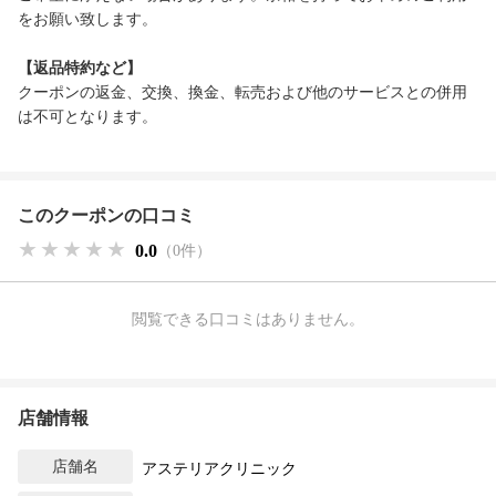
をお願い致します。
【返品特約など】
クーポンの返金、交換、換金、転売および他のサービスとの併用
は不可となります。
このクーポンの口コミ
★★★★★
★★★★★
★★★★★
0.0
（0件）
閲覧できる口コミはありません。
店舗情報
店舗名
アステリアクリニック