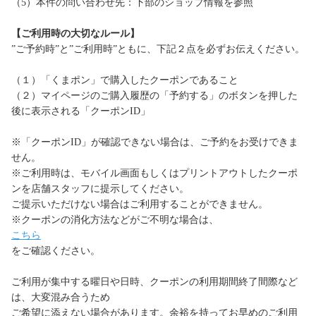
（5）本件の問い合わせ先：下部のショップ情報を参照
【ご利用時の大切なルール】
”ご予約時”と”ご利用時”ともに、下記２点を必ずお伝えください。
（１）「くまポン」で購入したクーポンであること
（２）マイページのご購入履歴の「予約する」のボタンを押した
後に表示される「クーポンID」
※「クーポンID」が確認できない場合は、ご予約をお受けできま
せん。
※ご利用時は、モバイル画面もしくはプリントアウトしたクーポ
ンを店舗スタッフに提示してください。
ご提示いただけない場合はご利用することができません。
※クーポンの消化方法などがご不明な場合は、
こちら
をご確認ください。
ご利用が集中する曜日や日時、クーポンの利用期間終了間際など
は、大変混み合うため
ご希望に添えない場合があります。余裕を持ってお早めのご利用