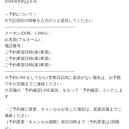
※WEB予約は不可
＜予約について＞
※下記項目の情報を入力のうえ送信してください
-------------------------------------------------
クーポンID(例、1-0001)：
お名前(フルネーム)：
電話番号：
ご予約希望日時(第1希望)：
ご予約希望日時(第2希望)：
ご予約希望日時(第3希望)：
-------------------------------------------------
※予約LINEをしてから1営業日以内に返信がない場合は、お手数
ですが店舗までご連絡ください
※店舗の「予約確定LINE返信」をもって「予約確定」といたしま
す
・ご予約後に変更、キャンセルが生じた場合は、直接店舗までご
連絡ください
［予約変更・キャンセル期限］前日20時まで（予約変更は1回限
り）