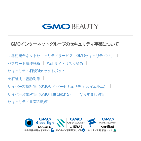
GMOインターネットグループのセキュリティ事業について
世界初総合ネットセキュリティサービス「GMOセキュリティ24」
パスワード漏洩診断
Webサイトリスク診断
セキュリティ相談AIチャットボット
実在証明・盗聴対策
サイバー攻撃対策（GMOサイバーセキュリティ byイエラエ）
サイバー攻撃対策（GMO Flatt Security）
なりすまし対策
セキュリティ事業の軌跡