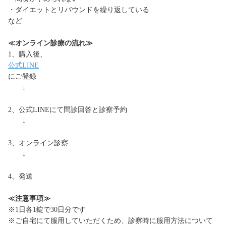
・ダイエットとリバウンドを繰り返している
など
≪オンライン診療の流れ≫
1、購入後、
公式LINE
にご登録
↓
2、公式LINEにて問診回答と診察予約
↓
3、オンライン診察
↓
4、発送
≪注意事項≫
※1日各1錠で30日分です
※ご自宅にて服用していただくため、診察時に服用方法について