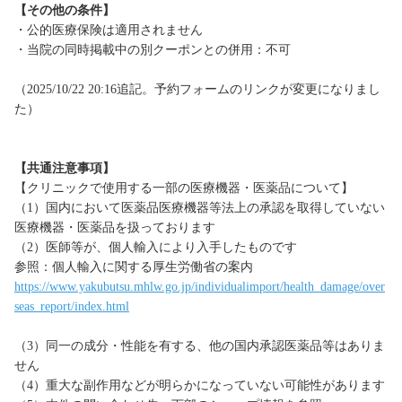
【その他の条件】
・公的医療保険は適用されません
・当院の同時掲載中の別クーポンとの併用：不可
（2025/10/22 20:16追記。予約フォームのリンクが変更になりまし
た）
【共通注意事項】
【クリニックで使用する一部の医療機器・医薬品について】
（1）国内において医薬品医療機器等法上の承認を取得していない
医療機器・医薬品を扱っております
（2）医師等が、個人輸入により入手したものです
参照：個人輸入に関する厚生労働省の案内
https://www.yakubutsu.mhlw.go.jp/individualimport/health_damage/over
seas_report/index.html
（3）同一の成分・性能を有する、他の国内承認医薬品等はありま
せん
（4）重大な副作用などが明らかになっていない可能性があります