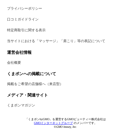
プライバシーポリシー
口コミガイドライン
特定商取引に関する表示
当サイトにおける「マッサージ」「肩こり」等の表記について
運営会社情報
会社概要
くまポンへの掲載について
掲載をご希望の店舗様へ（来店型）
メディア・関連サイト
くまポンマガジン
「くまポンbyGMO」を運営するGMOビューティー株式会社は
GMOインターネットグループ
のメンバーです。
©GMO beauty, Inc.