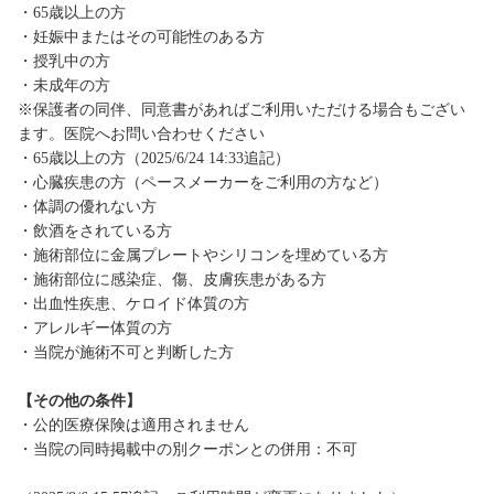
・65歳以上の方
・妊娠中またはその可能性のある方
・授乳中の方
・未成年の方
※保護者の同伴、同意書があればご利用いただける場合もござい
ます。医院へお問い合わせください
・65歳以上の方（2025/6/24 14:33追記）
・心臓疾患の方（ペースメーカーをご利用の方など）
・体調の優れない方
・飲酒をされている方
・施術部位に金属プレートやシリコンを埋めている方
・施術部位に感染症、傷、皮膚疾患がある方
・出血性疾患、ケロイド体質の方
・アレルギー体質の方
・当院が施術不可と判断した方
【その他の条件】
・公的医療保険は適用されません
・当院の同時掲載中の別クーポンとの併用：不可