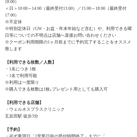
18:00）
＜日＞10:00～14:00（最終受付13:00）／15:00～18:00（最終受付
17:00）
※不定休
※特別定休日（GW・お盆・年末年始など含む）や、利用できる曜
日等についての不明点は店舗へ直接お問い合わせください
※クーポン利用期限の1ヶ月前までに予約完了することをオススメ
致します
【利用できる枚数／人数】
・1名につき 1枚
・1名で利用可能
※利用は一度限り
※購入できる枚数は1枚｡プレゼント用としても購入可
【利用できる店舗】
・ウェルネスプラスクリニック
五反田駅 徒歩3分
【予約】
・必ず希望日「1営業日前の受付時間終了」までに「