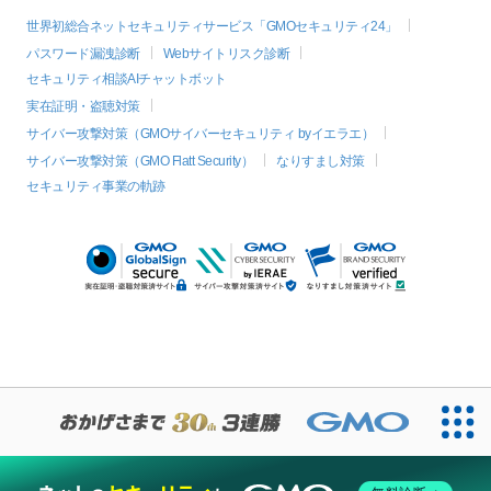
世界初総合ネットセキュリティサービス「GMOセキュリティ24」
パスワード漏洩診断
Webサイトリスク診断
セキュリティ相談AIチャットボット
実在証明・盗聴対策
サイバー攻撃対策（GMOサイバーセキュリティ byイエラエ）
サイバー攻撃対策（GMO Flatt Security）
なりすまし対策
セキュリティ事業の軌跡