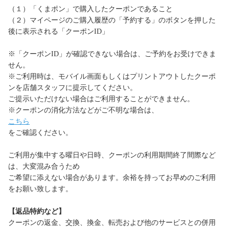
（１）「くまポン」で購入したクーポンであること
（２）マイページのご購入履歴の「予約する」のボタンを押した
後に表示される「クーポンID」
※「クーポンID」が確認できない場合は、ご予約をお受けできま
せん。
※ご利用時は、モバイル画面もしくはプリントアウトしたクーポ
ンを店舗スタッフに提示してください。
ご提示いただけない場合はご利用することができません。
※クーポンの消化方法などがご不明な場合は、
こちら
をご確認ください。
ご利用が集中する曜日や日時、クーポンの利用期間終了間際など
は、大変混み合うため
ご希望に添えない場合があります。余裕を持ってお早めのご利用
をお願い致します。
【返品特約など】
クーポンの返金、交換、換金、転売および他のサービスとの併用