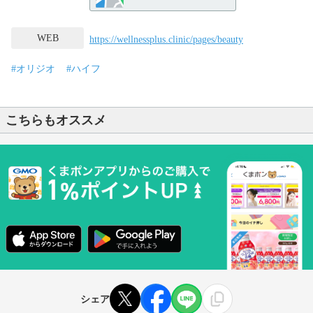
WEB
https://wellnessplus.clinic/pages/beauty
#オリジオ
#ハイフ
こちらもオススメ
シェア