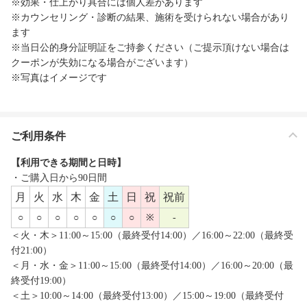
※効果・仕上がり具合には個人差があります
※カウンセリング・診断の結果、施術を受けられない場合があり
ます
※当日公的身分証明証をご持参ください（ご提示頂けない場合は
クーポンが失効になる場合がございます）
※写真はイメージです
ご利用条件
【利用できる期間と日時】
・ご購入日から90日間
月
火
水
木
金
土
日
祝
祝前
○
○
○
○
○
○
○
※
-
＜火・木＞11:00～15:00（最終受付14:00）／16:00～22:00（最終受
付21:00）
＜月・水・金＞11:00～15:00（最終受付14:00）／16:00～20:00（最
終受付19:00）
＜土＞10:00～14:00（最終受付13:00）／15:00～19:00（最終受付