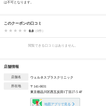
は不可となります。
このクーポンの口コミ
★★★★★
★★★★★
★★★★★
0.0
（0件）
閲覧できる口コミはありません。
店舗情報
店舗名
ウェルネスプラスクリニック
所在地
〒141-0031
東京都品川区西五反田1丁目27-5 4F
地図アプリで見る