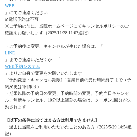
WEB
」にてご連絡ください
※電話予約は不可
※ご予約の前に、当院ホームページにてキャンセルポリシーのご
確認をお願いします（2025/11/28 11:03追記）
・ご予約後に変更、キャンセルが生じた場合は、「
LINE
」までご連絡いただくか、「
WEB予約システム
」よりご自身で変更をお願いいたします
［予約変更・キャンセル期限］1営業日前の受付時間終了まで（予
約変更は1回限り）
・期限以降の予約日の変更、予約時間の変更、予約当日キャンセ
ル、無断キャンセル、10分以上遅刻の場合は、クーポン1回分が失
効されます
【以下の条件に当てはまる方は利用できません】
・過去に当院をご利用いただいたことのある方（2025/5/29 14:54追
記）