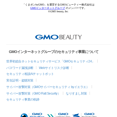
「くまポンbyGMO」を運営するGMOビューティー株式会社は
GMOインターネットグループ
のメンバーです。
©GMO beauty, Inc.
GMOインターネットグループのセキュリティ事業について
世界初総合ネットセキュリティサービス「GMOセキュリティ24」
パスワード漏洩診断
Webサイトリスク診断
セキュリティ相談AIチャットボット
実在証明・盗聴対策
サイバー攻撃対策（GMOサイバーセキュリティ byイエラエ）
サイバー攻撃対策（GMO Flatt Security）
なりすまし対策
セキュリティ事業の軌跡