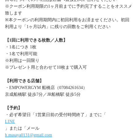
※クーポン利用期限の1ヶ月前までに予約完了することをオススメ
致します
※本クーポンの利用期間内に初回利用をお済ませください。初回
利用より「1ヶ月以内」に残りの回数をご利用ください
【1回に利用できる枚数／人数】
・1名につき 1枚
・1名で利用可能
※利用は一回限り
※プレゼント用と合わせて10枚まで購入可
【利用できる店舗】
・EMPOWERGYM 船橋店（07084261634）
京成船橋駅 徒歩7分／JR船橋駅 徒歩5分
【予約】
・必ず希望日「1営業日前の受付時間終了」までに「
LINE
」または「メール
h.masaya0131@gmail.com