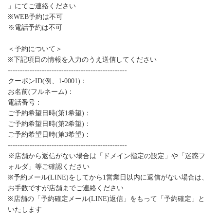
」にてご連絡ください
※WEB予約は不可
※電話予約は不可
＜予約について＞
※下記項目の情報を入力のうえ送信してください
-------------------------------------------------
クーポンID(例、1-0001)：
お名前(フルネーム)：
電話番号：
ご予約希望日時(第1希望)：
ご予約希望日時(第2希望)：
ご予約希望日時(第3希望)：
-------------------------------------------------
※店舗から返信がない場合は「ドメイン指定の設定」や「迷惑フ
ォルダ」等ご確認ください
※予約メール(LINE)をしてから1営業日以内に返信がない場合は、
お手数ですが店舗までご連絡ください
※店舗の「予約確定メール(LINE)返信」をもって「予約確定」と
いたします