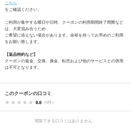
こちら
をご確認ください。
ご利用が集中する曜日や日時、クーポンの利用期間終了間際など
は、大変混み合うため
ご希望に添えない場合があります。余裕を持ってお早めのご利用
をお願い致します。
【返品特約など】
クーポンの返金、交換、換金、転売および他のサービスとの併用
は不可となります。
このクーポンの口コミ
★★★★★
★★★★★
★★★★★
0.0
（0件）
閲覧できる口コミはありません。