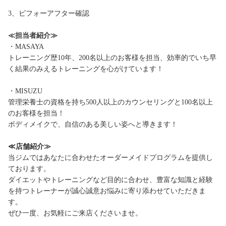
3、ビフォーアフター確認
≪担当者紹介≫
・MASAYA
トレーニング歴10年、200名以上のお客様を担当、効率的でいち早
く結果のみえるトレーニングを心がけています！
・MISUZU
管理栄養士の資格を持ち500人以上のカウンセリングと100名以上
のお客様を担当！
ボディメイクで、自信のある美しい姿へと導きます！
≪店舗紹介≫
当ジムではあなたに合わせたオーダーメイドプログラムを提供し
ております。
ダイエットやトレーニングなど目的に合わせ、豊富な知識と経験
を持つトレーナーが誠心誠意お悩みに寄り添わせていただきま
す。
ぜひ一度、お気軽にご来店くださいませ。