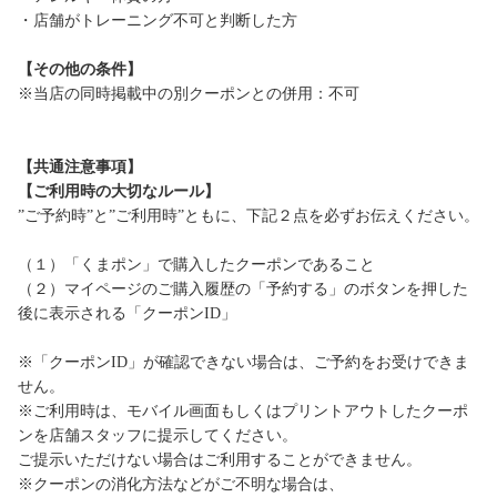
・店舗がトレーニング不可と判断した方
【その他の条件】
※当店の同時掲載中の別クーポンとの併用：不可
【共通注意事項】
【ご利用時の大切なルール】
”ご予約時”と”ご利用時”ともに、下記２点を必ずお伝えください。
（１）「くまポン」で購入したクーポンであること
（２）マイページのご購入履歴の「予約する」のボタンを押した
後に表示される「クーポンID」
※「クーポンID」が確認できない場合は、ご予約をお受けできま
せん。
※ご利用時は、モバイル画面もしくはプリントアウトしたクーポ
ンを店舗スタッフに提示してください。
ご提示いただけない場合はご利用することができません。
※クーポンの消化方法などがご不明な場合は、