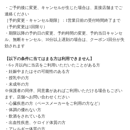
・ご予約後に変更、キャンセルが生じた場合は、直接店舗までご
連絡ください
［予約変更・キャンセル期限］：1営業日前の受付時間終了まで
（予約変更は1回限り）
・期限以降の予約日の変更、予約時間の変更、予約当日キャンセ
ル、無断キャンセル、10分以上遅刻の場合は、クーポン1回分が失
効されます
【以下の条件に当てはまる方は利用できません】
・6ヶ月以内に当店をご利用いただいたことがある方
・妊娠中またはその可能性のある方
・授乳中の方
・未成年の方
※保護者の同伴、同意書があればご利用いただける場合もござい
ます。店舗へお問い合わせください
・心臓疾患の方（ペースメーカーをご利用の方など）
・体調の優れない方
・飲酒をされている方
・出血性疾患、ケロイド体質の方
・アレルギー体質の方