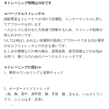
※トレーニング時間は50分です
≪パーソナルストレッチ≫
経験豊富なトレーナーが1対1で深層筋、インナーマッスルに対し
てアプローチを行います。
一人ひとりに合わせた力加減で調整するため、ストレッチ効果が
得られやすいです。
1人では伸ばしきれない深層部の筋肉にアプローチできる点が通常
のセルフストレッチとの大きな違いです。
むくみや腰痛などの体の痛み、姿勢改善、疲労回復などのお悩み
を持つ、働く人のためのパーソナルストレッチです。
≪トレーニングの流れ≫
1、事前カウンセリングと姿勢チェック
↓
2、オーダーメイドストレッチ
（肩、胸、背中、肩甲骨、腕、手首 腰、太もも、ハムストリン
グス、ふくらはぎ、足首）
↓