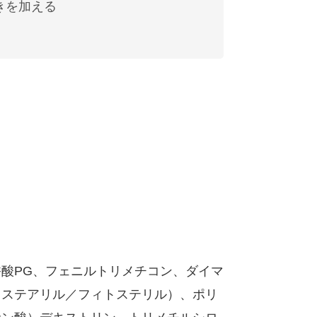
きを加える
酸PG、フェニルトリメチコン、ダイマ
ソステアリル／フィトステリル）、ポリ