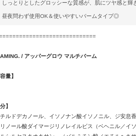
しっとりとしたグロッシーな質感が、肌にツヤ感と輝
昼夜問わず使用OK＆使いやすいバームタイプ◎
=============================
NAMING. / アッパーグロウ マルチバーム
容量】
分】
チルドデカノール、イソノナン酸イソノニル、ジ安息香
リノール酸ダイマージリノレイルビス（ベヘニル／イ