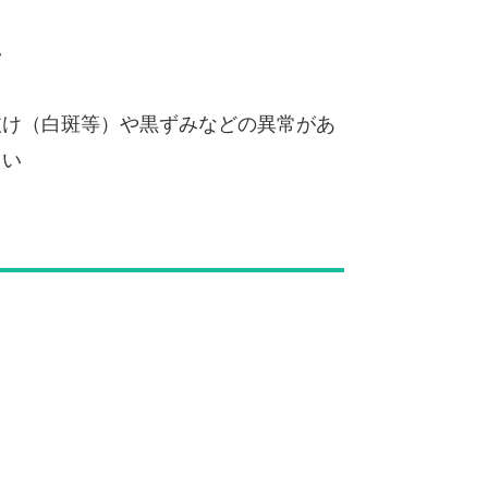
い
抜け（白斑等）や黒ずみなどの異常があ
さい