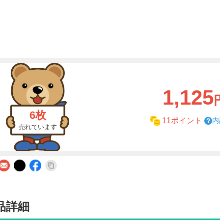
1,125
6枚
内
11ポイント
売れています
品詳細