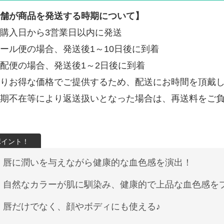
舗が商品を発送する時期について】
購入日から3営業日以内に発送
ール便の場合、発送後1～10日後に到着
配便の場合、発送後1～2日後に到着
りお得な価格でご提供するため、配送にお時間を頂戴
期不在等により返送扱いとなった場合は、再送料をご
唇に潤いを与えながら健康的な血色感を演出！
自然なカラーが肌に馴染み、健康的で上品な血色感を
唇だけでなく、顔やボディにも使える♪