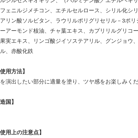
ルシルセスキオキサン、（パルミチン酸／エチルヘキ
フェニルジメチコン、エチルセルロース、シリル化シ
アリン酸ソルビタン、ラウリルポリグリセリル－3ポリ
ーアーモンド核油、チャ葉エキス、カプリリルグリコ
果実エキス、リンゴ酸ジイソステアリル、グンジョウ
ル、赤酸化鉄
使用方法】
を演出したい部分に適量を塗り、ツヤ感をお楽しみく
造国】
使用上の注意点】