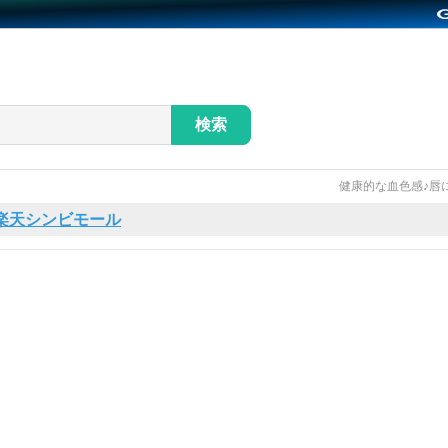
検索
健康的な血色感♪唇にも
楽天シンビモール