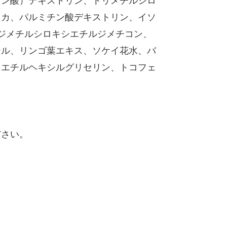
サン酸）デキストリン、トリメチルシロ
リカ、パルミチン酸デキストリン、イソ
ジメチルシロキシエチルジメチコン、
ール、リンゴ葉エキス、ソケイ花水、バ
、エチルヘキシルグリセリン、トコフェ
ださい。