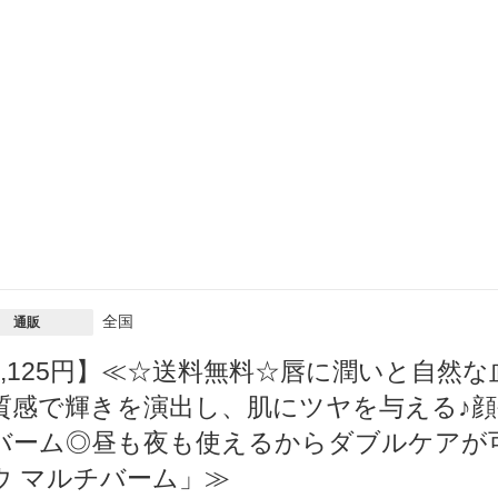
全国
通販
1,125円】≪☆送料無料☆唇に潤いと自然
質感で輝きを演出し、肌にツヤを与える♪顔
バーム◎昼も夜も使えるからダブルケアが可能「
ウ マルチバーム」≫