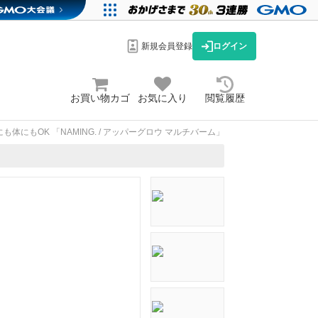
新規会員登録
ログイン
お買い物カゴ
お気に入り
閲覧履歴
体にもOK 「NAMING. / アッパーグロウ マルチバーム」