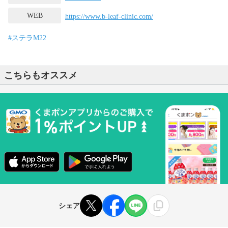
WEB
https://www.b-leaf-clinic.com/
#ステラM22
こちらもオススメ
シェア