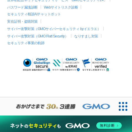
世界初総合ネットセキュリティサービス「GMOセキュリティ24」
パスワード漏洩診断
Webサイトリスク診断
セキュリティ相談AIチャットボット
実在証明・盗聴対策
サイバー攻撃対策（GMOサイバーセキュリティ byイエラエ）
サイバー攻撃対策（GMO Flatt Security）
なりすまし対策
セキュリティ事業の軌跡
無料診断