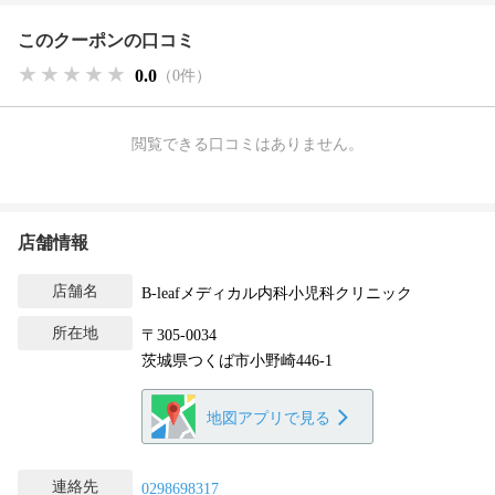
このクーポンの口コミ
★★★★★
★★★★★
★★★★★
0.0
（0件）
閲覧できる口コミはありません。
店舗情報
店舗名
B-leafメディカル内科小児科クリニック
所在地
〒305-0034
茨城県つくば市小野崎446-1
地図アプリで見る
連絡先
0298698317