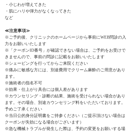
・小じわが増えてきた
・肌にハリや弾力がなくなってきた
など
≪注意事項≫
※ご予約後、クリニックのホームページから事前にWEB問診の入
力をお願いいたします
※「クーポンID番号」が確認できない場合は、ご予約をお受けで
きませんので、事前の問診に記載をお願いいたします
※シェービングを行ってからご来院ください
※痛みに敏感な方には、別途費用でクリーム麻酔のご用意があり
ます。
※施術者の指名不可
※効果・仕上がり具合には個人差があります
※カウンセリング・診断の結果、施術を受けられない場合があり
ます。その場合、別途カウンセリング料をいただいております。
予めご了承ください
※当日公的身分証明書をご持参ください（ご提示頂けない場合は
クーポンが失効になる場合がございます）
※急な機械トラブルが発生した際は、予約の変更をお願いする場