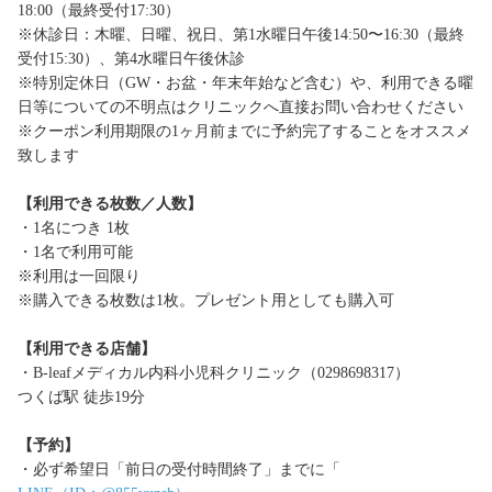
18:00（最終受付17:30）
※休診日：木曜、日曜、祝日、第1水曜日午後14:50〜16:30（最終
受付15:30）、第4水曜日午後休診
※特別定休日（GW・お盆・年末年始など含む）や、利用できる曜
日等についての不明点はクリニックへ直接お問い合わせください
※クーポン利用期限の1ヶ月前までに予約完了することをオススメ
致します
【利用できる枚数／人数】
・1名につき 1枚
・1名で利用可能
※利用は一回限り
※購入できる枚数は1枚。プレゼント用としても購入可
【利用できる店舗】
・B-leafメディカル内科小児科クリニック（0298698317）
つくば駅 徒歩19分
【予約】
・必ず希望日「前日の受付時間終了」までに「