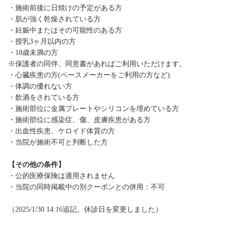
・施術前後に日焼けの予定がある方
・肌が強く乾燥されている方
・妊娠中またはその可能性のある方
・授乳3ヶ月以内の方
・18歳未満の方
※保護者の同伴、同意書があればご利用いただけます。
・心臓疾患の方(ペースメーカーをご利用の方など)
・体調の優れない方
・飲酒をされている方
・施術部位に金属プレートやシリコンを埋めている方
・施術部位に感染症、傷、皮膚疾患がある方
・出血性疾患、ケロイド体質の方
・当院が施術不可と判断した方
【その他の条件】
・公的医療保険は適用されません
・当院の同時掲載中の別クーポンとの併用：不可
（2025/1/30 14:16追記。休診日を変更しました）