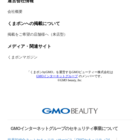
運営会社情報
会社概要
くまポンへの掲載について
掲載をご希望の店舗様へ（来店型）
メディア・関連サイト
くまポンマガジン
「くまポンbyGMO」を運営するGMOビューティー株式会社は
GMOインターネットグループ
のメンバーです。
©GMO beauty, Inc.
GMOインターネットグループのセキュリティ事業について