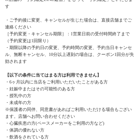
す
・ご予約後に変更、キャンセルが生じた場合は、直接店舗までご
連絡ください
［予約変更・キャンセル期限］：1営業日前の受付時間終了まで
（予約変更は1回限り）
・期限以降の予約日の変更、予約時間の変更、予約当日キャンセ
ル、無断キャンセル、10分以上遅刻の場合は、クーポン1回分が失
効されます
【以下の条件に当てはまる方は利用できません】
・6ヶ月以内に当店をご利用いただいたことがある方
・妊娠中またはその可能性のある方
・授乳中の方
・未成年の方
※保護者の同伴、同意書があればご利用いただける場合もござい
ます。店舗へお問い合わせください
・心臓疾患の方(ペースメーカーをご利用の方など)
・体調の優れない方
・飲酒をされている方