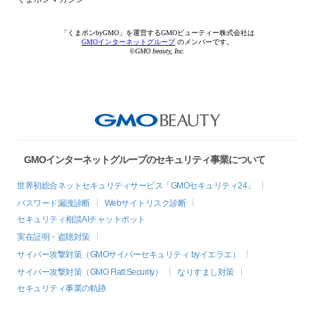
「くまポンbyGMO」を運営するGMOビューティー株式会社は
GMOインターネットグループ
のメンバーです。
©GMO beauty, Inc.
GMOインターネットグループのセキュリティ事業について
世界初総合ネットセキュリティサービス「GMOセキュリティ24」
パスワード漏洩診断
Webサイトリスク診断
セキュリティ相談AIチャットボット
実在証明・盗聴対策
サイバー攻撃対策（GMOサイバーセキュリティ byイエラエ）
サイバー攻撃対策（GMO Flatt Security）
なりすまし対策
セキュリティ事業の軌跡