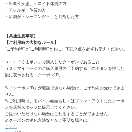
・出血性疾患、ケロイド体質の方
・アレルギー体質の方
・店舗がトレーニング不可と判断した方
【共通注意事項】
【ご利用時の大切なルール】
”ご予約時”と”ご利用時”ともに、下記２点を必ずお伝えください。
（１）「くまポン」で購入したクーポンであること
（２）マイページのご購入履歴の「予約する」のボタンを押した
後に表示される「クーポンID」
※「クーポンID」が確認できない場合は、ご予約をお受けできま
せん。
※ご利用時は、モバイル画面もしくはプリントアウトしたクーポ
ンを店舗スタッフに提示してください。
ご提示いただけない場合はご利用することができません。
※クーポンの消化方法などがご不明な場合は、
こちら