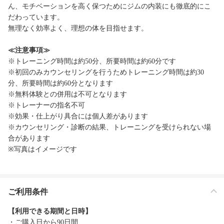
ん、モチベーションを高く保つためにジムの内装にも徹底的にこ
だわっています。
無理なく効率よく、理想の体を目指せます。
≪注意事項≫
※トレーニング時間は約50分、所要時間は約60分です
※初回のみカウンセリングを行うためトレーニング時間は約30
分、所要時間は約60分となります
※無料体験との併用は不可となります
※トレーナーの指名不可
※効果・仕上がり具合には個人差があります
※カウンセリング・診断の結果、トレーニングを受けられない場
合があります
※写真はイメージです
ご利用条件
【利用できる期間と日時】
・ご購入日から90日間