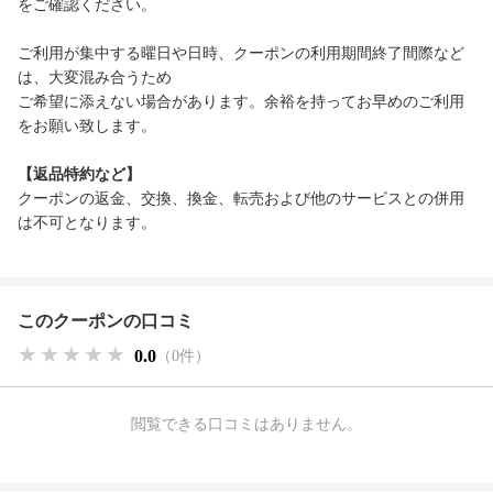
をご確認ください。
ご利用が集中する曜日や日時、クーポンの利用期間終了間際など
は、大変混み合うため
ご希望に添えない場合があります。余裕を持ってお早めのご利用
をお願い致します。
【返品特約など】
クーポンの返金、交換、換金、転売および他のサービスとの併用
は不可となります。
このクーポンの口コミ
★★★★★
★★★★★
★★★★★
0.0
（0件）
閲覧できる口コミはありません。