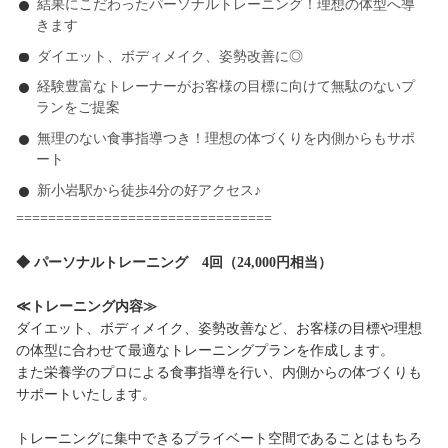
結果にこだわったパーソナルトレーニング！理想の体型へ導
きます
ダイエット、ボディメイク、姿勢改善に◎
経験豊富なトレーナーがお客様の目標に向けて無駄のないプ
ランをご提案
無理のない食事指導つき！理想の体づくりを内側からもサポ
ート
新小岩駅から徒歩4分の好アクセス♪
================================
◆ パーソナルトレーニング 4回（24,000円相当）
≪トレーニング内容≫
ダイエット、ボディメイク、姿勢改善など、お客様の目標や理想
の体型に合わせて最適なトレーニングプランを作成します。
また栄養学のプロによる食事指導を行い、内側からの体づくりも
サポートいたします。
トレーニングに集中できるプライベート空間であることはもちろ