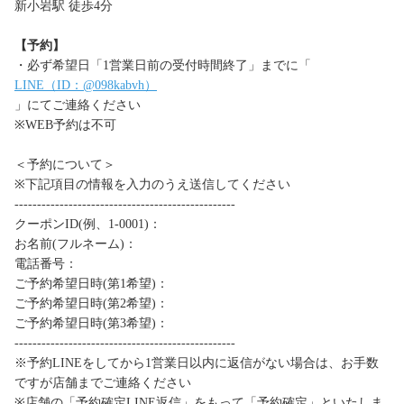
新小岩駅 徒歩4分
【予約】
・必ず希望日「1営業日前の受付時間終了」までに「
LINE（ID：@098kabvh）
」にてご連絡ください
※WEB予約は不可
＜予約について＞
※下記項目の情報を入力のうえ送信してください
-------------------------------------------------
クーポンID(例、1-0001)：
お名前(フルネーム)：
電話番号：
ご予約希望日時(第1希望)：
ご予約希望日時(第2希望)：
ご予約希望日時(第3希望)：
-------------------------------------------------
※予約LINEをしてから1営業日以内に返信がない場合は、お手数
ですが店舗までご連絡ください
※店舗の「予約確定LINE返信」をもって「予約確定」といたしま