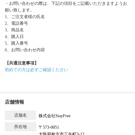
・お問い合わせの際は、下記の項目をご記載いただきますようお
願い致します。
1、ご注文者様の氏名
2、電話番号
3、商品名
4、購入日
5、購入番号
6、お問い合わせ内容
【共通注意事項】
初めての方は必ずご確認ください
店舗情報
店舗名
株式会社StayFree
所在地
〒573-0051
大阪府枚方市三矢町3-12