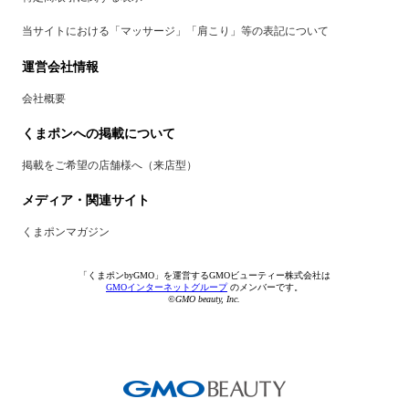
当サイトにおける「マッサージ」「肩こり」等の表記について
運営会社情報
会社概要
くまポンへの掲載について
掲載をご希望の店舗様へ（来店型）
メディア・関連サイト
くまポンマガジン
「くまポンbyGMO」を運営するGMOビューティー株式会社は
GMOインターネットグループ
のメンバーです。
©GMO beauty, Inc.