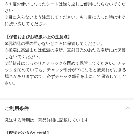
※１度お使いになったシートは繰り返しご使用にならないでくだ
さい
※目に入らないよう注意してください。もし目に入った時はすぐ
に洗い流してください
【保管およびお取扱い上の注意点】
※乳幼児の手の届かないところに保管してください。
※極端に高温または低温の場所、直射日光のあたる場所には保管
しないでください。
※開封後はしっかりとチャックを閉めて保管してください。チャ
ックを閉めていても、チャック部分が下になると液漏れがおきる
場合がありますので、必ずチャック部分を上にして保管してくだ
さい。
ご利用条件
発送する時期は、商品詳細に記載しています
【配送ができない地域】