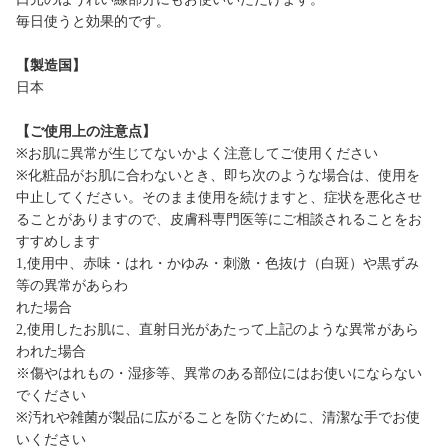
毎日使うと効果的です。
【製造国】
日本
【ご使用上の注意点】
※お肌に異常が生じてないかよく注意してご使用ください
※化粧品がお肌に合わないとき、即ち次のような場合は、使用を
中止してください。そのまま使用を続けますと、症状を悪化させ
ることがありますので、皮膚科専門医等にご相談されることをお
すすめします
1,使用中、赤味・はれ・かゆみ・刺激・色抜け（白斑）や黒ずみ
等の異常があらわ
れた場合
2,使用したお肌に、直射日光があたって上記のような異常があら
われた場合
※傷やはれもの・湿疹等、異常のある部位にはお使いにならない
でください
※汚れや雑菌が製品に広がることを防ぐために、清潔な手でお使
いください