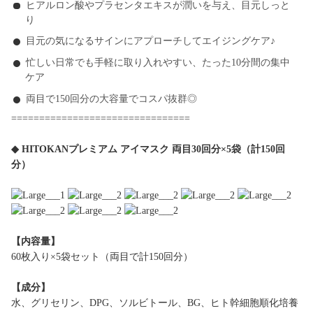
ヒアルロン酸やプラセンタエキスが潤いを与え、目元しっと
り
目元の気になるサインにアプローチしてエイジングケア♪
忙しい日常でも手軽に取り入れやすい、たった10分間の集中
ケア
両目で150回分の大容量でコスパ抜群◎
================================
◆ HITOKANプレミアム アイマスク 両目30回分×5袋（計150回
分）
【内容量】
60枚入り×5袋セット（両目で計150回分）
【成分】
水、グリセリン、DPG、ソルビトール、BG、ヒト幹細胞順化培養