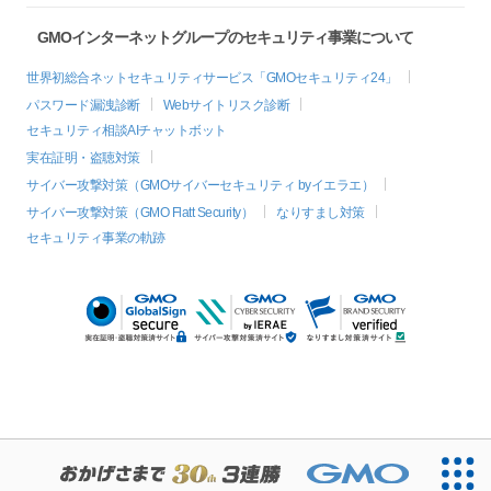
GMOインターネットグループのセキュリティ事業について
世界初総合ネットセキュリティサービス「GMOセキュリティ24」
パスワード漏洩診断
Webサイトリスク診断
セキュリティ相談AIチャットボット
実在証明・盗聴対策
サイバー攻撃対策（GMOサイバーセキュリティ byイエラエ）
サイバー攻撃対策（GMO Flatt Security）
なりすまし対策
セキュリティ事業の軌跡