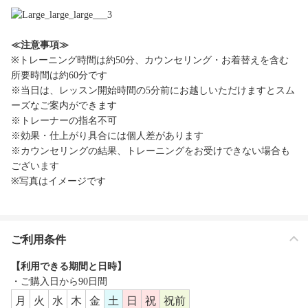
≪注意事項≫
※トレーニング時間は約50分、カウンセリング・お着替えを含む
所要時間は約60分です
※当日は、レッスン開始時間の5分前にお越しいただけますとスム
ーズなご案内ができます
※トレーナーの指名不可
※効果・仕上がり具合には個人差があります
※カウンセリングの結果、トレーニングをお受けできない場合も
ございます
※写真はイメージです
ご利用条件
【利用できる期間と日時】
・ご購入日から90日間
月
火
水
木
金
土
日
祝
祝前