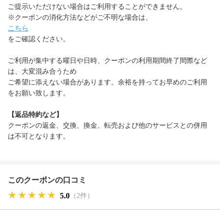
ご提示いただけない場合はご利用することができません。
※クーポンの消化方法などがご不明な場合は、
こちら
をご確認ください。
ご利用が集中する曜日や日時、クーポンの利用期間終了間際など
は、大変混み合うため
ご希望に添えない場合があります。余裕を持ってお早めのご利用
をお願い致します。
【返品特約など】
クーポンの返金、交換、換金、転売および他のサービスとの併用
は不可となります。
このクーポンの口コミ
★★★★★
★★★★★
★★★★★
5.0
（2件）