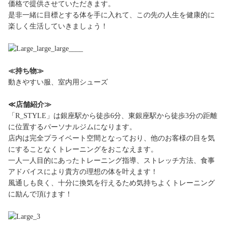
価格で提供させていただきます。
是非一緒に目標とする体を手に入れて、この先の人生を健康的に
楽しく生活していきましょう！
≪持ち物≫
動きやすい服、室内用シューズ
≪店舗紹介≫
「R_STYLE」は銀座駅から徒歩6分、東銀座駅から徒歩3分の距離
に位置するパーソナルジムになります。
店内は完全プライベート空間となっており、他のお客様の目を気
にすることなくトレーニングをおこなえます。
一人一人目的にあったトレーニング指導、ストレッチ方法、食事
アドバイスにより貴方の理想の体を叶えます！
風通しも良く、十分に換気を行えるため気持ちよくトレーニング
に励んで頂けます！