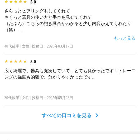
★★★★★
★★★★★
★★★★★
5.0
さらっとヒアリングもしてくれて
さくっと器具の使い方と手本を見せてくれて
（たぶん）こちらの飽き具合がわかると少し内容かえてくれたり
（笑）
話しやすい方だしダラダラせずにいいと思います
もっと見る
40代後半 | 女性 | 投稿日：2026年03月17日
★★★★★
★★★★★
★★★★★
5.0
広く綺麗で、器具も充実していて、とても良かったです！トレーニ
ングの強度も的確で、分かりやすかったです。
30代後半 | 女性 | 投稿日：2025年09月23日
すべての口コミを見る