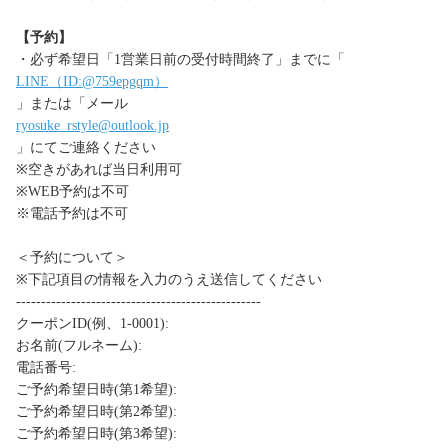
【予約】
・必ず希望日「1営業日前の受付時間終了」までに「
LINE（ID:@759epgqm）
」または「メール
ryosuke_rstyle@outlook.jp
」にてご連絡ください
※空きがあれば当日利用可
※WEB予約は不可
※電話予約は不可
＜予約について＞
※下記項目の情報を入力のうえ送信してください
-------------------------------------------------
クーポンID(例、1-0001):
お名前(フルネーム):
電話番号:
ご予約希望日時(第1希望):
ご予約希望日時(第2希望):
ご予約希望日時(第3希望):