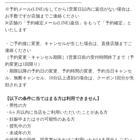
-------------------------------------------------
※予約メール(LINE)をしてから1営業日以内に返信がない場合は、
お手数ですが店舗までご連絡ください
※店舗の「予約確定メール(LINE)返信」をもって「予約確定」と
いたします
・ご予約後に変更、キャンセルが生じた場合は、直接店舗までご
連絡ください
［予約変更・キャンセル期限］1営業日前の受付時間終了まで（予
約変更は1回限り）
・期限以降の予約日の変更、予約時間の変更、予約当日キャンセ
ル、無断キャンセル、10分以上遅刻の場合は、クーポン1回分が失
効されます
【以下の条件に当てはまる方は利用できません】
・男性の方
・6ヶ月以内に当店をご利用いただいたことがある方
・妊娠中またはその可能性のある方
・授乳中の方
・未成年の方
※保護者の同伴、同意書があればご利用いただける場合もござい