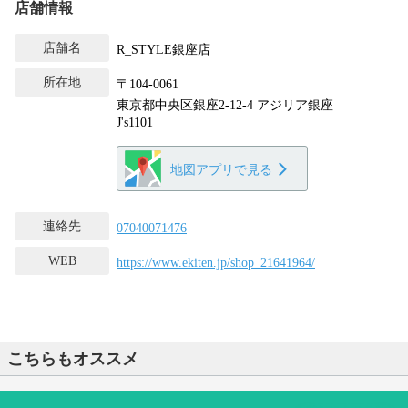
店舗情報
店舗名
R_STYLE銀座店
所在地
〒104-0061
東京都中央区銀座2-12-4 アジリア銀座
J's1101
地図アプリで見る
連絡先
07040071476
WEB
https://www.ekiten.jp/shop_21641964/
こちらもオススメ