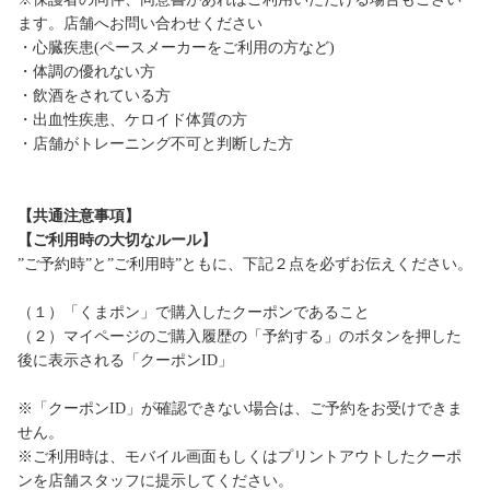
ます。店舗へお問い合わせください
・心臓疾患(ペースメーカーをご利用の方など)
・体調の優れない方
・飲酒をされている方
・出血性疾患、ケロイド体質の方
・店舗がトレーニング不可と判断した方
【共通注意事項】
【ご利用時の大切なルール】
”ご予約時”と”ご利用時”ともに、下記２点を必ずお伝えください。
（１）「くまポン」で購入したクーポンであること
（２）マイページのご購入履歴の「予約する」のボタンを押した
後に表示される「クーポンID」
※「クーポンID」が確認できない場合は、ご予約をお受けできま
せん。
※ご利用時は、モバイル画面もしくはプリントアウトしたクーポ
ンを店舗スタッフに提示してください。