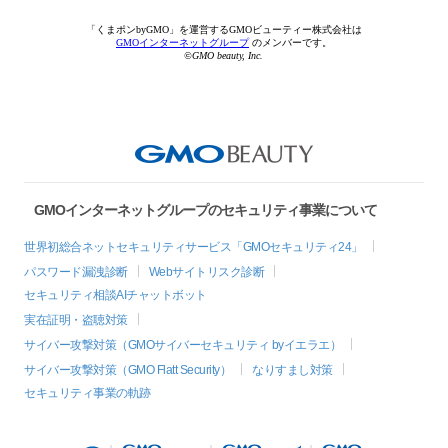
「くまポンbyGMO」を運営するGMOビューティー株式会社は
GMOインターネットグループ
のメンバーです。
©GMO beauty, Inc.
GMOインターネットグループのセキュリティ事業について
世界初総合ネットセキュリティサービス「GMOセキュリティ24」
パスワード漏洩診断
Webサイトリスク診断
セキュリティ相談AIチャットボット
実在証明・盗聴対策
サイバー攻撃対策（GMOサイバーセキュリティ byイエラエ）
サイバー攻撃対策（GMO Flatt Security）
なりすまし対策
セキュリティ事業の軌跡