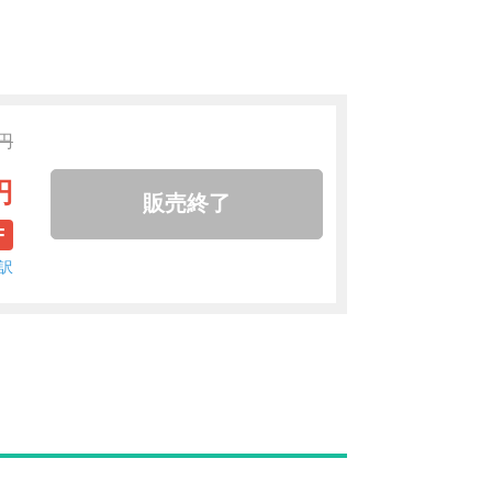
2円
円
販売終了
F
訳