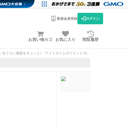
新規会員登録
ログイン
お買い物カゴ
お気に入り
閲覧履歴
いるうちに脂肪をギュッと♪「ナイトタイムダイエット×3」