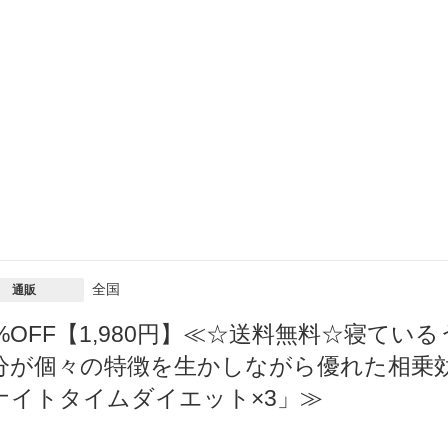
全国
通販
9%OFF【1,980円】≪☆送料無料☆寝てい
分が個々の特徴を生かしながら優れた相乗
ナイトタイムダイエット×3」≫