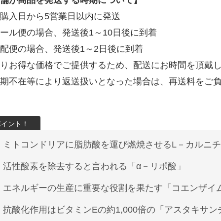
舗が商品を発送する時期について】
購入日から5営業日以内に発送
ール便の場合、発送後1～10日後に到着
配便の場合、発送後1～2日後に到着
りお得な価格でご提供するため、配送にお時間を頂戴
期不在等により返送扱いとなった場合は、再送料をご
ミトコンドリアに脂肪酸を運び燃焼させるL－カルニ
活性酸素を除去すると言われる「α－リポ酸」
エネルギーの生産に重要な役割を果たす「コエンザイム
抗酸化作用はビタミンEの約1,000倍の「アスタキサン