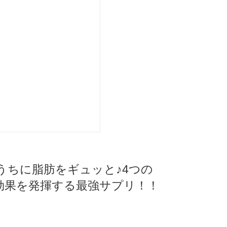
るうちに脂肪をギュッと♪4つの
効果を発揮する最強サプリ！！