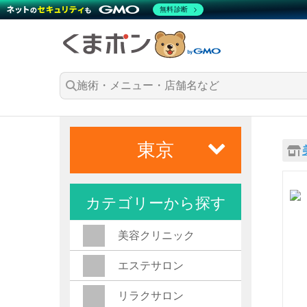
無料診断
東京
カテゴリーから探す
美容クリニック
エステサロン
リラクサロン