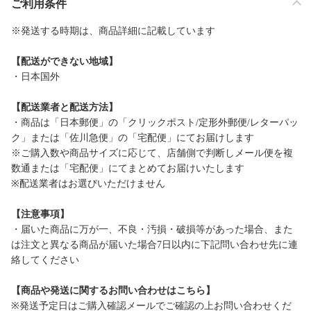
ご利用条件
※発送する時期は、商品詳細に記載しています
【配送ができない地域】
・日本国外
【配送業者と配送方法】
・商品は「日本郵便」の「クリックポスト/定形外郵便/レターパッ
ク」または「佐川急便」の「宅配便」にてお届けします
※ご購入数や商品サイズに応じて、店舗側で判断しメール便を複
数通または「宅配便」にてまとめてお届けいたします
※配送業者はお選びいただけません
【注意事項】
・届いた商品に万が一、不良・汚損・破損等があった場合、また
は注文と異なる商品が届いた場合7日以内に下記問い合わせ先に連
絡してください
【商品や発送に関するお問い合わせはこちら】
※発送予定日はご購入確認メールでご確認の上お問い合わせくだ