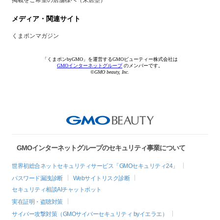
メディア・関連サイト
くまポンマガジン
「くまポンbyGMO」を運営するGMOビューティー株式会社は
GMOインターネットグループ
のメンバーです。
©GMO beauty, Inc.
GMOインターネットグループのセキュリティ事業について
世界初総合ネットセキュリティサービス「GMOセキュリティ24」
パスワード漏洩診断
Webサイトリスク診断
セキュリティ相談AIチャットボット
実在証明・盗聴対策
サイバー攻撃対策（GMOサイバーセキュリティ byイエラエ）