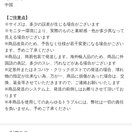
中国
【ご注意点】
※サイズは、多少の誤差が生じる場合がございます
※モニター環境により、実際のものと素材感・色が多少異なって
見える場合がございます
※商品改良のため、予告なく仕様が若干変更になる場合がござい
ます。予めご了承ください
※商品は、簡易包装で発送します。海外輸入品のため、商品に外
国語の表記、多少のスレ、汚れなどがある場合がございます
※定形外またはネコパケ・クリックポストでの発送の場合、壊れ
物の指定が出来ない為、万が一、商品に損傷があった場合は、交
換、返金等させていただきますので、ご連絡お願いいたします
※商品発送のシステム上、発送の前倒しはお断りさせて頂いてお
ります
※本商品を使用してのあらゆるトラブルには、弊社は一切の責任
を負いません。予めご了承ください