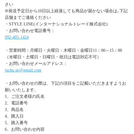
さい
※発送予定日から10日以上経過しても商品が届かない場合は､下記
店舗までご連絡ください
・STYLE LINE(インターナショナルトレード株式会社)
・お問い合わせ電話番号：
092-405-1424
・営業時間：月曜日・火曜日・木曜日・金曜日11：00～15：00
（水曜日・土曜日・日曜日・祝日は電話対応不可）
・お問い合わせメールアドレス：
juchu.str@gmail.com
・お問い合わせの際は、下記の項目をご記載いただきますようお
願いいたします。
1、ご注文者様の氏名
2、電話番号
3、商品名
4、購入日
5、購入番号
6、お問い合わせ内容