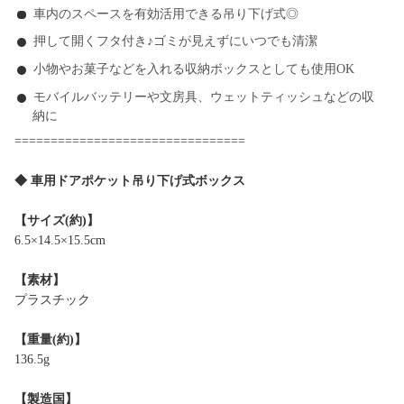
車内のスペースを有効活用できる吊り下げ式◎
押して開くフタ付き♪ゴミが見えずにいつでも清潔
小物やお菓子などを入れる収納ボックスとしても使用OK
モバイルバッテリーや文房具、ウェットティッシュなどの収
納に
================================
◆ 車用ドアポケット吊り下げ式ボックス
【サイズ(約)】
6.5×14.5×15.5cm
【素材】
プラスチック
【重量(約)】
136.5g
【製造国】