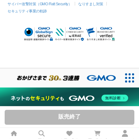
サイバー攻撃対策（GMO Flatt Security）
なりすまし対策
セキュリティ事業の軌跡
無料診断
販売終了