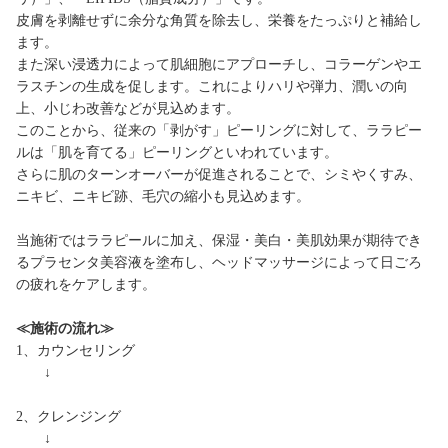
皮膚を剥離せずに余分な角質を除去し、栄養をたっぷりと補給し
ます。
また深い浸透力によって肌細胞にアプローチし、コラーゲンやエ
ラスチンの生成を促します。これによりハリや弾力、潤いの向
上、小じわ改善などが見込めます。
このことから、従来の「剥がす」ピーリングに対して、ララピー
ルは「肌を育てる」ピーリングといわれています。
さらに肌のターンオーバーが促進されることで、シミやくすみ、
ニキビ、ニキビ跡、毛穴の縮小も見込めます。
当施術ではララピールに加え、保湿・美白・美肌効果が期待でき
るプラセンタ美容液を塗布し、ヘッドマッサージによって日ごろ
の疲れをケアします。
≪施術の流れ≫
1、カウンセリング
↓
2、クレンジング
↓