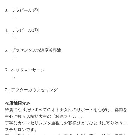
3、ララピール1剤
↓
4、ララピール2剤
↓
5、プラセンタ50%濃度美容液
↓
6、ヘッドマッサージ
↓
7、アフターカウンセリング
≪店舗紹介≫
綺麗になりたいすべてのオトナ女性のサポートを心がけ、都内を
中心に数々店舗拡大中の「秒速スリム」。
丁寧なカウンセリングを重視しお客様ひとりひとりに寄り添うエ
ステサロンです。