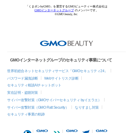
「くまポンbyGMO」を運営するGMOビューティー株式会社は
GMOインターネットグループ
のメンバーです。
©GMO beauty, Inc.
GMOインターネットグループのセキュリティ事業について
世界初総合ネットセキュリティサービス「GMOセキュリティ24」
パスワード漏洩診断
Webサイトリスク診断
セキュリティ相談AIチャットボット
実在証明・盗聴対策
サイバー攻撃対策（GMOサイバーセキュリティ byイエラエ）
サイバー攻撃対策（GMO Flatt Security）
なりすまし対策
セキュリティ事業の軌跡