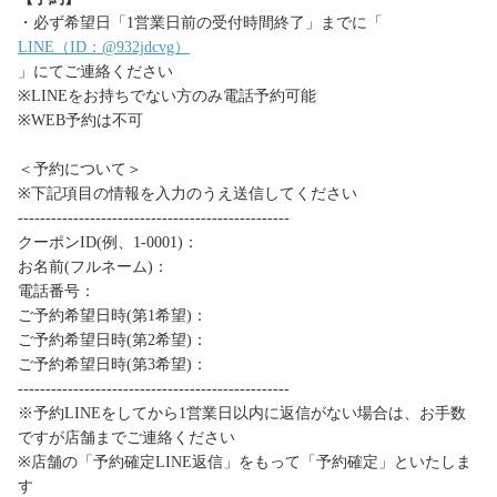
・必ず希望日「1営業日前の受付時間終了」までに「
LINE（ID：@932jdcvg）
」にてご連絡ください
※LINEをお持ちでない方のみ電話予約可能
※WEB予約は不可
＜予約について＞
※下記項目の情報を入力のうえ送信してください
-------------------------------------------------
クーポンID(例、1-0001)：
お名前(フルネーム)：
電話番号：
ご予約希望日時(第1希望)：
ご予約希望日時(第2希望)：
ご予約希望日時(第3希望)：
-------------------------------------------------
※予約LINEをしてから1営業日以内に返信がない場合は、お手数
ですが店舗までご連絡ください
※店舗の「予約確定LINE返信」をもって「予約確定」といたしま
す