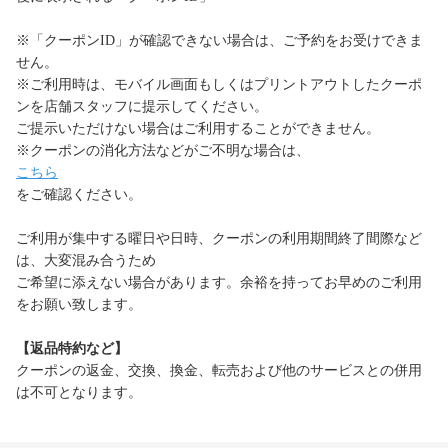
※「クーポンID」が確認できない場合は、ご予約をお受けできま
せん。
※ご利用時は、モバイル画面もしくはプリントアウトしたクーポ
ンを店舗スタッフに提示してください。
ご提示いただけない場合はご利用することができません。
※クーポンの消化方法などがご不明な場合は、
こちら
をご確認ください。
ご利用が集中する曜日や日時、クーポンの利用期間終了間際など
は、大変混み合うため
ご希望に添えない場合があります。余裕を持ってお早めのご利用
をお願い致します。
【返品特約など】
クーポンの返金、交換、換金、転売および他のサービスとの併用
は不可となります。