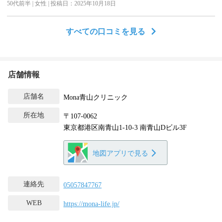
50代前半 | 女性 | 投稿日：2025年10月18日
ので安心しました。
すべての口コミを見る
店舗情報
店舗名
Mona青山クリニック
所在地
〒107-0062
東京都港区南青山1-10-3 南青山Dビル3F
地図アプリで見る
連絡先
05057847767
WEB
https://mona-life.jp/