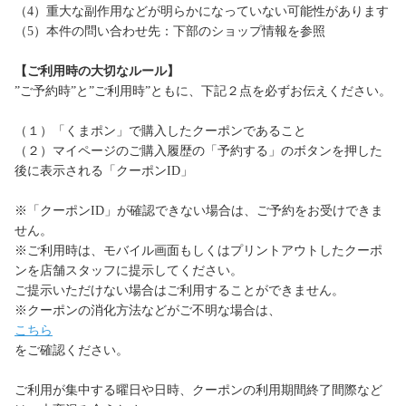
（4）重大な副作用などが明らかになっていない可能性があります
（5）本件の問い合わせ先：下部のショップ情報を参照
【ご利用時の大切なルール】
”ご予約時”と”ご利用時”ともに、下記２点を必ずお伝えください。
（１）「くまポン」で購入したクーポンであること
（２）マイページのご購入履歴の「予約する」のボタンを押した
後に表示される「クーポンID」
※「クーポンID」が確認できない場合は、ご予約をお受けできま
せん。
※ご利用時は、モバイル画面もしくはプリントアウトしたクーポ
ンを店舗スタッフに提示してください。
ご提示いただけない場合はご利用することができません。
※クーポンの消化方法などがご不明な場合は、
こちら
をご確認ください。
ご利用が集中する曜日や日時、クーポンの利用期間終了間際など