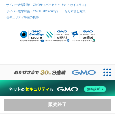
サイバー攻撃対策（GMOサイバーセキュリティ byイエラエ）
サイバー攻撃対策（GMO Flatt Security）
なりすまし対策
セキュリティ事業の軌跡
無料診断
販売終了