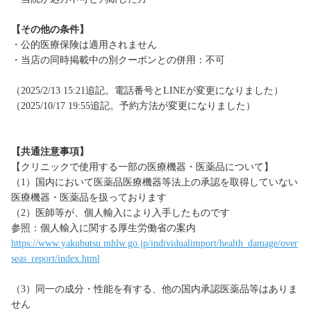
【その他の条件】
・公的医療保険は適用されません
・当店の同時掲載中の別クーポンとの併用：不可
（2025/2/13 15:21追記。電話番号とLINEが変更になりました）
（2025/10/17 19:55追記。予約方法が変更になりました）
【共通注意事項】
【クリニックで使用する一部の医療機器・医薬品について】
（1）国内において医薬品医療機器等法上の承認を取得していない
医療機器・医薬品を扱っております
（2）医師等が、個人輸入により入手したものです
参照：個人輸入に関する厚生労働省の案内
https://www.yakubutsu.mhlw.go.jp/individualimport/health_damage/over
seas_report/index.html
（3）同一の成分・性能を有する、他の国内承認医薬品等はありま
せん