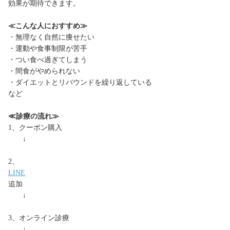
効果が期待できます。
≪こんな人におすすめ≫
・無理なく自然に痩せたい
・運動や食事制限が苦手
・つい食べ過ぎてしまう
・間食がやめられない
・ダイエットとリバウンドを繰り返している
など
≪診療の流れ≫
1、クーポン購入
↓
2、
LINE
追加
↓
3、オンライン診療
↓