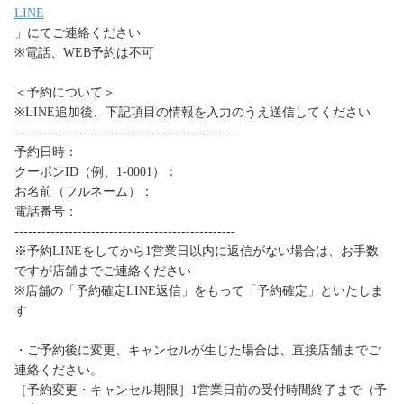
LINE
」にてご連絡ください
※電話、WEB予約は不可
＜予約について＞
※LINE追加後、下記項目の情報を入力のうえ送信してください
-------------------------------------------------
予約日時：
クーポンID（例、1-0001）：
お名前（フルネーム）：
電話番号：
-------------------------------------------------
※予約LINEをしてから1営業日以内に返信がない場合は、お手数
ですが店舗までご連絡ください
※店舗の「予約確定LINE返信」をもって「予約確定」といたしま
す
・ご予約後に変更、キャンセルが生じた場合は、直接店舗までご
連絡ください。
［予約変更・キャンセル期限］1営業日前の受付時間終了まで（予