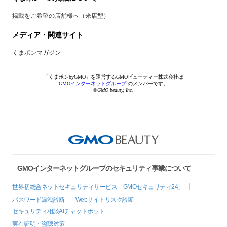
掲載をご希望の店舗様へ（来店型）
メディア・関連サイト
くまポンマガジン
「くまポンbyGMO」を運営するGMOビューティー株式会社は
GMOインターネットグループ
のメンバーです。
©GMO beauty, Inc.
GMOインターネットグループのセキュリティ事業について
世界初総合ネットセキュリティサービス「GMOセキュリティ24」
パスワード漏洩診断
Webサイトリスク診断
セキュリティ相談AIチャットボット
実在証明・盗聴対策