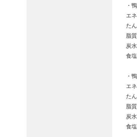
・鴨
エネ
たん
脂質
炭水
食塩
・鴨
エネ
たん
脂質
炭水
食塩