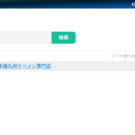
検索
スープ1種で2
本場九州ラーメン専門店