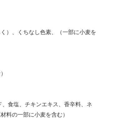
あく）、くちなし色素、（一部に小麦を
む）
ド、食塩、チキンエキス、香辛料、ネ
原材料の一部に小麦を含む）