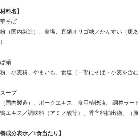
材料名】
華そば
粉（国内製造）、食塩、直鎖オリゴ糖／かんすい（唐
）
ば麺
粉、小麦粉、やまいも、食塩（一部にそば・小麦を含
スープ
（国内製造）、ポークエキス、食用植物油、 調整ラー
鴨エキス／調味料（アミノ酸等）、香辛料抽出物、（
養成分表示／1食当たり】