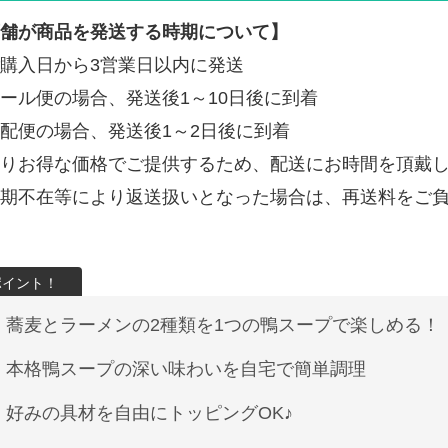
舗が商品を発送する時期について】
購入日から3営業日以内に発送
ール便の場合、発送後1～10日後に到着
配便の場合、発送後1～2日後に到着
りお得な価格でご提供するため、配送にお時間を頂戴
期不在等により返送扱いとなった場合は、再送料をご
蕎麦とラーメンの2種類を1つの鴨スープで楽しめる！
本格鴨スープの深い味わいを自宅で簡単調理
好みの具材を自由にトッピングOK♪