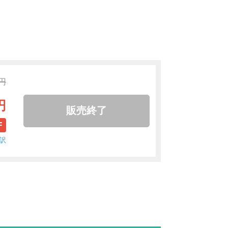
0円
円
販売終了
F
訳