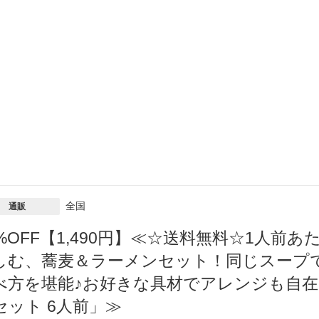
全国
通販
1%OFF【1,490円】≪☆送料無料☆1人前
しむ、蕎麦＆ラーメンセット！同じスープ
べ方を堪能♪お好きな具材でアレンジも自
セット 6人前」≫