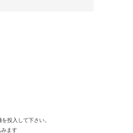
華麺を投入して下さい。
込みます