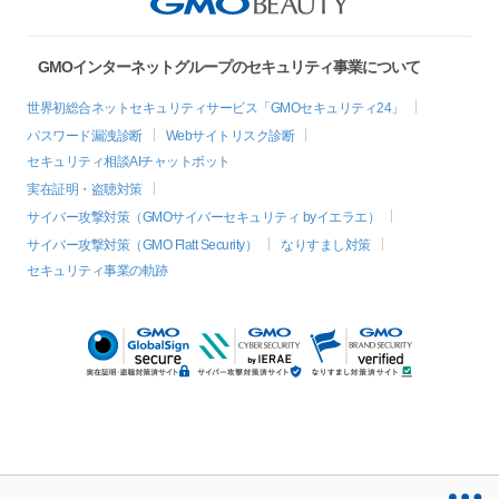
GMOインターネットグループのセキュリティ事業について
世界初総合ネットセキュリティサービス「GMOセキュリティ24」
パスワード漏洩診断
Webサイトリスク診断
セキュリティ相談AIチャットボット
実在証明・盗聴対策
サイバー攻撃対策（GMOサイバーセキュリティ byイエラエ）
サイバー攻撃対策（GMO Flatt Security）
なりすまし対策
セキュリティ事業の軌跡