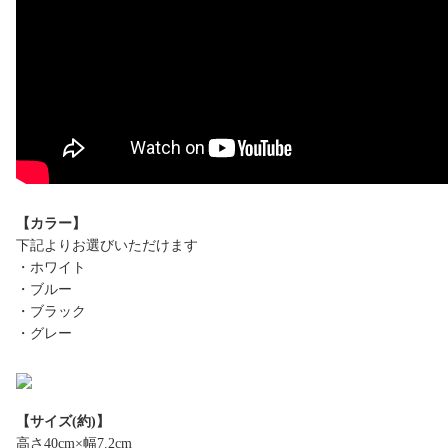
【カラー】
下記よりお選びいただけます
・ホワイト
・ブルー
・ブラック
・グレー
【サイズ(約)】
高さ40cm×幅7.2cm