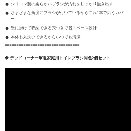
シリコン製の柔らかいブラシが汚れをしっかり掻き出す
さまざまな角度にブラシが付いているからこれ1本で広くカバ
ー
壁に掛けて収納できる穴つきで省スペース設計
本体も丸洗いできるからいつでも清潔
================================
◆ デッドコーナー撃退家庭用トイレブラシ同色2個セット