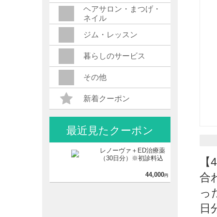
ヘアサロン・まつげ・
ネイル
ジム・レッスン
暮らしのサービス
その他
新着クーポン
最近見たクーポン
レノーヴァ＋ED治療薬
（30日分）※初診料込
【
44,000
合
円
っ
日