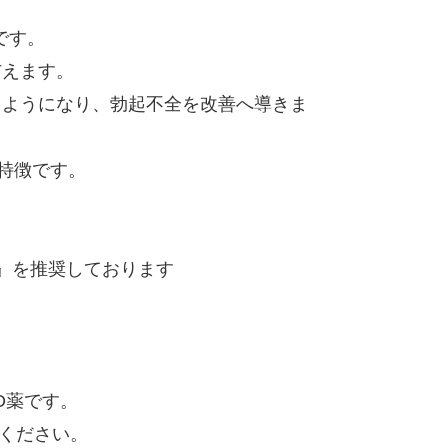
です。
与えます。
るようになり、勃起不全を改善へ導きま
特徴です。
術』を推奨しております
D薬です。
てください。