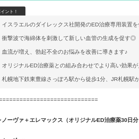
イスラエルのダイレックス社開発のED治療専用装置を
衝撃波で海綿体を刺激して新しい血管の生成を促す◎
血流が増え、勃起不全のお悩みを改善に導きます♪
オリジナルED治療薬との組み合わせでより高い効果が
札幌地下鉄東豊線さっぽろ駅から徒歩1分、JR札幌駅
=============================
レノーヴァ＋エレマックス（オリジナルED治療薬30日