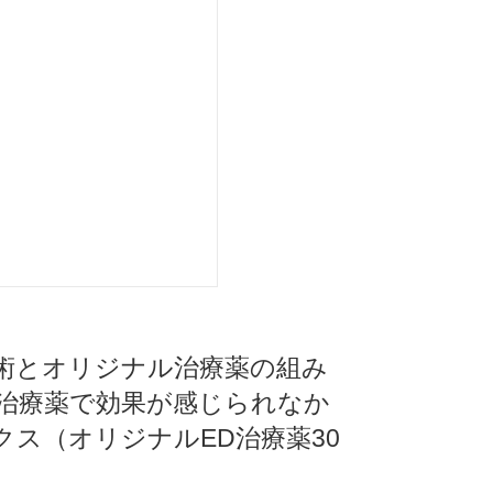
た施術とオリジナル治療薬の組み
D治療薬で効果が感じられなか
ス（オリジナルED治療薬30