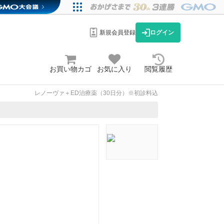
新規会員登録
ログイン
お買い物カゴ
お気に入り
閲覧履歴
レノーヴァ＋ED治療薬（30日分）※初診料込