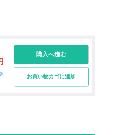
購入へ進む
円
訳
お買い物カゴに追加