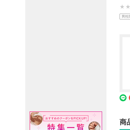
★
★
★
男性
商