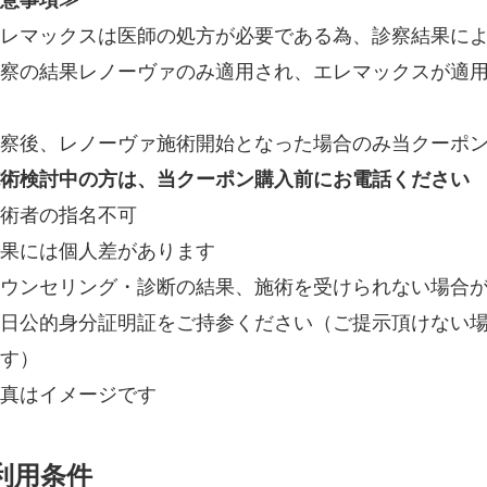
レマックスは医師の処方が必要である為、診察結果に
察の結果レノーヴァのみ適用され、エレマックスが適
察後、レノーヴァ施術開始となった場合のみ当クーポ
術検討中の方は、当クーポン購入前にお電話ください
術者の指名不可
果には個人差があります
ウンセリング・診断の結果、施術を受けられない場合
日公的身分証明証をご持参ください（ご提示頂けない
す）
真はイメージです
利用条件