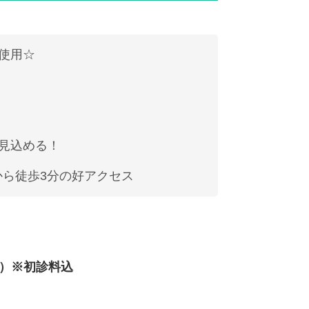
使用☆
見込める！
から徒歩3分の好アクセス
分）※初診料込