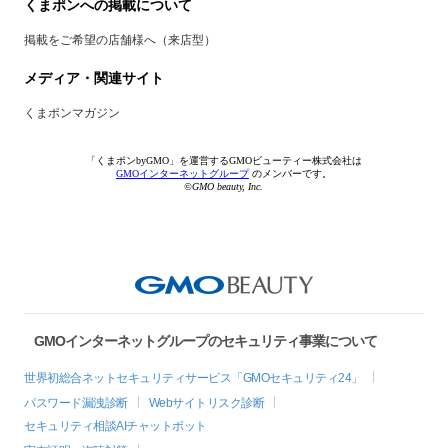
くまポンへの掲載について
掲載をご希望の店舗様へ（来店型）
メディア・関連サイト
くまポンマガジン
「くまポンbyGMO」を運営するGMOビューティー株式会社は
GMOインターネットグループ
のメンバーです。
©GMO beauty, Inc.
GMOインターネットグループのセキュリティ事業について
世界初総合ネットセキュリティサービス「GMOセキュリティ24」
パスワード漏洩診断
Webサイトリスク診断
セキュリティ相談AIチャットボット