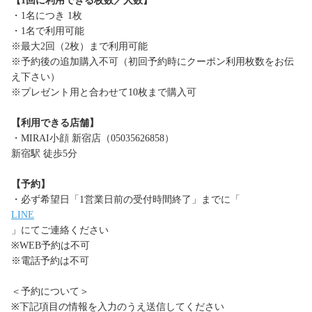
【1回に利用できる枚数／人数】
・1名につき 1枚
・1名で利用可能
※最大2回（2枚）まで利用可能
※予約後の追加購入不可（初回予約時にクーポン利用枚数をお伝
え下さい）
※プレゼント用と合わせて10枚まで購入可
【利用できる店舗】
・MIRAI小顔 新宿店（05035626858）
新宿駅 徒歩5分
【予約】
・必ず希望日「1営業日前の受付時間終了」までに「
LINE
」にてご連絡ください
※WEB予約は不可
※電話予約は不可
＜予約について＞
※下記項目の情報を入力のうえ送信してください