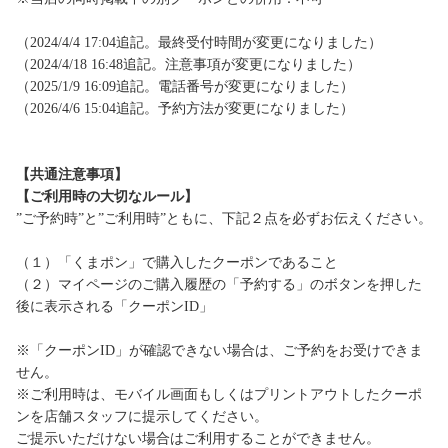
（2024/4/4 17:04追記。最終受付時間が変更になりました）
（2024/4/18 16:48追記。注意事項が変更になりました）
（2025/1/9 16:09追記。電話番号が変更になりました）
（2026/4/6 15:04追記。予約方法が変更になりました）
【共通注意事項】
【ご利用時の大切なルール】
”ご予約時”と”ご利用時”ともに、下記２点を必ずお伝えください。
（１）「くまポン」で購入したクーポンであること
（２）マイページのご購入履歴の「予約する」のボタンを押した
後に表示される「クーポンID」
※「クーポンID」が確認できない場合は、ご予約をお受けできま
せん。
※ご利用時は、モバイル画面もしくはプリントアウトしたクーポ
ンを店舗スタッフに提示してください。
ご提示いただけない場合はご利用することができません。