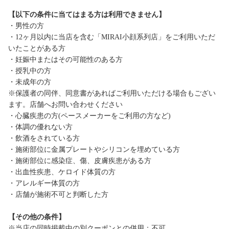
【以下の条件に当てはまる方は利用できません】
・男性の方
・12ヶ月以内に当店を含む「MIRAI小顔系列店」をご利用いただ
いたことがある方
・妊娠中またはその可能性のある方
・授乳中の方
・未成年の方
※保護者の同伴、同意書があればご利用いただける場合もござい
ます。店舗へお問い合わせください
・心臓疾患の方(ペースメーカーをご利用の方など)
・体調の優れない方
・飲酒をされている方
・施術部位に金属プレートやシリコンを埋めている方
・施術部位に感染症、傷、皮膚疾患がある方
・出血性疾患、ケロイド体質の方
・アレルギー体質の方
・店舗が施術不可と判断した方
【その他の条件】
※当店の同時掲載中の別クーポンとの併用：不可