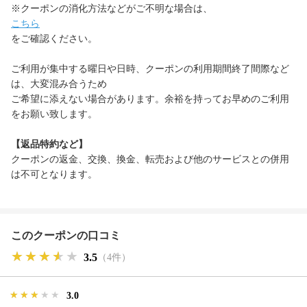
※クーポンの消化方法などがご不明な場合は、
こちら
をご確認ください。
ご利用が集中する曜日や日時、クーポンの利用期間終了間際など
は、大変混み合うため
ご希望に添えない場合があります。余裕を持ってお早めのご利用
をお願い致します。
【返品特約など】
クーポンの返金、交換、換金、転売および他のサービスとの併用
は不可となります。
このクーポンの口コミ
★★★★★
★★★★★
★★★★★
3.5
（4件）
★★★★★
★★★★★
★★★★★
3.0