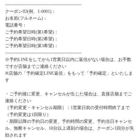
-------------------------------------------------
クーポンID(例、1-0001)：
お名前(フルネーム)：
電話番号：
ご予約希望日時(第1希望)：
ご予約希望日時(第2希望)：
ご予約希望日時(第3希望)：
-------------------------------------------------
※予約LINEをしてから1営業日以内に返信がない場合は、お手数
ですが店舗までご連絡ください
※店舗の「予約確定LINE返信」をもって「予約確定」といたしま
す
・ご予約後に変更、キャンセルが生じた場合は、直接店舗までご
連絡ください
［予約変更・キャンセル期限］：1営業日前の受付時間終了まで
（予約変更は1回限り）
・期限以降の予約日の変更、予約時間の変更、予約当日キャンセ
ル、無断キャンセル、10分以上遅刻の場合は、クーポン1回分が失
効されます