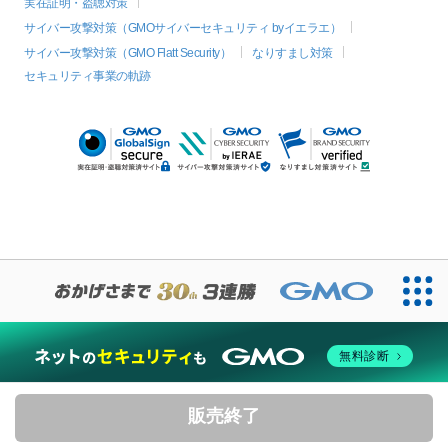
実在証明・盗聴対策
サイバー攻撃対策（GMOサイバーセキュリティ byイエラエ）
サイバー攻撃対策（GMO Flatt Security）
なりすまし対策
セキュリティ事業の軌跡
無料診断
販売終了