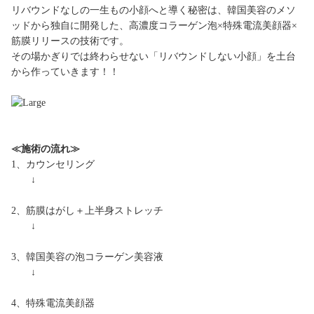
リバウンドなしの一生もの小顔へと導く秘密は、韓国美容のメソ
ッドから独自に開発した、高濃度コラーゲン泡×特殊電流美顔器×
筋膜リリースの技術です。
その場かぎりでは終わらせない「リバウンドしない小顔」を土台
から作っていきます！！
≪施術の流れ≫
1、カウンセリング
↓
2、筋膜はがし＋上半身ストレッチ
↓
3、韓国美容の泡コラーゲン美容液
↓
4、特殊電流美顔器