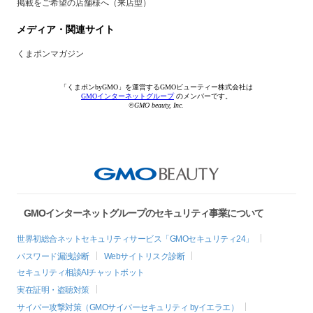
掲載をご希望の店舗様へ（来店型）
メディア・関連サイト
くまポンマガジン
「くまポンbyGMO」を運営するGMOビューティー株式会社は
GMOインターネットグループ
のメンバーです。
©GMO beauty, Inc.
GMOインターネットグループのセキュリティ事業について
世界初総合ネットセキュリティサービス「GMOセキュリティ24」
パスワード漏洩診断
Webサイトリスク診断
セキュリティ相談AIチャットボット
実在証明・盗聴対策
サイバー攻撃対策（GMOサイバーセキュリティ byイエラエ）