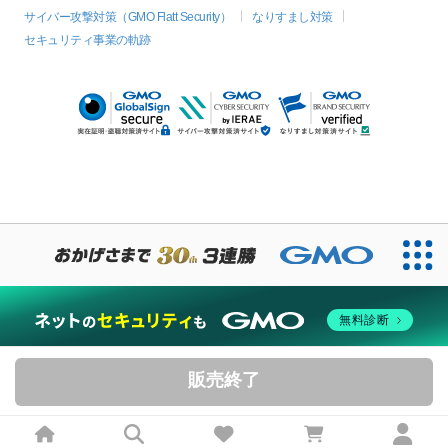
サイバー攻撃対策（GMO Flatt Security）
なりすまし対策
セキュリティ事業の軌跡
無料診断
販売終了