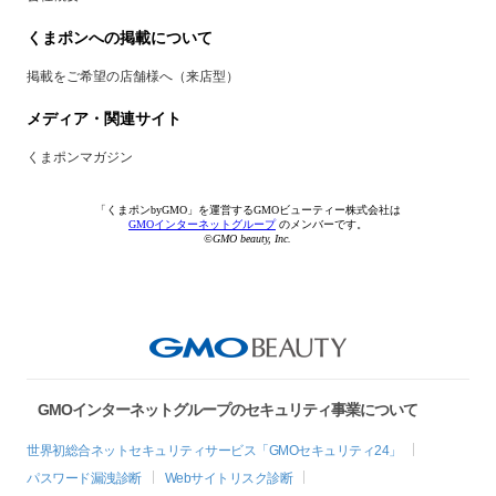
くまポンへの掲載について
掲載をご希望の店舗様へ（来店型）
メディア・関連サイト
くまポンマガジン
「くまポンbyGMO」を運営するGMOビューティー株式会社は
GMOインターネットグループ
のメンバーです。
©GMO beauty, Inc.
GMOインターネットグループのセキュリティ事業について
世界初総合ネットセキュリティサービス「GMOセキュリティ24」
パスワード漏洩診断
Webサイトリスク診断