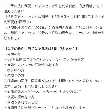
・ご予約後に変更、キャンセルが生じた場合は、直接店舗までご
連絡ください
［予約変更・キャンセル期限］1営業日前の受付時間終了まで（予
約変更は1回限り）
・期限以降の予約日の変更、予約時間の変更、予約当日キャンセ
ル、無断キャンセル、10分以上遅刻の場合は、クーポン1回分が失
効されます
【以下の条件に当てはまる方は利用できません】
・男性の方
・6ヶ月以内に当店をご利用いただいたことがある方
・妊娠中またはその可能性のある方
・授乳中の方
・未成年の方
※保護者の同伴、同意書があればご利用いただける場合もござい
ます。店舗へお問い合わせください
・心臓疾患の方(ペースメーカーをご利用の方など)
・体調の優れない方
・飲酒をされている方
・施術部位に金属プレートやシリコンを埋めている方