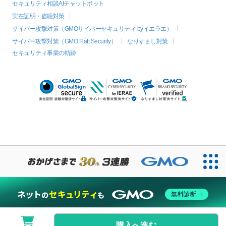
セキュリティ相談AIチャットボット
実在証明・盗聴対策
サイバー攻撃対策（GMOサイバーセキュリティ byイエラエ）
サイバー攻撃対策（GMO Flatt Security）
なりすまし対策
セキュリティ事業の軌跡
無料診断
購入へ進む