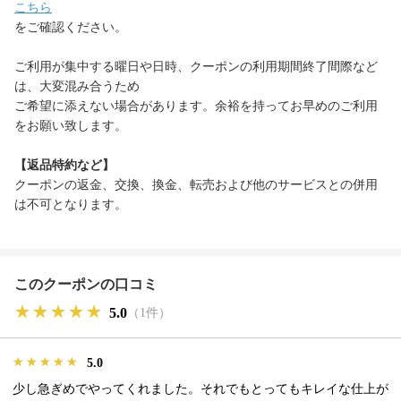
こちら
をご確認ください。
ご利用が集中する曜日や日時、クーポンの利用期間終了間際など
は、大変混み合うため
ご希望に添えない場合があります。余裕を持ってお早めのご利用
をお願い致します。
【返品特約など】
クーポンの返金、交換、換金、転売および他のサービスとの併用
は不可となります。
このクーポンの口コミ
★★★★★
★★★★★
★★★★★
5.0
（1件）
★★★★★
★★★★★
★★★★★
5.0
少し急ぎめでやってくれました。それでもとってもキレイな仕上が