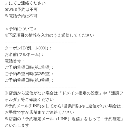
」にてご連絡ください
※WEB予約は不可
※電話予約は不可
＜予約について＞
※下記項目の情報を入力のうえ送信してください
-------------------------------------------------
クーポンID(例、1-0001)：
お名前(フルネーム)：
電話番号：
ご予約希望日時(第1希望)：
ご予約希望日時(第2希望)：
ご予約希望日時(第3希望)：
-------------------------------------------------
※店舗から返信がない場合は「ドメイン指定の設定」や「迷惑フ
ォルダ」等ご確認ください
※予約メール(LINE)をしてから1営業日以内に返信がない場合は、
お手数ですが店舗までご連絡ください
※店舗の「予約確定メール（LINE）返信」をもって「予約確定」
といたします