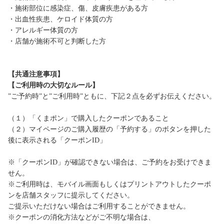
・施術部位に感染症、傷、皮膚疾患がある方
・出血性疾患、ケロイド体質の方
・アレルギー体質の方
・店舗が施術不可と判断した方
【共通注意事項】
【ご利用時の大切なルール】
”ご予約時”と”ご利用時”ともに、下記２点を必ずお伝えください。
（１）「くまポン」で購入したクーポンであること
（２）マイページのご購入履歴の「予約する」のボタンを押した
後に表示される「クーポンID」
※「クーポンID」が確認できない場合は、ご予約をお受けできま
せん。
※ご利用時は、モバイル画面もしくはプリントアウトしたクーポ
ンを店舗スタッフに提示してください。
ご提示いただけない場合はご利用することができません。
※クーポンの消化方法などがご不明な場合は、