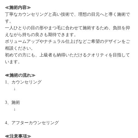
≪施術内容≫
丁寧なカウンセリングと高い技術で、理想の目元へと導く施術で
す。
一人ひとりの目の形やまつ毛に合わせて施術するため、負担を抑
えながら持ちの良さも期待できます。
ボリュームアップやナチュラル仕上げなどご希望のデザインをご
相談ください。
初めての方にも、上級者も納得いただけるクオリティを目指して
います。
≪施術の流れ≫
1、カウンセリング
↓
3、施術
↓
4、アフターカウンセリング
≪注意事項≫