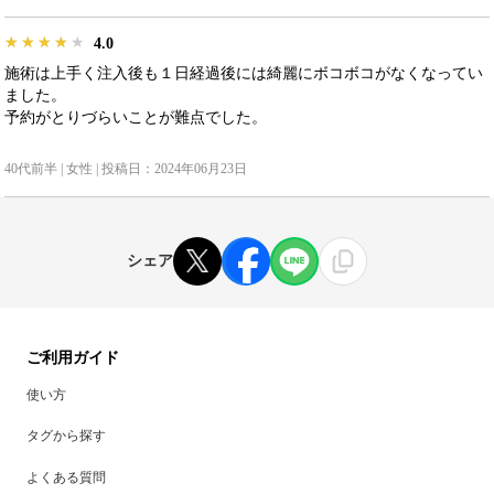
★★★★★
★★★★★
★★★★★
4.0
施術は上手く注入後も１日経過後には綺麗にボコボコがなくなってい
ました。
予約がとりづらいことが難点でした。
40代前半 | 女性 | 投稿日：2024年06月23日
シェア
ご利用ガイド
使い方
タグから探す
よくある質問