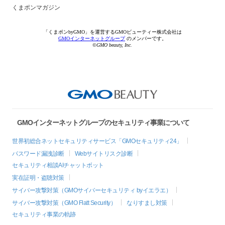
くまポンマガジン
「くまポンbyGMO」を運営するGMOビューティー株式会社は
GMOインターネットグループ
のメンバーです。
©GMO beauty, Inc.
GMOインターネットグループのセキュリティ事業について
世界初総合ネットセキュリティサービス「GMOセキュリティ24」
パスワード漏洩診断
Webサイトリスク診断
セキュリティ相談AIチャットボット
実在証明・盗聴対策
サイバー攻撃対策（GMOサイバーセキュリティ byイエラエ）
サイバー攻撃対策（GMO Flatt Security）
なりすまし対策
セキュリティ事業の軌跡