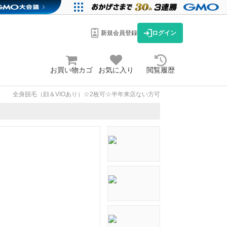
新規会員登録
ログイン
お買い物カゴ
お気に入り
閲覧履歴
全身脱毛（顔＆VIOあり）☆2枚可☆半年来店ない方可