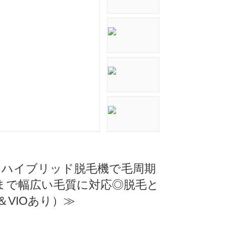
可！ハイブリッド脱毛機で毛周期
まで幅広い毛質に対応◎脱毛と
VIOあり）≫