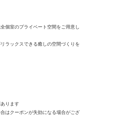
完全個室のプライベート空間をご用意し
がリラックスできる癒しの空間づくりを
があります
場合はクーポンが失効になる場合がござ