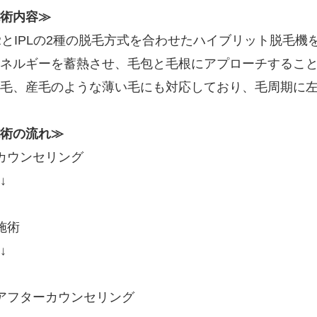
術内容≫
RとIPLの2種の脱毛方式を合わせたハイブリット脱毛機
ネルギーを蓄熱させ、毛包と毛根にアプローチするこ
毛、産毛のような薄い毛にも対応しており、毛周期に
術の流れ≫
カウンセリング
↓
施術
↓
アフターカウンセリング