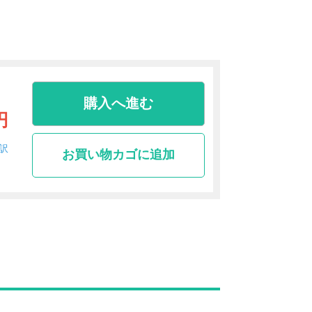
購入へ進む
円
訳
お買い物カゴに追加