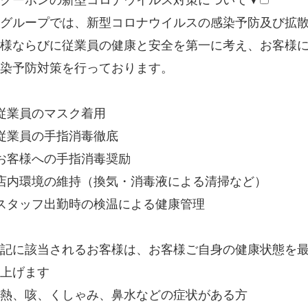
クーポンの新型コロナウイルス対策について▼
グループでは、新型コロナウイルスの感染予防及び拡
様ならびに従業員の健康と安全を第一に考え、お客様
染予防対策を行っております。
従業員のマスク着用
従業員の手指消毒徹底
お客様への手指消毒奨励
店内環境の維持（換気・消毒液による清掃など）
スタッフ出勤時の検温による健康管理
記に該当されるお客様は、お客様ご自身の健康状態を
上げます
熱、咳、くしゃみ、鼻水などの症状がある方