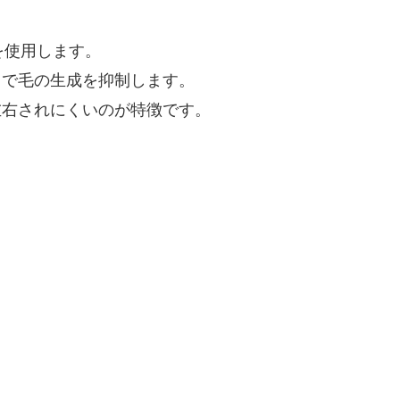
を使用します。
とで毛の生成を抑制します。
左右されにくいのが特徴です。