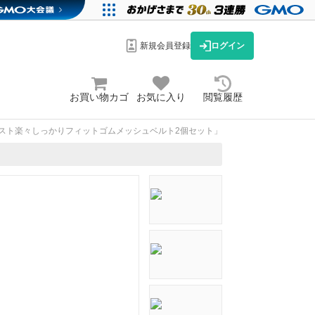
新規会員登録
ログイン
お買い物カゴ
お気に入り
閲覧履歴
スト楽々しっかりフィットゴムメッシュベルト2個セット」