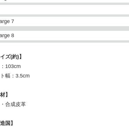
イズ(約)】
：103cm
ト幅：3.5cm
材】
・合成皮革
造国】