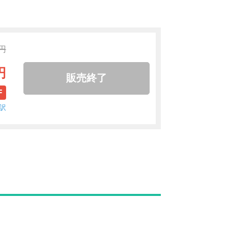
0円
円
販売終了
F
訳