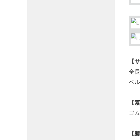
【サ
全長
ベル
【素
ゴム
【製