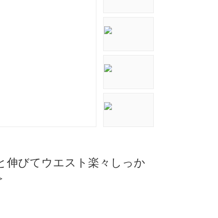
ーんと伸びてウエスト楽々しっか
≫