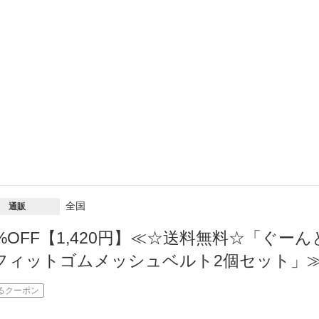
全国
通販
2%OFF【1,420円】≪☆送料無料☆「ぐ
フィットゴムメッシュベルト2個セット」
るクーポン