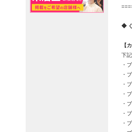
===
◆ 
【カ
下記
・ブ
・ブ
・ブ
・ブ
・ブ
・ブ
・ブ