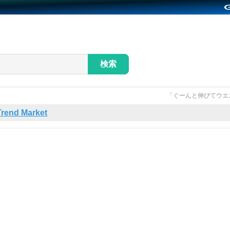
検索
「ぐーんと伸びてウエ
Trend Market