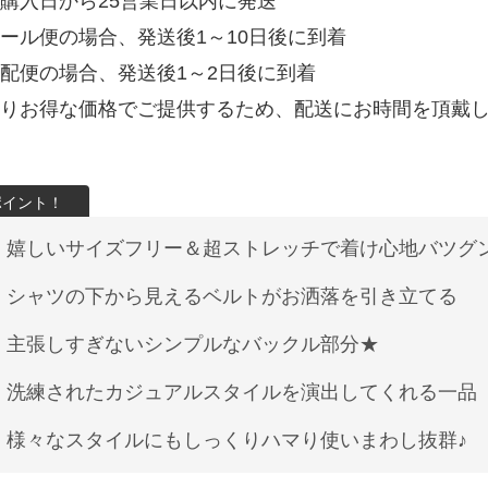
購入日から25営業日以内に発送
ール便の場合、発送後1～10日後に到着
配便の場合、発送後1～2日後に到着
りお得な価格でご提供するため、配送にお時間を頂戴
嬉しいサイズフリー＆超ストレッチで着け心地バツグン
シャツの下から見えるベルトがお洒落を引き立てる
主張しすぎないシンプルなバックル部分★
洗練されたカジュアルスタイルを演出してくれる一品
様々なスタイルにもしっくりハマり使いまわし抜群♪