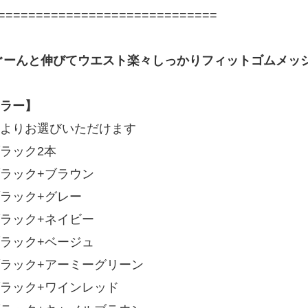
=============================
ぐーんと伸びてウエスト楽々しっかりフィットゴムメッ
ラー】
よりお選びいただけます
ラック2本
ラック+ブラウン
ラック+グレー
ラック+ネイビー
ラック+ベージュ
ラック+アーミーグリーン
ラック+ワインレッド